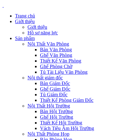
Trang chủ
Giới thiệu
Giới thiệu
Hồ sơ năng lực
Sản phẩm
Nội Thất Văn Phòng
Bàn Văn Phòng
Ghế Văn Phòng
Thiết Kế Văn Phòng
Ghế Phòng Chờ
Tủ Tài Liệu Văn Phòng
Nội thất giám đốc
Bàn Giám Đốc
Ghế Giám Đốc
Tủ Giám Đốc
Thiết Kế Phòng Giám Đốc
Nội Thất Hội Trường
Bàn Hội Trường
Ghế Hội Trường
Thiết Kế Hội Trường
Vách Tiêu Âm Hội Trường
Nội Thất Phòng Họp
Bàn Phòng Họp