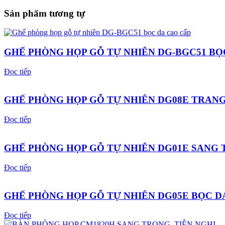
Sản phẩm tương tự
GHẾ PHÒNG HỌP GỖ TỰ NHIÊN DG-BGC51 BỌ
Đọc tiếp
GHẾ PHÒNG HỌP GỖ TỰ NHIÊN DG08E TRANG
Đọc tiếp
GHẾ PHÒNG HỌP GỖ TỰ NHIÊN DG01E SANG
Đọc tiếp
GHẾ PHÒNG HỌP GỖ TỰ NHIÊN DG05E BỌC D
Đọc tiếp