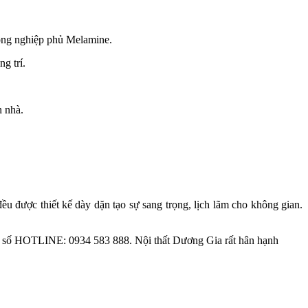
công nghiệp phủ Melamine.
g trí.
n nhà.
được thiết kế dày dặn tạo sự sang trọng, lịch lãm cho không gian.
ua số HOTLINE: 0934 583 888. Nội thất Dương Gia rất hân hạnh