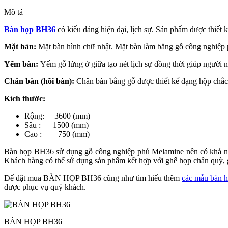
TRỌNG
số
Mô tả
lượng
Bàn họp BH36
có kiểu dáng hiện đại, lịch sự. Sản phẩm được thiết
Mặt bàn:
Mặt bàn hình chữ nhật. Mặt bàn làm bằng gỗ công nghiệp 
Yếm bàn:
Yếm gỗ lửng ở giữa tạo nét lịch sự đồng thời giúp người ng
Chân bàn (hồi bàn):
Chân bàn bằng gỗ được thiết kế dạng hộp chắc 
Kích thước:
Rộng: 3600 (mm)
Sâu : 1500 (mm)
Cao : 750 (mm)
Bàn họp BH36 sử dụng gỗ công nghiệp phủ Melamine nên có khả năng
Khách hàng có thể sử dụng sản phẩm kết hợp với ghế họp chân quỳ,
Để đặt mua BÀN HỌP BH36 cũng như tìm hiểu thêm
các mẫu bàn 
được phục vụ quý khách.
BÀN HỌP BH36