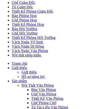
Ghế Giám Đốc
Tủ Giám Đốc
Thiết Kế Phòng Giám Đốc
Bàn Phòng Họp
Ghế Phòng Họp
Thiết Kế Phòng Họp
Bàn Hội Trường
Ghế Hội Trường
Thiết Kế Phòng Hội Trường
Vách Ngăn Vệ Sinh
Vách Ngăn Di Động
Vách Ngăn Văn Phòng
Nội thất nhập khẩu
Trang chủ
Giới thiệu
Giới thiệu
Hồ sơ năng lực
Sản phẩm
Nội Thất Văn Phòng
Bàn Văn Phòng
Ghế Văn Phòng
Thiết Kế Văn Phòng
Ghế Phòng Chờ
Tủ Tài Liệu Văn Phòng