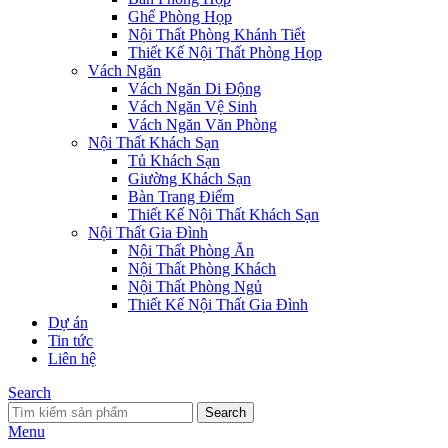
Ghế Phòng Họp
Nội Thất Phòng Khánh Tiết
Thiết Kế Nội Thất Phòng Họp
Vách Ngăn
Vách Ngăn Di Động
Vách Ngăn Vệ Sinh
Vách Ngăn Văn Phòng
Nội Thất Khách Sạn
Tủ Khách Sạn
Giường Khách Sạn
Bàn Trang Điểm
Thiết Kế Nội Thất Khách Sạn
Nội Thất Gia Đình
Nội Thất Phòng Ăn
Nội Thất Phòng Khách
Nội Thất Phòng Ngủ
Thiết Kế Nội Thất Gia Đình
Dự án
Tin tức
Liên hệ
Search
Search
Menu