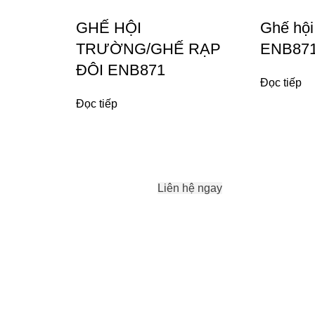
GHẾ HỘI
Ghế hội
TRƯỜNG/GHẾ RẠP
ENB87
ĐÔI ENB871
Đọc tiếp
Đọc tiếp
Liên hệ ngay