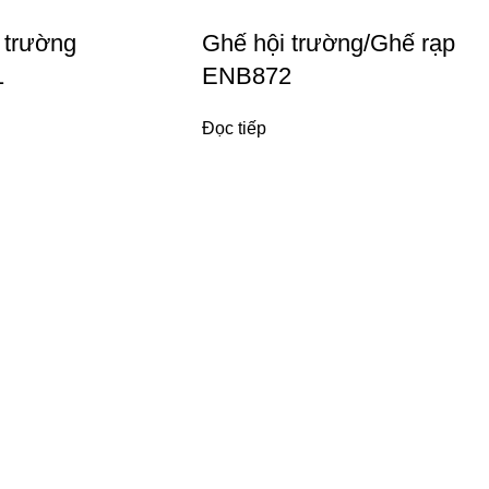
 trường
Ghế hội trường/Ghế rạp
1
ENB872
Đọc tiếp