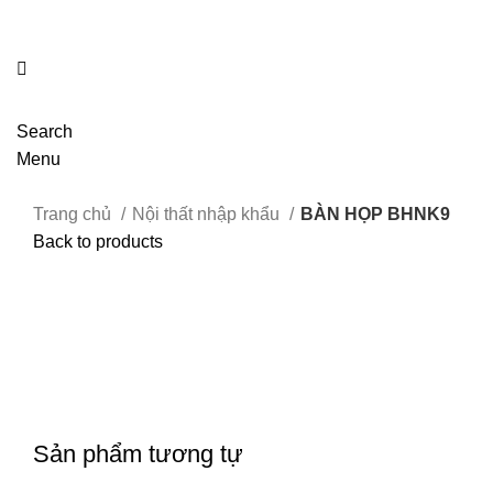
Search
Menu
Trang chủ
Nội thất nhập khẩu
BÀN HỌP BHNK9
Back to products
Click to enlarge
Sản phẩm tương tự