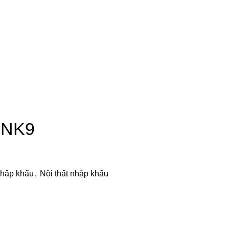
HNK9
nhập khẩu
,
Nội thất nhập khẩu