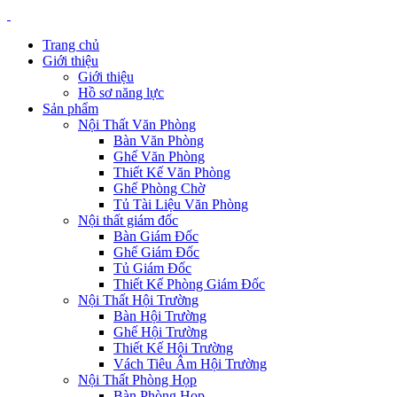
Trang chủ
Giới thiệu
Giới thiệu
Hồ sơ năng lực
Sản phẩm
Nội Thất Văn Phòng
Bàn Văn Phòng
Ghế Văn Phòng
Thiết Kế Văn Phòng
Ghế Phòng Chờ
Tủ Tài Liệu Văn Phòng
Nội thất giám đốc
Bàn Giám Đốc
Ghế Giám Đốc
Tủ Giám Đốc
Thiết Kế Phòng Giám Đốc
Nội Thất Hội Trường
Bàn Hội Trường
Ghế Hội Trường
Thiết Kế Hội Trường
Vách Tiêu Âm Hội Trường
Nội Thất Phòng Họp
Bàn Phòng Họp