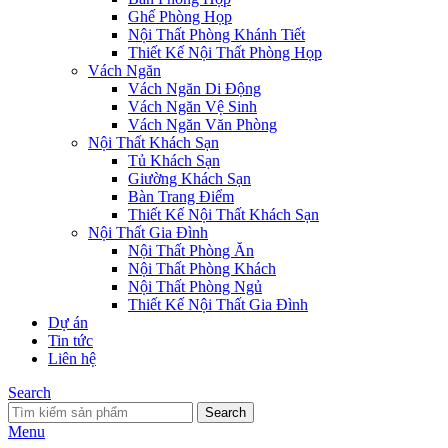
Ghế Phòng Họp
Nội Thất Phòng Khánh Tiết
Thiết Kế Nội Thất Phòng Họp
Vách Ngăn
Vách Ngăn Di Động
Vách Ngăn Vệ Sinh
Vách Ngăn Văn Phòng
Nội Thất Khách Sạn
Tủ Khách Sạn
Giường Khách Sạn
Bàn Trang Điểm
Thiết Kế Nội Thất Khách Sạn
Nội Thất Gia Đình
Nội Thất Phòng Ăn
Nội Thất Phòng Khách
Nội Thất Phòng Ngủ
Thiết Kế Nội Thất Gia Đình
Dự án
Tin tức
Liên hệ
Search
Search
Menu