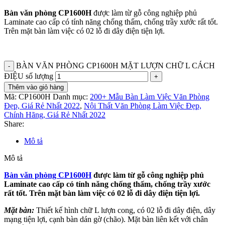
Bàn văn phòng CP1600H
được làm từ gỗ công nghiệp phủ
Laminate cao cấp có tính năng chống thấm, chống trầy xước rất tốt.
Trên mặt bàn làm việc có 02 lỗ đi dây điện tiện lợi.
BÀN VĂN PHÒNG CP1600H MẶT LƯỢN CHỮ L CÁCH
ĐIỆU số lượng
Thêm vào giỏ hàng
Mã:
CP1600H
Danh mục:
200+ Mẫu Bàn Làm Việc Văn Phòng
Đẹp, Giá Rẻ Nhất 2022
,
Nội Thất Văn Phòng Làm Việc Đẹp,
Chính Hãng, Giá Rẻ Nhất 2022
Share:
Mô tả
Mô tả
Bàn văn phòng CP1600H
được làm từ gỗ công nghiệp phủ
Laminate cao cấp có tính năng chống thấm, chống trầy xước
rất tốt. Trên mặt bàn làm việc có 02 lỗ đi dây điện tiện lợi.
Mặt bàn:
Thiết kế hình chữ L lượn cong, có 02 lỗ đi dây điện, dây
mạng tiện lợi, cạnh bàn dán gờ (chão). Mặt bàn liên kết với chân