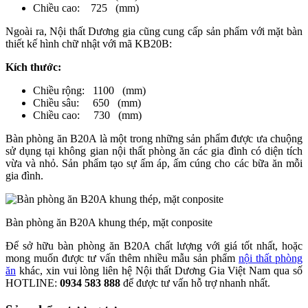
Chiều cao: 725 (mm)
Ngoài ra, Nội thất Dương gia cũng cung cấp sản phẩm với mặt bàn
thiết kế hình chữ nhật với mã KB20B:
Kích thước:
Chiều rộng: 1100 (mm)
Chiều sâu: 650 (mm)
Chiều cao: 730 (mm)
Bàn phòng ăn B20A là một trong những sản phẩm được ưa chuộng
sử dụng tại không gian nội thất phòng ăn các gia đình có diện tích
vừa và nhỏ. Sản phẩm tạo sự ấm áp, ấm cúng cho các bữa ăn mỗi
gia đình.
Bàn phòng ăn B20A khung thép, mặt conposite
Để sở hữu bàn phòng ăn B20A chất lượng với giá tốt nhất, hoặc
mong muốn được tư vấn thêm nhiều mẫu sản phẩm
nội thất phòng
ăn
khác, xin vui lòng liên hệ Nội thất Dương Gia Việt Nam qua số
HOTLINE:
0934 583 888
để được tư vấn hỗ trợ nhanh nhất.