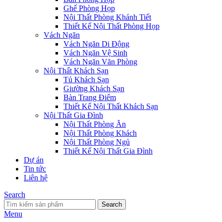
Ghế Phòng Họp
Nội Thất Phòng Khánh Tiết
Thiết Kế Nội Thất Phòng Họp
Vách Ngăn
Vách Ngăn Di Động
Vách Ngăn Vệ Sinh
Vách Ngăn Văn Phòng
Nội Thất Khách Sạn
Tủ Khách Sạn
Giường Khách Sạn
Bàn Trang Điểm
Thiết Kế Nội Thất Khách Sạn
Nội Thất Gia Đình
Nội Thất Phòng Ăn
Nội Thất Phòng Khách
Nội Thất Phòng Ngủ
Thiết Kế Nội Thất Gia Đình
Dự án
Tin tức
Liên hệ
Search
Search
Menu