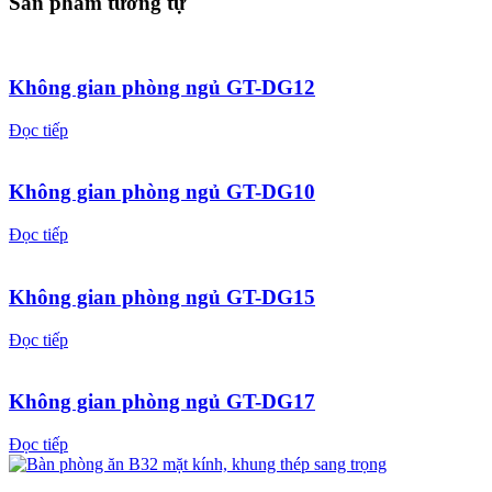
Sản phẩm tương tự
Không gian phòng ngủ GT-DG12
Đọc tiếp
Không gian phòng ngủ GT-DG10
Đọc tiếp
Không gian phòng ngủ GT-DG15
Đọc tiếp
Không gian phòng ngủ GT-DG17
Đọc tiếp