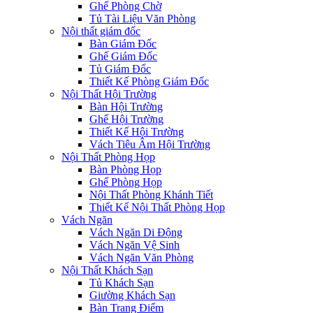
Ghế Phòng Chờ
Tủ Tài Liệu Văn Phòng
Nội thất giám đốc
Bàn Giám Đốc
Ghế Giám Đốc
Tủ Giám Đốc
Thiết Kế Phòng Giám Đốc
Nội Thất Hội Trường
Bàn Hội Trường
Ghế Hội Trường
Thiết Kế Hội Trường
Vách Tiêu Âm Hội Trường
Nội Thất Phòng Họp
Bàn Phòng Họp
Ghế Phòng Họp
Nội Thất Phòng Khánh Tiết
Thiết Kế Nội Thất Phòng Họp
Vách Ngăn
Vách Ngăn Di Động
Vách Ngăn Vệ Sinh
Vách Ngăn Văn Phòng
Nội Thất Khách Sạn
Tủ Khách Sạn
Giường Khách Sạn
Bàn Trang Điểm