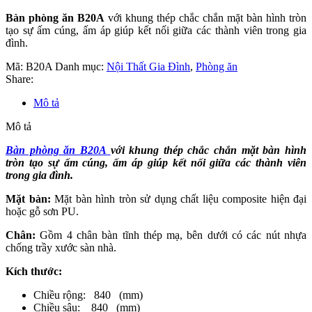
Bàn phòng ăn B20A
với khung thép chắc chắn mặt bàn hình tròn
tạo sự ấm cúng, ấm áp giúp kết nối giữa các thành viên trong gia
đình.
Mã:
B20A
Danh mục:
Nội Thất Gia Đình
,
Phòng ăn
Share:
Mô tả
Mô tả
Bàn phòng ăn B20A
với khung thép chắc chắn mặt bàn hình
tròn tạo sự ấm cúng, ấm áp giúp kết nối giữa các thành viên
trong gia đình.
Mặt bàn:
Mặt bàn hình tròn sử dụng chất liệu composite hiện đại
hoặc gỗ sơn PU.
Chân:
Gồm 4 chân bàn tĩnh thép mạ, bên dưới có các nút nhựa
chống trầy xước sàn nhà.
Kích thước:
Chiều rộng: 840 (mm)
Chiều sâu: 840 (mm)