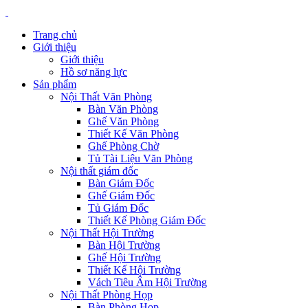
Trang chủ
Giới thiệu
Giới thiệu
Hồ sơ năng lực
Sản phẩm
Nội Thất Văn Phòng
Bàn Văn Phòng
Ghế Văn Phòng
Thiết Kế Văn Phòng
Ghế Phòng Chờ
Tủ Tài Liệu Văn Phòng
Nội thất giám đốc
Bàn Giám Đốc
Ghế Giám Đốc
Tủ Giám Đốc
Thiết Kế Phòng Giám Đốc
Nội Thất Hội Trường
Bàn Hội Trường
Ghế Hội Trường
Thiết Kế Hội Trường
Vách Tiêu Âm Hội Trường
Nội Thất Phòng Họp
Bàn Phòng Họp