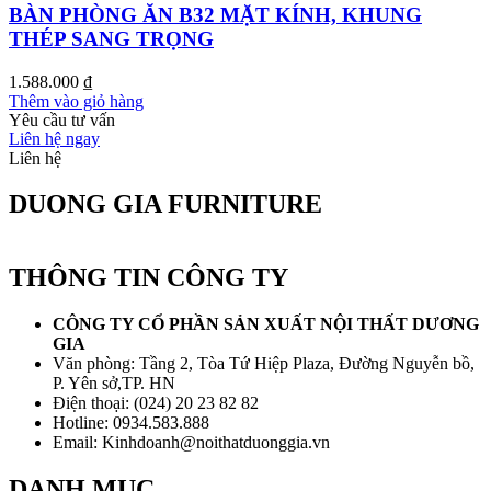
BÀN PHÒNG ĂN B32 MẶT KÍNH, KHUNG
THÉP SANG TRỌNG
1.588.000
₫
Thêm vào giỏ hàng
Yêu cầu tư vấn
Liên hệ ngay
Liên hệ
DUONG GIA FURNITURE
THÔNG TIN CÔNG TY
CÔNG TY CỔ PHẦN SẢN XUẤT NỘI THẤT DƯƠNG
GIA
Văn phòng: Tầng 2, Tòa Tứ Hiệp Plaza, Đường Nguyễn bồ,
P. Yên sở,TP. HN
Điện thoại: (024) 20 23 82 82
Hotline: 0934.583.888
Email: Kinhdoanh@noithatduonggia.vn
DANH MỤC