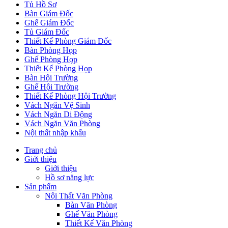
Tủ Hồ Sơ
Bàn Giám Đốc
Ghế Giám Đốc
Tủ Giám Đốc
Thiết Kế Phòng Giám Đốc
Bàn Phòng Họp
Ghế Phòng Họp
Thiết Kế Phòng Họp
Bàn Hội Trường
Ghế Hội Trường
Thiết Kế Phòng Hội Trường
Vách Ngăn Vệ Sinh
Vách Ngăn Di Động
Vách Ngăn Văn Phòng
Nội thất nhập khẩu
Trang chủ
Giới thiệu
Giới thiệu
Hồ sơ năng lực
Sản phẩm
Nội Thất Văn Phòng
Bàn Văn Phòng
Ghế Văn Phòng
Thiết Kế Văn Phòng