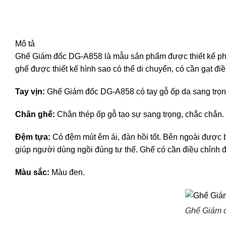
Mô tả
Ghế Giám đốc DG-A858
là mẫu sản phẩm được thiết kế p
ghế được thiết kế hình sao có thể di chuyển, có cần gạt đi
Tay vịn:
Ghế Giám đốc DG-A858 có tay gỗ ốp da sang trọn
Chân ghế:
Chân thép ốp gỗ tạo sự sang trọng, chắc chắn. 
Đệm tựa:
Có đệm mút êm ái, đàn hồi tốt. Bên ngoài được 
giúp người dùng ngồi đúng tư thế. Ghế có cần điều chỉnh đ
Màu sắc:
Màu đen.
Ghế Giám đ