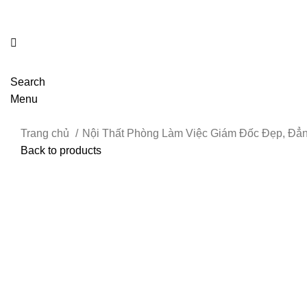
Search
Menu
Trang chủ
Nội Thất Phòng Làm Việc Giám Đốc Đẹp, Đẳ
Back to products
Click to enlarge