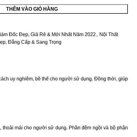
THÊM VÀO GIỎ HÀNG
iám Đốc Đẹp, Giá Rẻ & Mới Nhất Năm 2022
,
Nội Thất
ẹp, Đẳng Cấp & Sang Trọng
cách uy nghiêm, bề thế cho người sử dụng. Đồng thời, giúp
i, thoải mái cho người sử dụng. Phần đệm ngồi và bộ phận