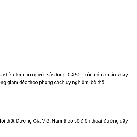
 sự tiện lợi cho người sử dụng, GX501 còn có cơ cấu xoay
òng giám đốc theo phong cách uy nghiêm, bề thế.
 Nội thất Dương Gia Việt Nam theo số điện thoại đường dây