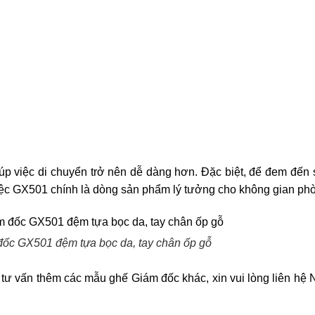
p việc di chuyển trở nên dễ dàng hơn. Đặc biệt, để đem đến
việc GX501 chính là dòng sản phẩm lý tưởng cho không gian ph
ốc GX501 đệm tựa bọc da, tay chân ốp gỗ
tư vấn thêm các
mẫu ghế Giám đốc
khác, xin vui lòng liên hệ