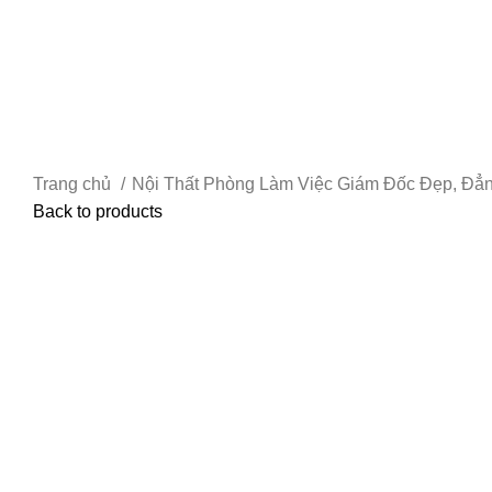
Trang chủ
Nội Thất Phòng Làm Việc Giám Đốc Đẹp, Đẳ
Back to products
Click to enlarge