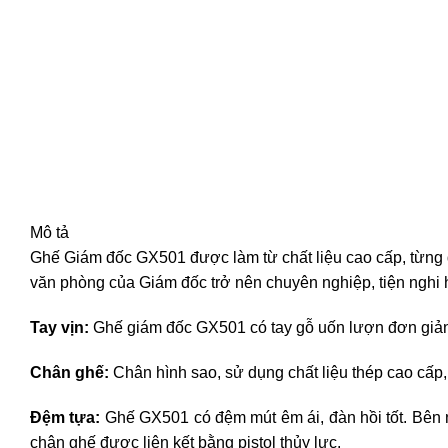
Mô tả
Ghế Giám đốc GX501
được làm từ chất liệu cao cấp, từng
văn phòng của Giám đốc trở nên chuyên nghiệp, tiện nghi 
Tay vịn:
Ghế giám đốc GX501 có tay gỗ uốn lượn đơn giả
Chân ghế:
Chân hình sao, sử dụng chất liệu thép cao cấp,
Đệm tựa:
Ghế GX501 có đệm mút êm ái, đàn hồi tốt. Bên 
chân ghế được liên kết bằng pistol thủy lực.