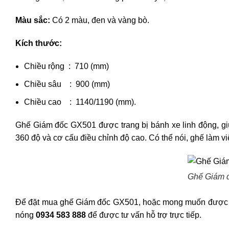
Màu sắc:
Có 2 màu, đen và vàng bò.
Kích thước:
Chiều rộng : 710 (mm)
Chiều sâu : 900 (mm)
Chiều cao : 1140/1190 (mm).
Ghế Giám đốc GX501 được trang bị bánh xe linh động, giú
360 độ và cơ cấu điều chỉnh độ cao. Có thể nói, ghế làm 
Ghế Giám đ
Để đặt mua ghế Giám đốc GX501, hoặc mong muốn được 
nóng
0934 583 888
để được tư vấn hỗ trợ trực tiếp.