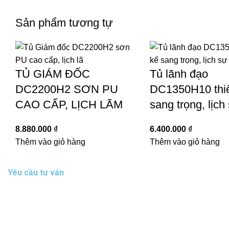
Sản phẩm tương tự
TỦ GIÁM ĐỐC
Tủ lãnh đạo
DC2200H2 SƠN PU
DC1350H10 thiế
CAO CẤP, LỊCH LÃM
sang trọng, lịch
8.880.000
₫
6.400.000
₫
Thêm vào giỏ hàng
Thêm vào giỏ hàng
Yêu cầu tư vấn