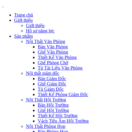
Trang chủ
Giới thiệu
Giới thiệu
Hồ sơ năng lực
Sản phẩm
Nội Thất Văn Phòng
Bàn Văn Phòng
Ghế Văn Phòng
Thiết Kế Văn Phòng
Ghế Phòng Chờ
Tủ Tài Liệu Văn Phòng
Nội thất giám đốc
Bàn Giám Đốc
Ghế Giám Đốc
Tủ Giám Đốc
Thiết Kế Phòng Giám Đốc
Nội Thất Hội Trường
Bàn Hội Trường
Ghế Hội Trường
Thiết Kế Hội Trường
Vách Tiêu Âm Hội Trường
Nội Thất Phòng Họp
Bàn Phòng Họp