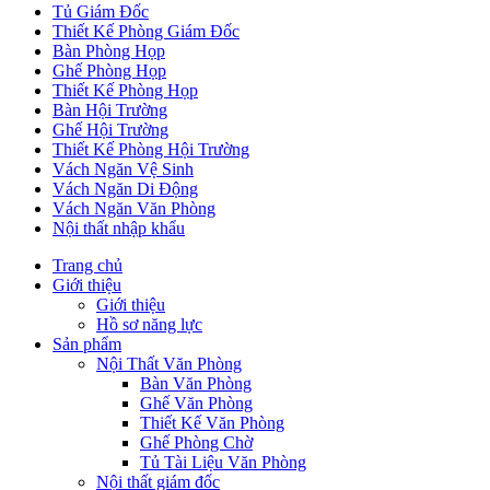
Tủ Giám Đốc
Thiết Kế Phòng Giám Đốc
Bàn Phòng Họp
Ghế Phòng Họp
Thiết Kế Phòng Họp
Bàn Hội Trường
Ghế Hội Trường
Thiết Kế Phòng Hội Trường
Vách Ngăn Vệ Sinh
Vách Ngăn Di Động
Vách Ngăn Văn Phòng
Nội thất nhập khẩu
Trang chủ
Giới thiệu
Giới thiệu
Hồ sơ năng lực
Sản phẩm
Nội Thất Văn Phòng
Bàn Văn Phòng
Ghế Văn Phòng
Thiết Kế Văn Phòng
Ghế Phòng Chờ
Tủ Tài Liệu Văn Phòng
Nội thất giám đốc