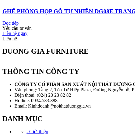
GHẾ PHÒNG HỌP GỖ TỰ NHIÊN DG08E TRANG
Đọc tiếp
Yêu cầu tư vấn
Liên hệ ngay
Liên hệ
DUONG GIA FURNITURE
THÔNG TIN CÔNG TY
CÔNG TY CỔ PHẦN SẢN XUẤT NỘI THẤT DƯƠNG 
Văn phòng: Tầng 2, Tòa Tứ Hiệp Plaza, Đường Nguyễn bồ, P
Điện thoại: (024) 20 23 82 82
Hotline: 0934.583.888
Email: Kinhdoanh@noithatduonggia.vn
DANH MỤC
- Giới thiệu