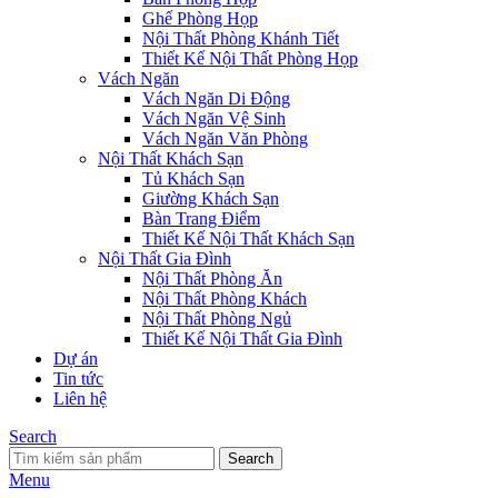
Ghế Phòng Họp
Nội Thất Phòng Khánh Tiết
Thiết Kế Nội Thất Phòng Họp
Vách Ngăn
Vách Ngăn Di Động
Vách Ngăn Vệ Sinh
Vách Ngăn Văn Phòng
Nội Thất Khách Sạn
Tủ Khách Sạn
Giường Khách Sạn
Bàn Trang Điểm
Thiết Kế Nội Thất Khách Sạn
Nội Thất Gia Đình
Nội Thất Phòng Ăn
Nội Thất Phòng Khách
Nội Thất Phòng Ngủ
Thiết Kế Nội Thất Gia Đình
Dự án
Tin tức
Liên hệ
Search
Search
Menu