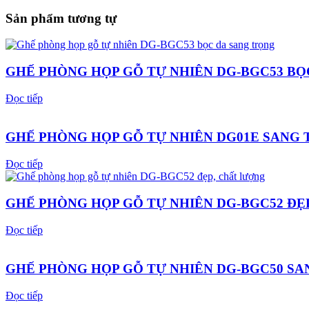
Sản phẩm tương tự
GHẾ PHÒNG HỌP GỖ TỰ NHIÊN DG-BGC53 BỌ
Đọc tiếp
GHẾ PHÒNG HỌP GỖ TỰ NHIÊN DG01E SANG
Đọc tiếp
GHẾ PHÒNG HỌP GỖ TỰ NHIÊN DG-BGC52 ĐẸ
Đọc tiếp
GHẾ PHÒNG HỌP GỖ TỰ NHIÊN DG-BGC50 S
Đọc tiếp