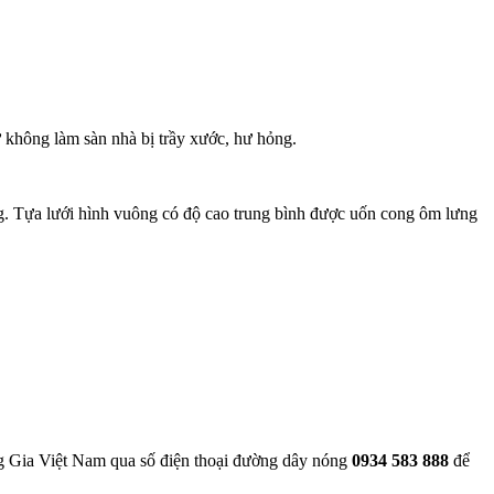
ư không làm sàn nhà bị trầy xước, hư hỏng.
ng. Tựa lưới hình vuông có độ cao trung bình được uốn cong ôm lưng
ng Gia Việt Nam qua số điện thoại đường dây nóng
0934 583 888
để