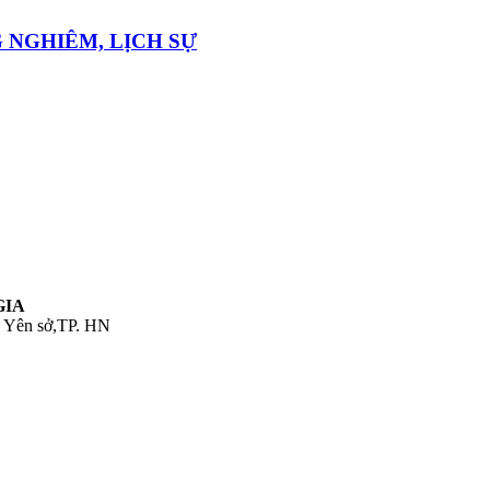
 NGHIÊM, LỊCH SỰ
GIA
. Yên sở,TP. HN