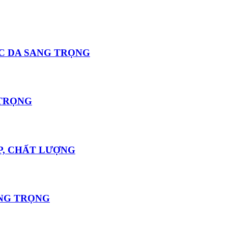
C DA SANG TRỌNG
 TRỌNG
P, CHẤT LƯỢNG
ANG TRỌNG