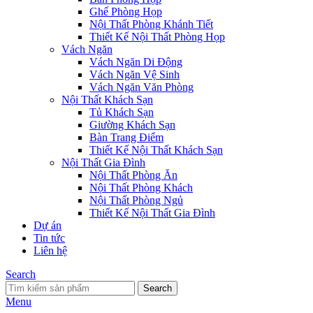
Ghế Phòng Họp
Nội Thất Phòng Khánh Tiết
Thiết Kế Nội Thất Phòng Họp
Vách Ngăn
Vách Ngăn Di Động
Vách Ngăn Vệ Sinh
Vách Ngăn Văn Phòng
Nội Thất Khách Sạn
Tủ Khách Sạn
Giường Khách Sạn
Bàn Trang Điểm
Thiết Kế Nội Thất Khách Sạn
Nội Thất Gia Đình
Nội Thất Phòng Ăn
Nội Thất Phòng Khách
Nội Thất Phòng Ngủ
Thiết Kế Nội Thất Gia Đình
Dự án
Tin tức
Liên hệ
Search
Search
Menu