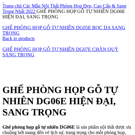
Trang chủ
Các Mẫu Nội Thất Phòng Họp Đẹp, Cao Cấp & Sang
Trọng Nhất 2022
GHẾ PHÒNG HỌP GỖ TỰ NHIÊN DG06E
HIỆN ĐẠI, SANG TRỌNG
GHẾ PHÒNG HỌP GỖ TỰ NHIÊN DG05E BỌC DA SANG
TRỌNG
Back to products
GHẾ PHÒNG HỌP GỖ TỰ NHIÊN DG07E CHÂN QUỲ
SANG TRỌNG
Click to enlarge
GHẾ PHÒNG HỌP GỖ TỰ
NHIÊN DG06E HIỆN ĐẠI,
SANG TRỌNG
Ghế phòng họp gỗ tự nhiên DG06E
là sản phẩm nội thất được ưa
chuộng bởi mang đến vẻ lịch sự, trang trọng cho mỗi phòng họp,