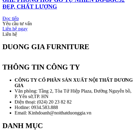
ĐẸP, CHẤT LƯỢNG
Đọc tiếp
Yêu cầu tư vấn
Liên hệ ngay
Liên hệ
DUONG GIA FURNITURE
THÔNG TIN CÔNG TY
CÔNG TY CỔ PHẦN SẢN XUẤT NỘI THẤT DƯƠNG
GIA
Văn phòng: Tầng 2, Tòa Tứ Hiệp Plaza, Đường Nguyễn bồ,
P. Yên sở,TP. HN
Điện thoại: (024) 20 23 82 82
Hotline: 0934.583.888
Email: Kinhdoanh@noithatduonggia.vn
DANH MỤC