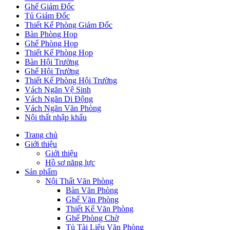
Ghế Giám Đốc
Tủ Giám Đốc
Thiết Kế Phòng Giám Đốc
Bàn Phòng Họp
Ghế Phòng Họp
Thiết Kế Phòng Họp
Bàn Hội Trường
Ghế Hội Trường
Thiết Kế Phòng Hội Trường
Vách Ngăn Vệ Sinh
Vách Ngăn Di Động
Vách Ngăn Văn Phòng
Nội thất nhập khẩu
Trang chủ
Giới thiệu
Giới thiệu
Hồ sơ năng lực
Sản phẩm
Nội Thất Văn Phòng
Bàn Văn Phòng
Ghế Văn Phòng
Thiết Kế Văn Phòng
Ghế Phòng Chờ
Tủ Tài Liệu Văn Phòng