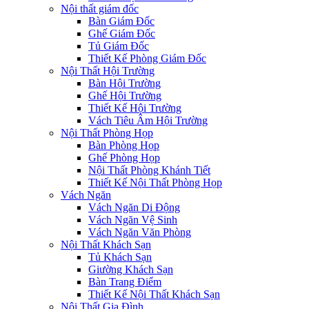
Nội thất giám đốc
Bàn Giám Đốc
Ghế Giám Đốc
Tủ Giám Đốc
Thiết Kế Phòng Giám Đốc
Nội Thất Hội Trường
Bàn Hội Trường
Ghế Hội Trường
Thiết Kế Hội Trường
Vách Tiêu Âm Hội Trường
Nội Thất Phòng Họp
Bàn Phòng Họp
Ghế Phòng Họp
Nội Thất Phòng Khánh Tiết
Thiết Kế Nội Thất Phòng Họp
Vách Ngăn
Vách Ngăn Di Động
Vách Ngăn Vệ Sinh
Vách Ngăn Văn Phòng
Nội Thất Khách Sạn
Tủ Khách Sạn
Giường Khách Sạn
Bàn Trang Điểm
Thiết Kế Nội Thất Khách Sạn
Nội Thất Gia Đình