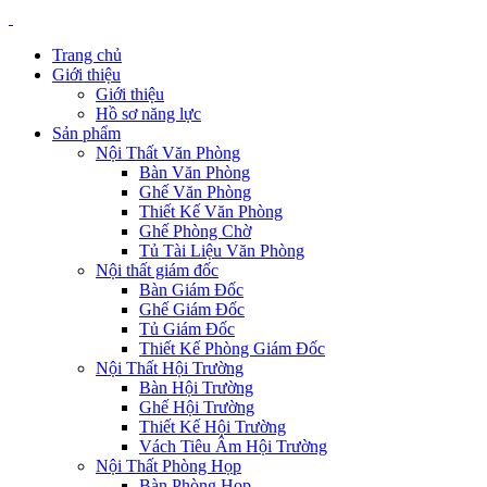
Trang chủ
Giới thiệu
Giới thiệu
Hồ sơ năng lực
Sản phẩm
Nội Thất Văn Phòng
Bàn Văn Phòng
Ghế Văn Phòng
Thiết Kế Văn Phòng
Ghế Phòng Chờ
Tủ Tài Liệu Văn Phòng
Nội thất giám đốc
Bàn Giám Đốc
Ghế Giám Đốc
Tủ Giám Đốc
Thiết Kế Phòng Giám Đốc
Nội Thất Hội Trường
Bàn Hội Trường
Ghế Hội Trường
Thiết Kế Hội Trường
Vách Tiêu Âm Hội Trường
Nội Thất Phòng Họp
Bàn Phòng Họp