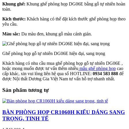
Khung ghế:
Khung ghế phòng họp DG06E bằng gỗ tự nhiên hoàn
toàn.
Kích thước:
Khách hàng có thể đặt kích thước ghế phòng họp theo
yêu cầu.
Màu sắc:
Da màu đen, khung gỗ màu cánh gián.
Ghế phòng họp gỗ tự nhiên DG06E hiện đại, sang trọng
Khách hàng có nhu cầu mua ghế phòng họp gỗ tự nhiên DG06E ,
hoặc mong muốn được tư vấn thêm nhiều
mẫu ghế phòng họp
cao
cấp khác, xin vui lòng liên hệ qua số HOTLINE:
0934 583 888
để
được Nội thất Dương Gia Việt Nam tư vấn hỗ trợ nhanh nhất.
Sản phẩm tương tự
BÀN PHÒNG HỌP CR1060H KIỂU DÁNG SANG
TRỌNG, TINH TẾ