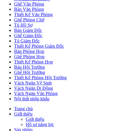
Ghế Văn Phòng
Bàn Văn Phòng
Thiết Kế Văn Phòng
Ghế Phòng Chờ
Tủ Hồ Sơ
Bàn Giám Đốc
Ghế Giám Đốc
Tủ Giám Đốc
Thiết Kế Phòng Giám Đốc
Bàn Phòng Họp
Ghế Phòng Họp
Thiết Kế Phòng Họp
Bàn Hội Trường
Ghế Hội Trường
Thiết Kế Phòng Hội Trường
Vách Ngăn Vệ Sinh
Vách Ngăn Di Động
Vách Ngăn Văn Phòng
Nội thất nhập khẩu
Trang chủ
Giới thiệu
Giới thiệu
Hồ sơ năng lực
Sản phẩm