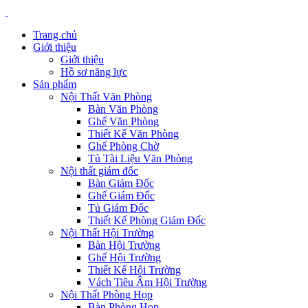
Trang chủ
Giới thiệu
Giới thiệu
Hồ sơ năng lực
Sản phẩm
Nội Thất Văn Phòng
Bàn Văn Phòng
Ghế Văn Phòng
Thiết Kế Văn Phòng
Ghế Phòng Chờ
Tủ Tài Liệu Văn Phòng
Nội thất giám đốc
Bàn Giám Đốc
Ghế Giám Đốc
Tủ Giám Đốc
Thiết Kế Phòng Giám Đốc
Nội Thất Hội Trường
Bàn Hội Trường
Ghế Hội Trường
Thiết Kế Hội Trường
Vách Tiêu Âm Hội Trường
Nội Thất Phòng Họp
Bàn Phòng Họp