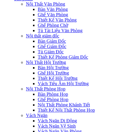
Nội Thất Văn Phòng
Bàn Văn Phòng
Ghế Văn Phòng
Thiết Kế Văn Phòng
Ghế Phòng Chờ
Tủ Tài Liệu Văn Phòng
Nội thất giám đốc
Bàn Giám Đốc
Ghế Giám Đốc
Tủ Giám Đốc
Thiết Kế Phòng Giám Đốc
Nội Thất Hội Trường
Bàn Hội Trường
Ghế Hội Trường
Thiết Kế Hội Trường
Vách Tiêu Âm Hội Trường
Nội Thất Phòng Họp
Bàn Phòng Họp
Ghế Phòng Họp
Nội Thất Phòng Khánh Tiết
Thiết Kế Nội Thất Phòng Họp
Vách Ngăn
Vách Ngăn Di Động
Vách Ngăn Vệ Sinh
Vách Ngăn Văn Phòng