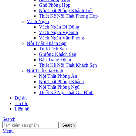
Ghế Phòng Họp
Nội Thất Phòng Khánh Tiết
Thiết Kế Nội Thất Phòng Họp
Vách Ngăn
Vách Ngăn Di Động
Vách Ngăn Vệ Sinh
Vách Ngăn Văn Phòng
Nội Thất Khách Sạn
Tủ Khách Sạn
Giường Khách Sạn
Bàn Trang Điểm
Thiết Kế Nội Thất Khách Sạn
Nội Thất Gia Đình
Nội Thất Phòng Ăn
Nội Thất Phòng Khách
Nội Thất Phòng Ngủ
Thiết Kế Nội Thất Gia Đình
Dự án
Tin tức
Liên hệ
Search
Search
Menu