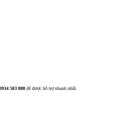
0934 583 888
để được hỗ trợ nhanh nhất.