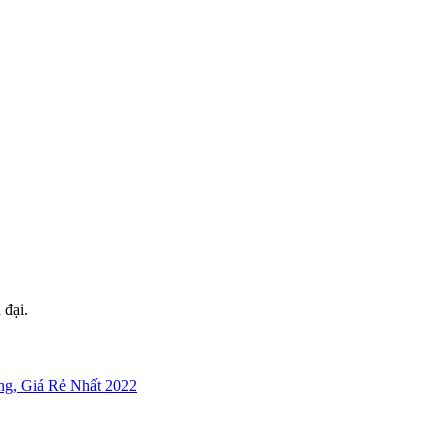
 đại.
g, Giá Rẻ Nhất 2022