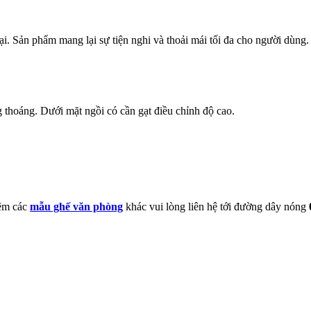
ại. Sản phẩm mang lại sự tiện nghi và thoải mái tối đa cho người dùng.
thoáng. Dưới mặt ngồi có cần gạt điều chỉnh độ cao.
êm các
mẫu ghế văn phòng
khác vui lòng liên hệ tới đường dây nóng