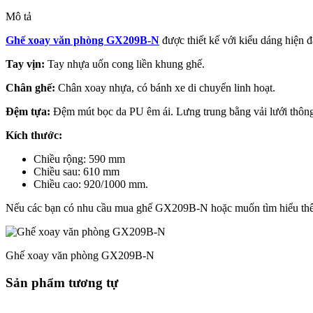
Mô tả
Ghế xoay văn phòng GX209B-N
được thiết kế với kiểu dáng hiện đ
Tay vịn:
Tay nhựa uốn cong liền khung ghế.
Chân ghế:
Chân xoay nhựa, có bánh xe di chuyển linh hoạt.
Đệm tựa:
Đệm mút bọc da PU êm ái. Lưng trung bằng vải lưới thông 
Kích thước:
Chiều rộng: 590 mm
Chiều sau: 610 mm
Chiều cao: 920/1000 mm.
Nếu các bạn có nhu cầu mua ghế GX209B-N hoặc muốn tìm hiểu th
Ghế xoay văn phòng GX209B-N
Sản phẩm tương tự