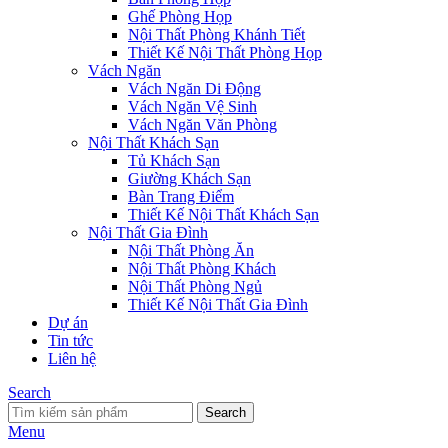
Ghế Phòng Họp
Nội Thất Phòng Khánh Tiết
Thiết Kế Nội Thất Phòng Họp
Vách Ngăn
Vách Ngăn Di Động
Vách Ngăn Vệ Sinh
Vách Ngăn Văn Phòng
Nội Thất Khách Sạn
Tủ Khách Sạn
Giường Khách Sạn
Bàn Trang Điểm
Thiết Kế Nội Thất Khách Sạn
Nội Thất Gia Đình
Nội Thất Phòng Ăn
Nội Thất Phòng Khách
Nội Thất Phòng Ngủ
Thiết Kế Nội Thất Gia Đình
Dự án
Tin tức
Liên hệ
Search
Search
Menu