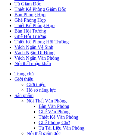
Tủ Giám Đốc
Thiết Kế Phòng Giám Đốc
Bàn Phòng Họp
Ghế Phòng Họp
Thiết Kế Phòng Họp
Bàn Hội Trường
Ghế Hội Trường
Thiết Kế Phòng Hội Trường
Vách Ngăn Vệ Sinh
Vách Ngăn Di Động
Vách Ngăn Văn Phòng
Nội thất nhập khẩu
Trang chủ
Giới thiệu
Giới thiệu
Hồ sơ năng lực
Sản phẩm
Nội Thất Văn Phòng
Bàn Văn Phòng
Ghế Văn Phòng
Thiết Kế Văn Phòng
Ghế Phòng Chờ
Tủ Tài Liệu Văn Phòng
Nội thất giám đốc