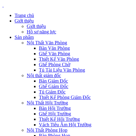
Trang chủ
Giới thiệu
Giới thiệu
Hồ sơ năng lực
Sản phẩm
Nội Thất Văn Phòng
Bàn Văn Phòng
Ghế Văn Phòng
Thiết Kế Văn Phòng
Ghế Phòng Chờ
Tủ Tài Liệu Văn Phòng
Nội thất giám đốc
Bàn Giám Đốc
Ghế Giám Đốc
Tủ Giám Đốc
Thiết Kế Phòng Giám Đốc
Nội Thất Hội Trường
Bàn Hội Trường
Ghế Hội Trường
Thiết Kế Hội Trường
Vách Tiêu Âm Hội Trường
Nội Thất Phòng Họp
Bàn Phòng Họp