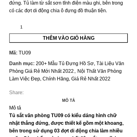
đứng. Tủ làm từ sắt sơn tĩnh điện màu ghi, bên trong
có các đợt di động chia ô đựng đồ thuận tiện.
THÊM VÀO GIỎ HÀNG
Mã:
TU09
Danh mục:
200+ Mẫu Tủ Đựng Hồ Sơ, Tài Liệu Văn
Phòng Giá Rẻ Mới Nhất 2022
,
Nội Thất Văn Phòng
Làm Việc Đẹp, Chính Hãng, Giá Rẻ Nhất 2022
Share:
MÔ TẢ
Mô tả
Tủ sắt văn phòng TU09
có kiểu dáng hình chữ
nhật thẳng đứng, được thiết kế gồm một khoang,
bên trong sử dụng 03 đợt di động chia làm nhiều