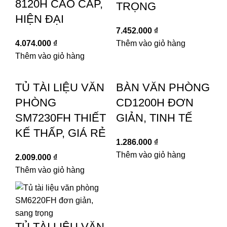
8120H CAO CẤP,
TRỌNG
HIỆN ĐẠI
7.452.000
₫
4.074.000
₫
Thêm vào giỏ hàng
Thêm vào giỏ hàng
TỦ TÀI LIỆU VĂN
BÀN VĂN PHÒNG
PHÒNG
CD1200H ĐƠN
SM7230FH THIẾT
GIẢN, TINH TẾ
KẾ THẤP, GIÁ RẺ
1.286.000
₫
Thêm vào giỏ hàng
2.009.000
₫
Thêm vào giỏ hàng
TỦ TÀI LIỆU VĂN