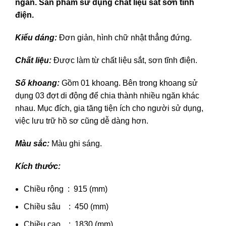
ngăn. Sản phẩm sử dụng chất liệu sắt sơn tĩnh
điện.
Kiểu dáng:
Đơn giản, hình chữ nhật thẳng đứng.
Chất liệu:
Được làm từ chất liệu sắt, sơn tĩnh điện.
Số khoang:
Gồm 01 khoang. Bên trong khoang sử
dụng 03 đợt di động để chia thành nhiều ngăn khác
nhau. Mục đích, gia tăng tiện ích cho người sử dụng,
việc lưu trữ hồ sơ cũng dễ dàng hơn.
Màu sắc:
Màu ghi sáng.
Kích thước:
Chiều rộng : 915 (mm)
Chiều sâu : 450 (mm)
Chiều cao : 1830 (mm).