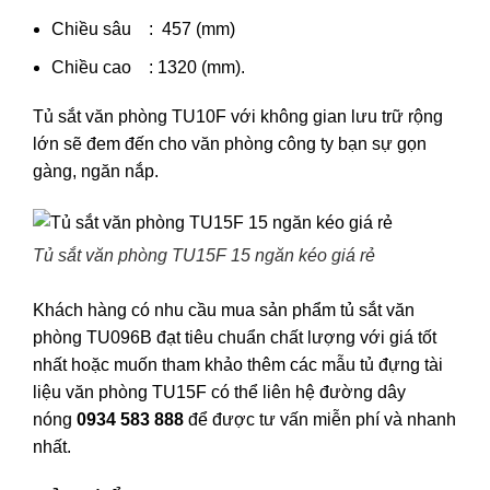
Chiều sâu : 457 (mm)
Chiều cao : 1320 (mm).
Tủ sắt văn phòng TU10F với không gian lưu trữ rộng
lớn sẽ đem đến cho văn phòng công ty bạn sự gọn
gàng, ngăn nắp.
Tủ sắt văn phòng TU15F 15 ngăn kéo giá rẻ
Khách hàng có nhu cầu mua sản phẩm tủ sắt văn
phòng TU096B đạt tiêu chuẩn chất lượng với giá tốt
nhất hoặc muốn tham khảo thêm các
mẫu tủ đựng tài
liệu văn phòng
TU15F có thể liên hệ đường dây
nóng
0934 583 888
để được tư vấn miễn phí và nhanh
nhất.