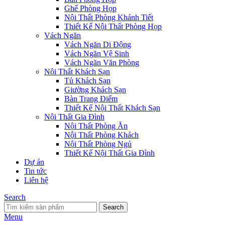
Ghế Phòng Họp
Nội Thất Phòng Khánh Tiết
Thiết Kế Nội Thất Phòng Họp
Vách Ngăn
Vách Ngăn Di Động
Vách Ngăn Vệ Sinh
Vách Ngăn Văn Phòng
Nội Thất Khách Sạn
Tủ Khách Sạn
Giường Khách Sạn
Bàn Trang Điểm
Thiết Kế Nội Thất Khách Sạn
Nội Thất Gia Đình
Nội Thất Phòng Ăn
Nội Thất Phòng Khách
Nội Thất Phòng Ngủ
Thiết Kế Nội Thất Gia Đình
Dự án
Tin tức
Liên hệ
Search
Search
Menu