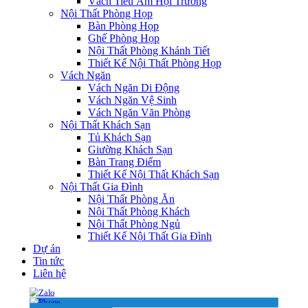
Vách Tiêu Âm Hội Trường
Nội Thất Phòng Họp
Bàn Phòng Họp
Ghế Phòng Họp
Nội Thất Phòng Khánh Tiết
Thiết Kế Nội Thất Phòng Họp
Vách Ngăn
Vách Ngăn Di Động
Vách Ngăn Vệ Sinh
Vách Ngăn Văn Phòng
Nội Thất Khách Sạn
Tủ Khách Sạn
Giường Khách Sạn
Bàn Trang Điểm
Thiết Kế Nội Thất Khách Sạn
Nội Thất Gia Đình
Nội Thất Phòng Ăn
Nội Thất Phòng Khách
Nội Thất Phòng Ngủ
Thiết Kế Nội Thất Gia Đình
Dự án
Tin tức
Liên hệ