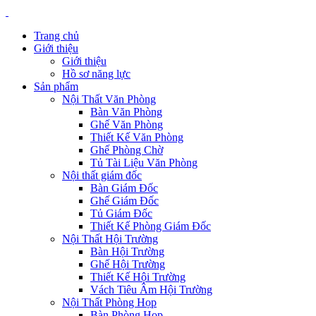
Trang chủ
Giới thiệu
Giới thiệu
Hồ sơ năng lực
Sản phẩm
Nội Thất Văn Phòng
Bàn Văn Phòng
Ghế Văn Phòng
Thiết Kế Văn Phòng
Ghế Phòng Chờ
Tủ Tài Liệu Văn Phòng
Nội thất giám đốc
Bàn Giám Đốc
Ghế Giám Đốc
Tủ Giám Đốc
Thiết Kế Phòng Giám Đốc
Nội Thất Hội Trường
Bàn Hội Trường
Ghế Hội Trường
Thiết Kế Hội Trường
Vách Tiêu Âm Hội Trường
Nội Thất Phòng Họp
Bàn Phòng Họp