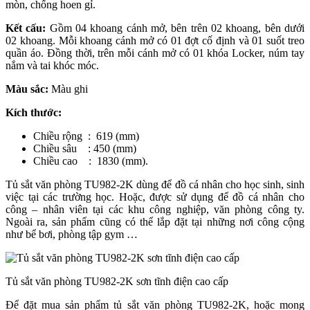
mòn, chống hoen gỉ.
Kết cấu:
Gồm 04 khoang cánh mở, bên trên 02 khoang, bên dưới
02 khoang. Mỗi khoang cánh mở có 01 đợt cố định và 01 suốt treo
quần áo. Đồng thời, trên mỗi cánh mở có 01 khóa Locker, núm tay
nắm và tai khóc móc.
Màu sắc:
Màu ghi
Kích thước:
Chiều rộng : 619 (mm)
Chiều sâu : 450 (mm)
Chiều cao : 1830 (mm).
Tủ sắt văn phòng TU982-2K dùng để đồ cá nhân cho học sinh, sinh
việc tại các trường học. Hoặc, được sử dụng để đồ cá nhân cho
công – nhân viên tại các khu công nghiệp, văn phòng công ty.
Ngoài ra, sản phẩm cũng có thể lắp đặt tại những nơi công cộng
như bể bơi, phòng tập gym …
Tủ sắt văn phòng TU982-2K sơn tĩnh điện cao cấp
Để đặt mua sản phẩm tủ sắt văn phòng TU982-2K, hoặc mong