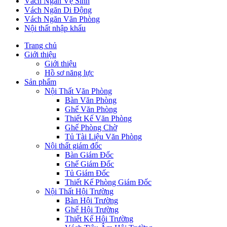
Vách Ngăn Vệ Sinh
Vách Ngăn Di Động
Vách Ngăn Văn Phòng
Nội thất nhập khẩu
Trang chủ
Giới thiệu
Giới thiệu
Hồ sơ năng lực
Sản phẩm
Nội Thất Văn Phòng
Bàn Văn Phòng
Ghế Văn Phòng
Thiết Kế Văn Phòng
Ghế Phòng Chờ
Tủ Tài Liệu Văn Phòng
Nội thất giám đốc
Bàn Giám Đốc
Ghế Giám Đốc
Tủ Giám Đốc
Thiết Kế Phòng Giám Đốc
Nội Thất Hội Trường
Bàn Hội Trường
Ghế Hội Trường
Thiết Kế Hội Trường