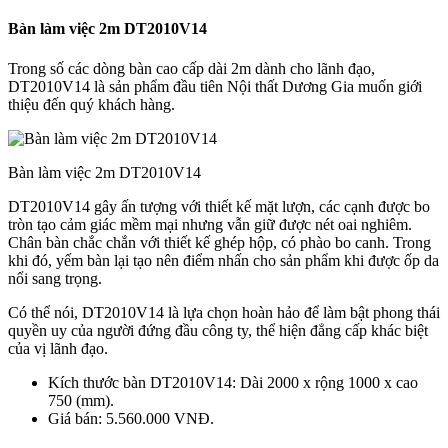
Bàn làm việc 2m DT2010V14
Trong số các dòng bàn cao cấp dài 2m dành cho lãnh đạo,
DT2010V14 là sản phẩm đầu tiên Nội thất Dương Gia muốn giới
thiệu đến quý khách hàng.
Bàn làm việc 2m DT2010V14
DT2010V14 gây ấn tượng với thiết kế mặt lượn, các cạnh được bo
tròn tạo cảm giác mềm mại nhưng vẫn giữ được nét oai nghiêm.
Chân bàn chắc chắn với thiết kế ghép hộp, có phào bo canh. Trong
khi đó, yếm bàn lại tạo nên điểm nhấn cho sản phẩm khi được ốp da
nổi sang trọng.
Có thể nói, DT2010V14 là lựa chọn hoàn hảo để làm bật phong thái
quyền uy của người đứng đầu công ty, thể hiện đẳng cấp khác biệt
của vị lãnh đạo.
Kích thước bàn DT2010V14: Dài 2000 x rộng 1000 x cao
750 (mm).
Giá bán: 5.560.000 VNĐ.