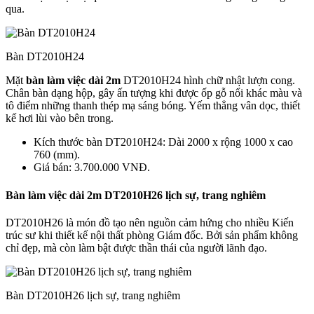
qua.
Bàn DT2010H24
Mặt
bàn làm việc dài 2m
DT2010H24 hình chữ nhật lượn cong.
Chân bàn dạng hộp, gây ấn tượng khi được ốp gỗ nổi khác màu và
tô điểm những thanh thép mạ sáng bóng. Yếm thẳng vân dọc, thiết
kế hơi lùi vào bên trong.
Kích thước bàn DT2010H24: Dài 2000 x rộng 1000 x cao
760 (mm).
Giá bán: 3.700.000 VNĐ.
Bàn làm việc dài 2m DT2010H26 lịch sự, trang nghiêm
DT2010H26 là món đồ tạo nên nguồn cảm hứng cho nhiều Kiến
trúc sư khi thiết kế nội thất phòng Giám đốc. Bởi sản phẩm không
chỉ đẹp, mà còn làm bật được thần thái của người lãnh đạo.
Bàn DT2010H26 lịch sự, trang nghiêm