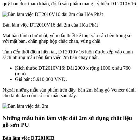
quý bạn đọc tham khảo, đó là sản phẩm mang ký hiệu DT2010V16.
Bàn làm việc DT2010V16 dài 2m của Hòa Phát
Mặt bàn hình chữ nhật, yếm dài thiết kế thụt vào sâu bên trong so
với mặt bàn, chân ghép hộp chắc chắn, vững chãi.
Tính đến thời điểm hiện tại, DT2010V16 luôn được xếp vào danh
sách những mẫu bàn làm việc 2m bán chạy nhất.
Kích thước DT2010V16: Dài 2000 x rộng 1000 x sâu 760
(mm).
Giá bán: 5.910.000 VNĐ.
Ngoài những mẫu sản phẩm trên đây, bàn 2m bằng gỗ Veneer dành
cho lãnh đạo còn có các mẫu sau đây:
Những mẫu bàn làm việc dài 2m sử dụng chất liệu
gỗ sơn PU
Bàn làm việc DT2010H3