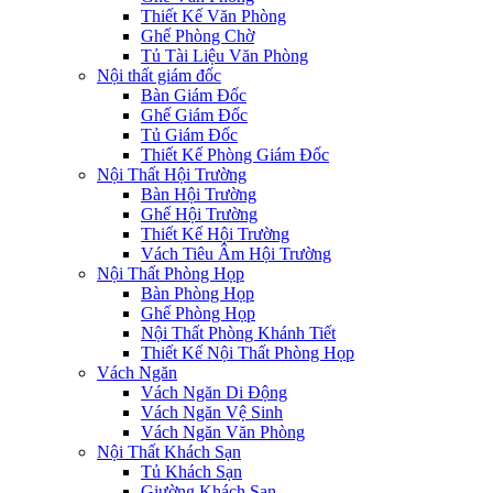
Thiết Kế Văn Phòng
Ghế Phòng Chờ
Tủ Tài Liệu Văn Phòng
Nội thất giám đốc
Bàn Giám Đốc
Ghế Giám Đốc
Tủ Giám Đốc
Thiết Kế Phòng Giám Đốc
Nội Thất Hội Trường
Bàn Hội Trường
Ghế Hội Trường
Thiết Kế Hội Trường
Vách Tiêu Âm Hội Trường
Nội Thất Phòng Họp
Bàn Phòng Họp
Ghế Phòng Họp
Nội Thất Phòng Khánh Tiết
Thiết Kế Nội Thất Phòng Họp
Vách Ngăn
Vách Ngăn Di Động
Vách Ngăn Vệ Sinh
Vách Ngăn Văn Phòng
Nội Thất Khách Sạn
Tủ Khách Sạn
Giường Khách Sạn