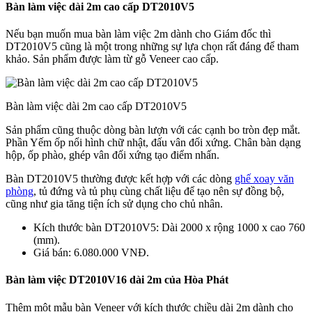
Bàn làm việc dài 2m cao cấp DT2010V5
Nếu bạn muốn mua bàn làm việc 2m dành cho Giám đốc thì
DT2010V5 cũng là một trong những sự lựa chọn rất đáng để tham
khảo. Sản phẩm được làm từ gỗ Veneer cao cấp.
Bàn làm việc dài 2m cao cấp DT2010V5
Sản phẩm cũng thuộc dòng bàn lượn với các cạnh bo tròn đẹp mắt.
Phần Yếm ốp nổi hình chữ nhật, đấu vân đối xứng. Chân bàn dạng
hộp, ốp phào, ghép vân đối xứng tạo điểm nhấn.
Bàn DT2010V5 thường được kết hợp với các dòng
ghế xoay văn
phòng
, tủ đứng và tủ phụ cùng chất liệu để tạo nên sự đồng bộ,
cũng như gia tăng tiện ích sử dụng cho chủ nhân.
Kích thước bàn DT2010V5: Dài 2000 x rộng 1000 x cao 760
(mm).
Giá bán: 6.080.000 VNĐ.
Bàn làm việc DT2010V16 dài 2m của Hòa Phát
Thêm một mẫu bàn Veneer với kích thước chiều dài 2m dành cho