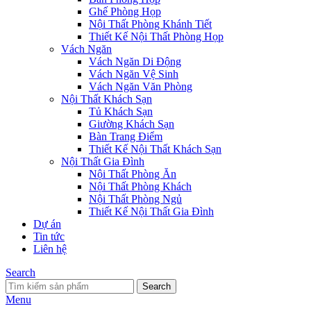
Ghế Phòng Họp
Nội Thất Phòng Khánh Tiết
Thiết Kế Nội Thất Phòng Họp
Vách Ngăn
Vách Ngăn Di Động
Vách Ngăn Vệ Sinh
Vách Ngăn Văn Phòng
Nội Thất Khách Sạn
Tủ Khách Sạn
Giường Khách Sạn
Bàn Trang Điểm
Thiết Kế Nội Thất Khách Sạn
Nội Thất Gia Đình
Nội Thất Phòng Ăn
Nội Thất Phòng Khách
Nội Thất Phòng Ngủ
Thiết Kế Nội Thất Gia Đình
Dự án
Tin tức
Liên hệ
Search
Search
Menu