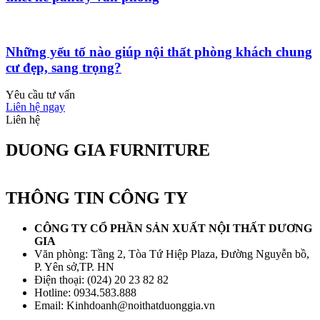
Những yếu tố nào giúp nội thất phòng khách chung
cư đẹp, sang trọng?
Yêu cầu tư vấn
Liên hệ ngay
Liên hệ
DUONG GIA FURNITURE
THÔNG TIN CÔNG TY
CÔNG TY CỔ PHẦN SẢN XUẤT NỘI THẤT DƯƠNG
GIA
Văn phòng: Tầng 2, Tòa Tứ Hiệp Plaza, Đường Nguyễn bồ,
P. Yên sở,TP. HN
Điện thoại: (024) 20 23 82 82
Hotline: 0934.583.888
Email: Kinhdoanh@noithatduonggia.vn