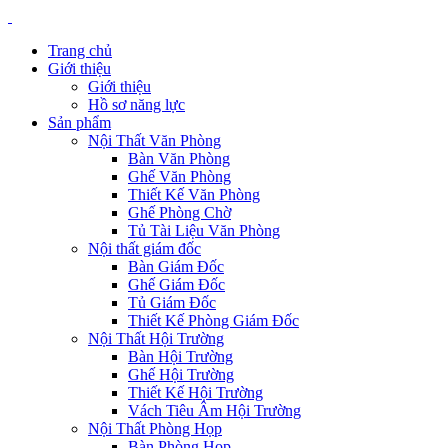
Trang chủ
Giới thiệu
Giới thiệu
Hồ sơ năng lực
Sản phẩm
Nội Thất Văn Phòng
Bàn Văn Phòng
Ghế Văn Phòng
Thiết Kế Văn Phòng
Ghế Phòng Chờ
Tủ Tài Liệu Văn Phòng
Nội thất giám đốc
Bàn Giám Đốc
Ghế Giám Đốc
Tủ Giám Đốc
Thiết Kế Phòng Giám Đốc
Nội Thất Hội Trường
Bàn Hội Trường
Ghế Hội Trường
Thiết Kế Hội Trường
Vách Tiêu Âm Hội Trường
Nội Thất Phòng Họp
Bàn Phòng Họp