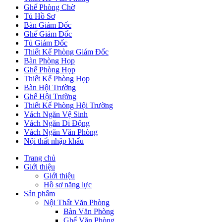
Ghế Phòng Chờ
Tủ Hồ Sơ
Bàn Giám Đốc
Ghế Giám Đốc
Tủ Giám Đốc
Thiết Kế Phòng Giám Đốc
Bàn Phòng Họp
Ghế Phòng Họp
Thiết Kế Phòng Họp
Bàn Hội Trường
Ghế Hội Trường
Thiết Kế Phòng Hội Trường
Vách Ngăn Vệ Sinh
Vách Ngăn Di Động
Vách Ngăn Văn Phòng
Nội thất nhập khẩu
Trang chủ
Giới thiệu
Giới thiệu
Hồ sơ năng lực
Sản phẩm
Nội Thất Văn Phòng
Bàn Văn Phòng
Ghế Văn Phòng