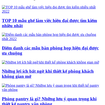
TOP 10 mẫu ghế làm việc hiện đại được tìm kiếm
nhiều nhất
Điểm danh các mẫu bàn phòng họp hiện đại được
ưa chuộng
Những lợi ích bất ngờ khi thiết kế phòng khách
không gian mở
Phòng pantry là gì? Những lưu ý quan trọng khi
thiết kế pantry văn phòng