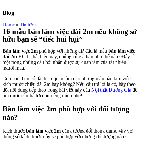
Blog
Home
»
Tin tức
»
16 mẫu bàn làm việc dài 2m nếu không sở
hữu bạn sẽ “tiếc hùi hụi”
Bàn làm việc 2m
phù hợp với những ai? đâu là mẫu
bàn làm việc
dài 2m
HOT nhất hiện nay, chúng có giá bán như thế nào? Đây là
một trong những câu hỏi nhận được sự quan tâm của rất nhiều
người mua.
Còn bạn, bạn có dành sự quan tâm cho những mẫu bàn làm việc
kích thước chiều dài 2m hay không? Nếu câu trả lời là có, hãy theo
dõi nội dung tiếp theo trong bài viết này của
Nội thất Dương Gia
để
tìm được câu trả lời cho riêng mình nhé!
Bàn làm việc 2m phù hợp với đối tượng
nào?
Kích thước
bàn làm việc 2m
cũng tương đối thông dụng, vậy với
thông số kích thước này sẽ phù hợp với những đối tượng nào?