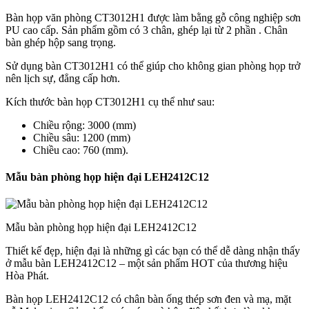
Bàn họp văn phòng CT3012H1 được làm bằng gỗ công nghiệp sơn
PU cao cấp. Sản phẩm gồm có 3 chân, ghép lại từ 2 phần . Chân
bàn ghép hộp sang trọng.
Sử dụng bàn CT3012H1 có thể giúp cho không gian phòng họp trở
nên lịch sự, đẳng cấp hơn.
Kích thước bàn họp CT3012H1 cụ thể như sau:
Chiều rộng: 3000 (mm)
Chiều sâu: 1200 (mm)
Chiều cao: 760 (mm).
Mẫu bàn phòng họp hiện đại LEH2412C12
Mẫu bàn phòng họp hiện đại LEH2412C12
Thiết kế đẹp, hiện đại là những gì các bạn có thể dễ dàng nhận thấy
ở mẫu bàn LEH2412C12 – một sản phẩm HOT của thương hiệu
Hòa Phát.
Bàn họp LEH2412C12 có chân bàn ống thép sơn đen và mạ, mặt