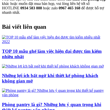
khác hoặc muốn đặt mua bàn họp, vui lòng liên hệ tới số
HOTLINE
0934 583 888
hoặc zalo
0967 465 168
để được hỗ trợ
nhanh nhất.
Bài viết liên quan
TOP 10 mẫu ghế làm việc hiện đại được tìm kiếm
nhiều nhất
Những lợi ích bất ngờ khi thiết kế phòng khách
không gian mở
Phòng pantry là gì? Những lưu ý quan trọng khi
thiết kế pantry văn phòng