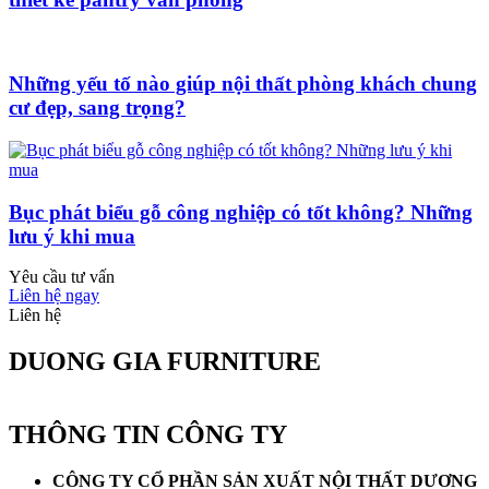
Những yếu tố nào giúp nội thất phòng khách chung
cư đẹp, sang trọng?
Bục phát biểu gỗ công nghiệp có tốt không? Những
lưu ý khi mua
Yêu cầu tư vấn
Liên hệ ngay
Liên hệ
DUONG GIA FURNITURE
THÔNG TIN CÔNG TY
CÔNG TY CỔ PHẦN SẢN XUẤT NỘI THẤT DƯƠNG