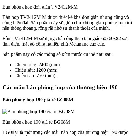
Bàn phòng họp đơn giản TV2412M-M
Bàn họp TV2412M-M được thiết kế khá đơn giản nhưng cũng vô
cùng hiện đại. Sản phẩm này sẽ giúp cho không gian phòng họp trở
nên thông thoáng, rộng rãi nhờ sự thanh thoát của mình.
Bàn TV2412M-M sử dụng chân ống thép tam giác 60x60x82 sơn
tĩnh điện, mặt gỗ công nghiệp phủ Melamine cao cấp.
Sản phẩm này có các thông số kích thước cụ thể như sau:
Chiều rộng: 2400 (mm)
Chiều sâu: 1200 (mm)
Chiều cao: 750 (mm).
Các mẫu bàn phòng họp của thương hiệu 190
Bàn phòng họp 190 giá rẻ BG08M
Bàn phòng họp 190 giá rẻ BG08M
BG08M là một trong các mẫu bàn họp của thương hiệu 190 được