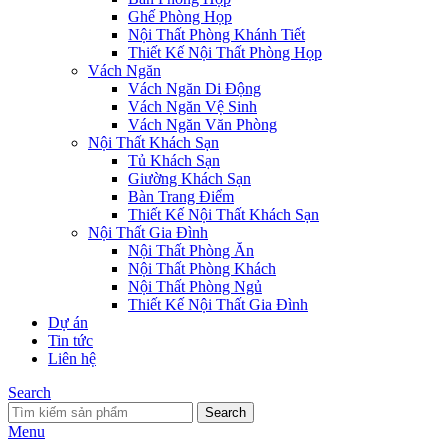
Ghế Phòng Họp
Nội Thất Phòng Khánh Tiết
Thiết Kế Nội Thất Phòng Họp
Vách Ngăn
Vách Ngăn Di Động
Vách Ngăn Vệ Sinh
Vách Ngăn Văn Phòng
Nội Thất Khách Sạn
Tủ Khách Sạn
Giường Khách Sạn
Bàn Trang Điểm
Thiết Kế Nội Thất Khách Sạn
Nội Thất Gia Đình
Nội Thất Phòng Ăn
Nội Thất Phòng Khách
Nội Thất Phòng Ngủ
Thiết Kế Nội Thất Gia Đình
Dự án
Tin tức
Liên hệ
Search
Search
Menu