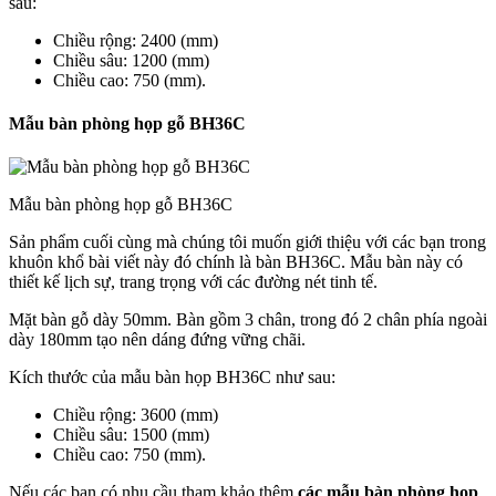
sau:
Chiều rộng: 2400 (mm)
Chiều sâu: 1200 (mm)
Chiều cao: 750 (mm).
Mẫu bàn phòng họp gỗ BH36C
Mẫu bàn phòng họp gỗ BH36C
Sản phẩm cuối cùng mà chúng tôi muốn giới thiệu với các bạn trong
khuôn khổ bài viết này đó chính là bàn BH36C. Mẫu bàn này có
thiết kế lịch sự, trang trọng với các đường nét tinh tế.
Mặt bàn gỗ dày 50mm. Bàn gồm 3 chân, trong đó 2 chân phía ngoài
dày 180mm tạo nên dáng đứng vững chãi.
Kích thước của mẫu bàn họp BH36C như sau:
Chiều rộng: 3600 (mm)
Chiều sâu: 1500 (mm)
Chiều cao: 750 (mm).
Nếu các bạn có nhu cầu tham khảo thêm
các mẫu bàn phòng họp