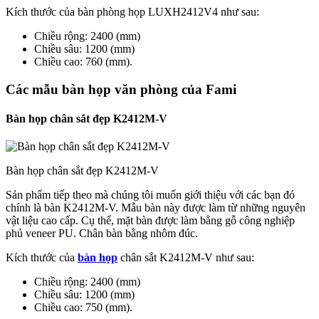
Kích thước của bàn phòng họp LUXH2412V4 như sau:
Chiều rộng: 2400 (mm)
Chiều sâu: 1200 (mm)
Chiều cao: 760 (mm).
Các mẫu bàn họp văn phòng của Fami
Bàn họp chân sắt đẹp K2412M-V
Bàn họp chân sắt đẹp K2412M-V
Sản phẩm tiếp theo mà chúng tôi muốn giới thiệu với các bạn đó
chính là bàn K2412M-V. Mẫu bàn này được làm từ những nguyên
vật liệu cao cấp. Cụ thể, mặt bàn được làm bằng gỗ công nghiệp
phủ veneer PU. Chân bàn bằng nhôm đúc.
Kích thước của
bàn họp
chân sắt K2412M-V như sau:
Chiều rộng: 2400 (mm)
Chiều sâu: 1200 (mm)
Chiều cao: 750 (mm).