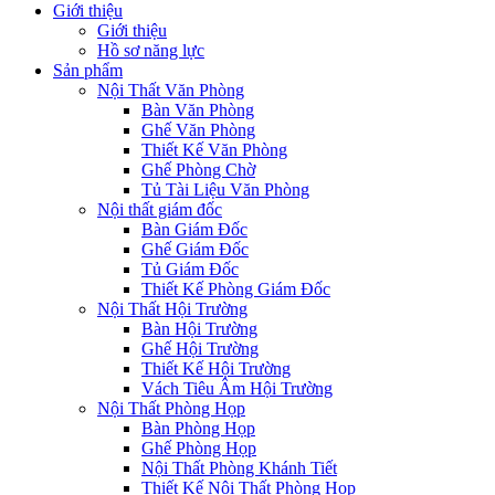
Giới thiệu
Giới thiệu
Hồ sơ năng lực
Sản phẩm
Nội Thất Văn Phòng
Bàn Văn Phòng
Ghế Văn Phòng
Thiết Kế Văn Phòng
Ghế Phòng Chờ
Tủ Tài Liệu Văn Phòng
Nội thất giám đốc
Bàn Giám Đốc
Ghế Giám Đốc
Tủ Giám Đốc
Thiết Kế Phòng Giám Đốc
Nội Thất Hội Trường
Bàn Hội Trường
Ghế Hội Trường
Thiết Kế Hội Trường
Vách Tiêu Âm Hội Trường
Nội Thất Phòng Họp
Bàn Phòng Họp
Ghế Phòng Họp
Nội Thất Phòng Khánh Tiết
Thiết Kế Nội Thất Phòng Họp