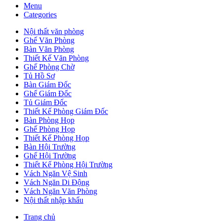
Menu
Categories
Nội thất văn phòng
Ghế Văn Phòng
Bàn Văn Phòng
Thiết Kế Văn Phòng
Ghế Phòng Chờ
Tủ Hồ Sơ
Bàn Giám Đốc
Ghế Giám Đốc
Tủ Giám Đốc
Thiết Kế Phòng Giám Đốc
Bàn Phòng Họp
Ghế Phòng Họp
Thiết Kế Phòng Họp
Bàn Hội Trường
Ghế Hội Trường
Thiết Kế Phòng Hội Trường
Vách Ngăn Vệ Sinh
Vách Ngăn Di Động
Vách Ngăn Văn Phòng
Nội thất nhập khẩu
Trang chủ