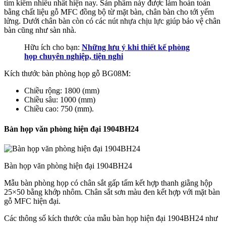
tìm kiếm nhiều nhất hiện nay. Sản phẩm này được làm hoàn toàn
bằng chất liệu gỗ MFC đồng bộ từ mặt bàn, chân bàn cho tới yếm
lửng. Dưới chân bàn còn có các nút nhựa chịu lực giúp bảo vệ chân
bàn cũng như sàn nhà.
Hữu ích cho bạn:
Những lưu ý khi thiết kế phòng
họp chuyên nghiệp, tiện nghi
Kích thước bàn phòng họp gỗ BG08M:
Chiều rộng: 1800 (mm)
Chiều sâu: 1000 (mm)
Chiều cao: 750 (mm).
Bàn họp văn phòng hiện đại 1904BH24
Bàn họp văn phòng hiện đại 1904BH24
Mẫu bàn phòng họp có chân sắt gấp tấm kết hợp thanh giằng hộp
25×50 bằng khớp nhôm. Chân sắt sơn màu đen kết hợp với mặt bàn
gỗ MFC hiện đại.
Các thông số kích thước của mẫu bàn họp hiện đại 1904BH24 như