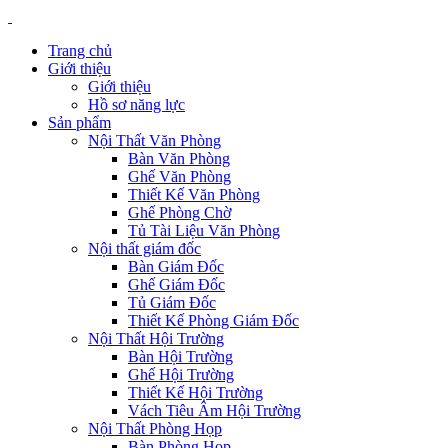
Trang chủ
Giới thiệu
Giới thiệu
Hồ sơ năng lực
Sản phẩm
Nội Thất Văn Phòng
Bàn Văn Phòng
Ghế Văn Phòng
Thiết Kế Văn Phòng
Ghế Phòng Chờ
Tủ Tài Liệu Văn Phòng
Nội thất giám đốc
Bàn Giám Đốc
Ghế Giám Đốc
Tủ Giám Đốc
Thiết Kế Phòng Giám Đốc
Nội Thất Hội Trường
Bàn Hội Trường
Ghế Hội Trường
Thiết Kế Hội Trường
Vách Tiêu Âm Hội Trường
Nội Thất Phòng Họp
Bàn Phòng Họp