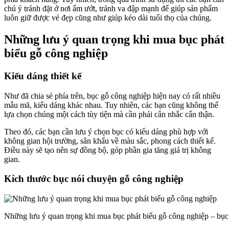
chú ý tránh đặt ở nơi ẩm ướt, tránh va đập mạnh để giúp sản phẩm
luôn giữ được vẻ đẹp cũng như giúp kéo dài tuổi thọ của chúng.
Những lưu ý quan trọng khi mua bục phát
biểu gỗ công nghiệp
Kiểu dáng thiết kế
Như đã chia sẻ phía trên, bục gỗ công nghiệp hiện nay có rất nhiều
mẫu mã, kiểu dáng khác nhau. Tuy nhiên, các bạn cũng không thể
lựa chọn chúng một cách tùy tiện mà cần phải cân nhắc cẩn thận.
Theo đó, các bạn cần lưu ý chọn bục có kiểu dáng phù hợp với
không gian hội trường, sân khấu về màu sắc, phong cách thiết kế.
Điều này sẽ tạo nên sự đồng bộ, góp phần gia tăng giá trị không
gian.
Kích thước bục nói chuyện gỗ công nghiệp
Những lưu ý quan trọng khi mua bục phát biểu gỗ công nghiệp – bụ