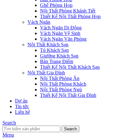
Ghế Phòng Họp
Nội Thất Phòng Khánh Tiết
Thiết Kế Nội Thất Phòng Họp
Vách Ngăn
Vách Ngăn Di Động
Vách Ngăn Vệ Sinh
Vách Ngăn Văn Phòng
Nội Thất Khách Sạn
Tủ Khách Sạn
Giường Khách Sạn
Bàn Trang Điểm
Thiết Kế Nội Thất Khách Sạn
Nội Thất Gia Đình
Nội Thất Phòng Ăn
Nội Thất Phòng Khách
Nội Thất Phòng Ngủ
Thiết Kế Nội Thất Gia Đình
Dự án
Tin tức
Liên hệ
Search
Search
Menu