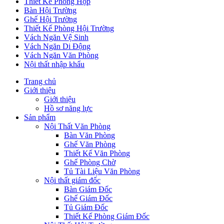
Thiết Kế Phòng Họp
Bàn Hội Trường
Ghế Hội Trường
Thiết Kế Phòng Hội Trường
Vách Ngăn Vệ Sinh
Vách Ngăn Di Động
Vách Ngăn Văn Phòng
Nội thất nhập khẩu
Trang chủ
Giới thiệu
Giới thiệu
Hồ sơ năng lực
Sản phẩm
Nội Thất Văn Phòng
Bàn Văn Phòng
Ghế Văn Phòng
Thiết Kế Văn Phòng
Ghế Phòng Chờ
Tủ Tài Liệu Văn Phòng
Nội thất giám đốc
Bàn Giám Đốc
Ghế Giám Đốc
Tủ Giám Đốc
Thiết Kế Phòng Giám Đốc