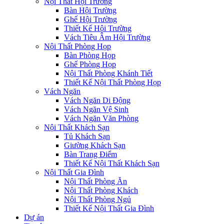
Nội Thất Hội Trường
Bàn Hội Trường
Ghế Hội Trường
Thiết Kế Hội Trường
Vách Tiêu Âm Hội Trường
Nội Thất Phòng Họp
Bàn Phòng Họp
Ghế Phòng Họp
Nội Thất Phòng Khánh Tiết
Thiết Kế Nội Thất Phòng Họp
Vách Ngăn
Vách Ngăn Di Động
Vách Ngăn Vệ Sinh
Vách Ngăn Văn Phòng
Nội Thất Khách Sạn
Tủ Khách Sạn
Giường Khách Sạn
Bàn Trang Điểm
Thiết Kế Nội Thất Khách Sạn
Nội Thất Gia Đình
Nội Thất Phòng Ăn
Nội Thất Phòng Khách
Nội Thất Phòng Ngủ
Thiết Kế Nội Thất Gia Đình
Dự án