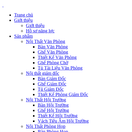
Trang chủ
Giới thiệu
Giới thiệu
Hồ sơ năng lực
Sản phẩm
Nội Thất Văn Phòng
Bàn Văn Phòng
Ghế Văn Phòng
Thiết Kế Văn Phòng
Ghế Phòng Chờ
Tủ Tài Liệu Văn Phòng
Nội thất giám đốc
Bàn Giám Đốc
Ghế Giám Đốc
Tủ Giám Đốc
Thiết Kế Phòng Giám Đốc
Nội Thất Hội Trường
Bàn Hội Trường
Ghế Hội Trường
Thiết Kế Hội Trường
Vách Tiêu Âm Hội Trường
Nội Thất Phòng Họp
Bàn Phòng Họp