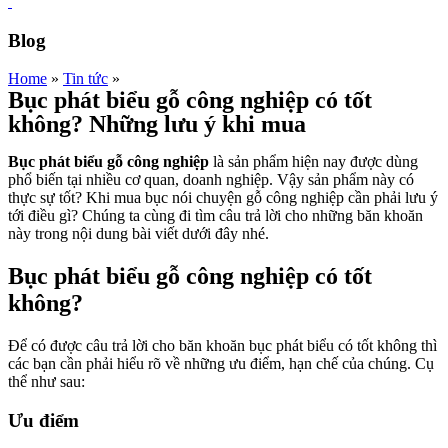
Blog
Home
»
Tin tức
»
Bục phát biểu gỗ công nghiệp có tốt
không? Những lưu ý khi mua
Bục phát biểu gỗ công nghiệp
là sản phẩm hiện nay được dùng
phổ biến tại nhiều cơ quan, doanh nghiệp. Vậy sản phẩm này có
thực sự tốt? Khi mua bục nói chuyện gỗ công nghiệp cần phải lưu ý
tới điều gì? Chúng ta cùng đi tìm câu trả lời cho những băn khoăn
này trong nội dung bài viết dưới đây nhé.
Bục phát biểu gỗ công nghiệp có tốt
không?
Để có được câu trả lời cho băn khoăn bục phát biểu có tốt không thì
các bạn cần phải hiểu rõ về những ưu điểm, hạn chế của chúng. Cụ
thể như sau:
Ưu điểm