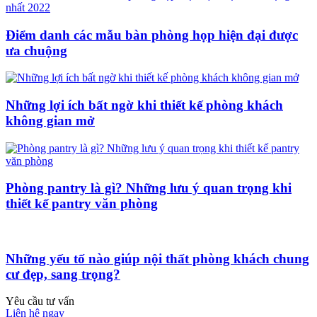
Điểm danh các mẫu bàn phòng họp hiện đại được
ưa chuộng
Những lợi ích bất ngờ khi thiết kế phòng khách
không gian mở
Phòng pantry là gì? Những lưu ý quan trọng khi
thiết kế pantry văn phòng
Những yếu tố nào giúp nội thất phòng khách chung
cư đẹp, sang trọng?
Yêu cầu tư vấn
Liên hệ ngay