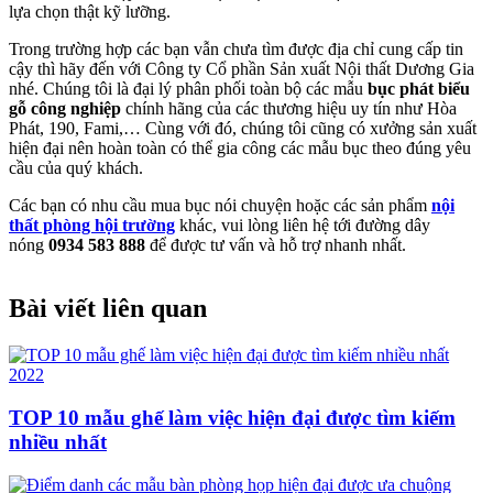
lựa chọn thật kỹ lưỡng.
Trong trường hợp các bạn vẫn chưa tìm được địa chỉ cung cấp tin
cậy thì hãy đến với Công ty Cổ phần Sản xuất Nội thất Dương Gia
nhé. Chúng tôi là đại lý phân phối toàn bộ các mẫu
bục phát biểu
gỗ công nghiệp
chính hãng của các thương hiệu uy tín như Hòa
Phát, 190, Fami,… Cùng với đó, chúng tôi cũng có xưởng sản xuất
hiện đại nên hoàn toàn có thể gia công các mẫu bục theo đúng yêu
cầu của quý khách.
Các bạn có nhu cầu mua bục nói chuyện hoặc các sản phẩm
nội
thất phòng hội trường
khác, vui lòng liên hệ tới đường dây
nóng
0934 583 888
để được tư vấn và hỗ trợ nhanh nhất.
Bài viết liên quan
TOP 10 mẫu ghế làm việc hiện đại được tìm kiếm
nhiều nhất