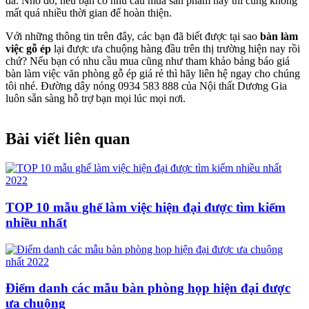
đa. Nhờ đó, nếu bạn có nhu cầu mua sản phẩm này thì cũng không
mất quá nhiều thời gian để hoàn thiện.
Với những thông tin trên đây, các bạn đã biết được tại sao
bàn làm
việc gỗ ép
lại được ưa chuộng hàng đầu trên thị trường hiện nay rồi
chứ? Nếu bạn có nhu cầu mua cũng như tham khảo bảng báo giá
bàn làm việc văn phòng gỗ ép giá rẻ thì hãy liên hệ ngay cho chúng
tôi nhé. Đường dây nóng 0934 583 888 của Nội thất Dương Gia
luôn sẵn sàng hỗ trợ bạn mọi lúc mọi nơi.
Bài viết liên quan
TOP 10 mẫu ghế làm việc hiện đại được tìm kiếm
nhiều nhất
Điểm danh các mẫu bàn phòng họp hiện đại được
ưa chuộng