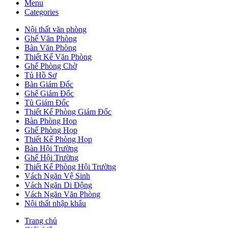
Menu
Categories
Nội thất văn phòng
Ghế Văn Phòng
Bàn Văn Phòng
Thiết Kế Văn Phòng
Ghế Phòng Chờ
Tủ Hồ Sơ
Bàn Giám Đốc
Ghế Giám Đốc
Tủ Giám Đốc
Thiết Kế Phòng Giám Đốc
Bàn Phòng Họp
Ghế Phòng Họp
Thiết Kế Phòng Họp
Bàn Hội Trường
Ghế Hội Trường
Thiết Kế Phòng Hội Trường
Vách Ngăn Vệ Sinh
Vách Ngăn Di Động
Vách Ngăn Văn Phòng
Nội thất nhập khẩu
Trang chủ