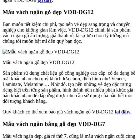
ngăn VDD-DG8
tại đây
.
Mẫu vách ngăn gỗ đẹp VDD-DG12
Bạn muốn tiết kiệm chi phí, tạo nên vẻ đẹp sang trọng và chuyên
nghiệp cho không gian làm việc, VDD-DG12 chính là sản phẩm
vách ngăn gỗ ấn tượng, giá thành rẻ, là sự lựa chọn lý tưởng mà
chúng tôi muốn bật mí đến quý bạn đọc.
Mẫu vách ngăn gỗ đẹp VDD-DG12
Sản phẩm sử dụng chất liệu gỗ công nghiệp cao cấp, có đa dạng bề
mặt khác nhau cho quý khách lựa chọn, điển hình như Veneer,
Laminate, Melamine … Nhờ đó, tạo nên những vẻ đẹp đặc trưng
riêng biệt trên từng sản phẩm, hình thành nên nhiều phân khúc giá
bán khác nhau để đáp ứng được nhu cầu sử dụng của hầu hết mọi
đối tượng khách hàng.
Quý khách có thể xem báo giá vách ngăn gỗ VĐ-DG12
tại đây
.
.
Mẫu vách ngăn bằng gỗ đẹp VDD-DG7
Mẫu vách ngăn đẹp, giá rẻ thứ 7, cũng là mẫu vách ngăn cuối cùng