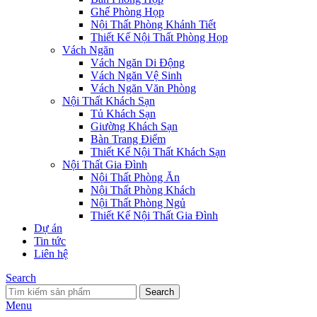
Ghế Phòng Họp
Nội Thất Phòng Khánh Tiết
Thiết Kế Nội Thất Phòng Họp
Vách Ngăn
Vách Ngăn Di Động
Vách Ngăn Vệ Sinh
Vách Ngăn Văn Phòng
Nội Thất Khách Sạn
Tủ Khách Sạn
Giường Khách Sạn
Bàn Trang Điểm
Thiết Kế Nội Thất Khách Sạn
Nội Thất Gia Đình
Nội Thất Phòng Ăn
Nội Thất Phòng Khách
Nội Thất Phòng Ngủ
Thiết Kế Nội Thất Gia Đình
Dự án
Tin tức
Liên hệ
Search
Search
Menu