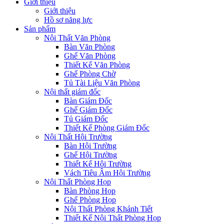
Giới thiệu
Giới thiệu
Hồ sơ năng lực
Sản phẩm
Nội Thất Văn Phòng
Bàn Văn Phòng
Ghế Văn Phòng
Thiết Kế Văn Phòng
Ghế Phòng Chờ
Tủ Tài Liệu Văn Phòng
Nội thất giám đốc
Bàn Giám Đốc
Ghế Giám Đốc
Tủ Giám Đốc
Thiết Kế Phòng Giám Đốc
Nội Thất Hội Trường
Bàn Hội Trường
Ghế Hội Trường
Thiết Kế Hội Trường
Vách Tiêu Âm Hội Trường
Nội Thất Phòng Họp
Bàn Phòng Họp
Ghế Phòng Họp
Nội Thất Phòng Khánh Tiết
Thiết Kế Nội Thất Phòng Họp