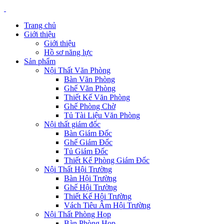
Trang chủ
Giới thiệu
Giới thiệu
Hồ sơ năng lực
Sản phẩm
Nội Thất Văn Phòng
Bàn Văn Phòng
Ghế Văn Phòng
Thiết Kế Văn Phòng
Ghế Phòng Chờ
Tủ Tài Liệu Văn Phòng
Nội thất giám đốc
Bàn Giám Đốc
Ghế Giám Đốc
Tủ Giám Đốc
Thiết Kế Phòng Giám Đốc
Nội Thất Hội Trường
Bàn Hội Trường
Ghế Hội Trường
Thiết Kế Hội Trường
Vách Tiêu Âm Hội Trường
Nội Thất Phòng Họp
Bàn Phòng Họp