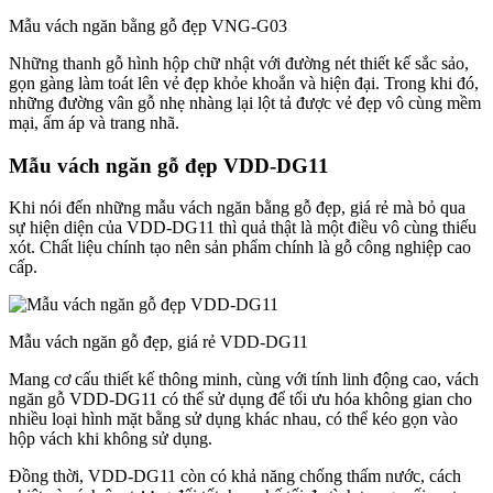
Mẫu vách ngăn bằng gỗ đẹp VNG-G03
Những thanh gỗ hình hộp chữ nhật với đường nét thiết kế sắc sảo,
gọn gàng làm toát lên vẻ đẹp khỏe khoắn và hiện đại. Trong khi đó,
những đường vân gỗ nhẹ nhàng lại lột tả được vẻ đẹp vô cùng mềm
mại, ấm áp và trang nhã.
Mẫu vách ngăn gỗ đẹp VDD-DG11
Khi nói đến những mẫu vách ngăn bằng gỗ đẹp, giá rẻ mà bỏ qua
sự hiện diện của VDD-DG11 thì quả thật là một điều vô cùng thiếu
xót. Chất liệu chính tạo nên sản phẩm chính là gỗ công nghiệp cao
cấp.
Mẫu vách ngăn gỗ đẹp, giá rẻ VDD-DG11
Mang cơ cấu thiết kế thông minh, cùng với tính linh động cao, vách
ngăn gỗ VDD-DG11 có thể sử dụng để tối ưu hóa không gian cho
nhiều loại hình mặt bằng sử dụng khác nhau, có thể kéo gọn vào
hộp vách khi không sử dụng.
Đồng thời, VDD-DG11 còn có khả năng chống thấm nước, cách