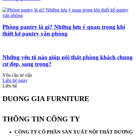
Phòng pantry là gì? Những lưu ý quan trọng khi
thiết kế pantry văn phòng
Những yếu tố nào giúp nội thất phòng khách chung
cư đẹp, sang trọng?
Yêu cầu tư vấn
Liên hệ ngay
Liên hệ
DUONG GIA FURNITURE
THÔNG TIN CÔNG TY
CÔNG TY CỔ PHẦN SẢN XUẤT NỘI THẤT DƯƠNG