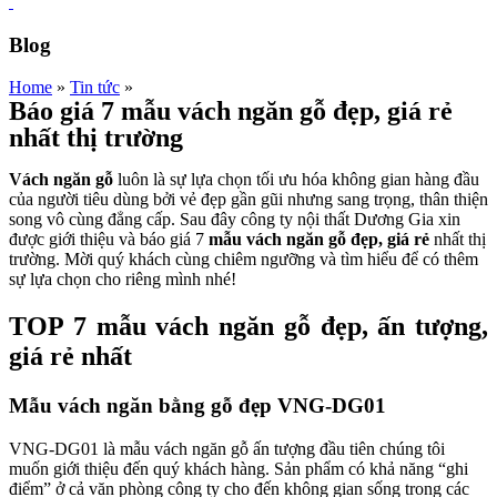
Blog
Home
»
Tin tức
»
Báo giá 7 mẫu vách ngăn gỗ đẹp, giá rẻ
nhất thị trường
Vách ngăn gỗ
luôn là sự lựa chọn tối ưu hóa không gian hàng đầu
của người tiêu dùng bởi vẻ đẹp gần gũi nhưng sang trọng, thân thiện
song vô cùng đẳng cấp. Sau đây công ty nội thất Dương Gia xin
được giới thiệu và báo giá 7
mẫu vách ngăn gỗ đẹp, giá rẻ
nhất thị
trường. Mời quý khách cùng chiêm ngưỡng và tìm hiểu để có thêm
sự lựa chọn cho riêng mình nhé!
TOP 7 mẫu vách ngăn gỗ đẹp, ấn tượng,
giá rẻ nhất
Mẫu vách ngăn bằng gỗ đẹp VNG-DG01
VNG-DG01 là mẫu vách ngăn gỗ ấn tượng đầu tiên chúng tôi
muốn giới thiệu đến quý khách hàng. Sản phẩm có khả năng “ghi
điểm” ở cả văn phòng công ty cho đến không gian sống trong các