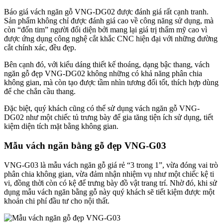
Báo giá vách ngăn gỗ VNG-DG02 được đánh giá rất cạnh tranh.
Sản phẩm không chỉ được đánh giá cao về công năng sử dụng, mà
còn “đốn tim” người đối diện bởi mang lại giá trị thẩm mỹ cao vì
được ứng dụng công nghệ cắt khắc CNC hiện đại với những đường
cắt chính xác, đều đẹp.
Bên cạnh đó, với kiểu dáng thiết kế thoáng, dạng bậc thang, vách
ngăn gỗ đẹp VNG-DG02 không những có khả năng phân chia
không gian, mà còn tạo được tầm nhìn tương đối tốt, thích hợp dùng
để che chắn cầu thang.
Đặc biệt, quý khách cũng có thể sử dụng vách ngăn gỗ VNG-
DG02 như một chiếc tủ trưng bày để gia tăng tiện ích sử dụng, tiết
kiệm diện tích mặt bằng không gian.
Mẫu vách ngăn bằng gỗ đẹp VNG-G03
VNG-G03 là mẫu vách ngăn gỗ giá rẻ “3 trong 1”, vừa đóng vai trò
phân chia không gian, vừa đảm nhận nhiệm vụ như một chiếc kệ ti
vi, đồng thời còn có kệ để trưng bày đồ vật trang trí. Nhờ đó, khi sử
dụng mẫu vách ngăn bằng gỗ này quý khách sẽ tiết kiệm được một
khoản chi phí đầu tư cho nội thất.