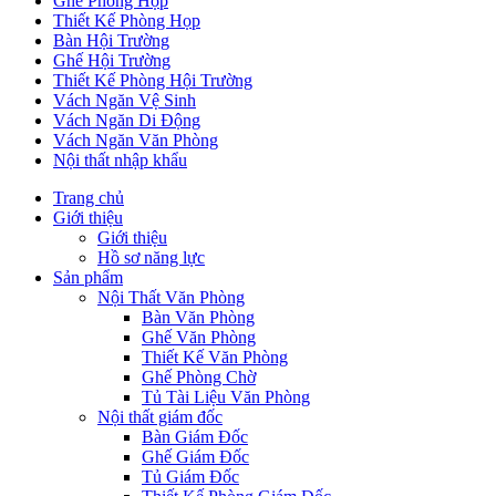
Ghế Phòng Họp
Thiết Kế Phòng Họp
Bàn Hội Trường
Ghế Hội Trường
Thiết Kế Phòng Hội Trường
Vách Ngăn Vệ Sinh
Vách Ngăn Di Động
Vách Ngăn Văn Phòng
Nội thất nhập khẩu
Trang chủ
Giới thiệu
Giới thiệu
Hồ sơ năng lực
Sản phẩm
Nội Thất Văn Phòng
Bàn Văn Phòng
Ghế Văn Phòng
Thiết Kế Văn Phòng
Ghế Phòng Chờ
Tủ Tài Liệu Văn Phòng
Nội thất giám đốc
Bàn Giám Đốc
Ghế Giám Đốc
Tủ Giám Đốc