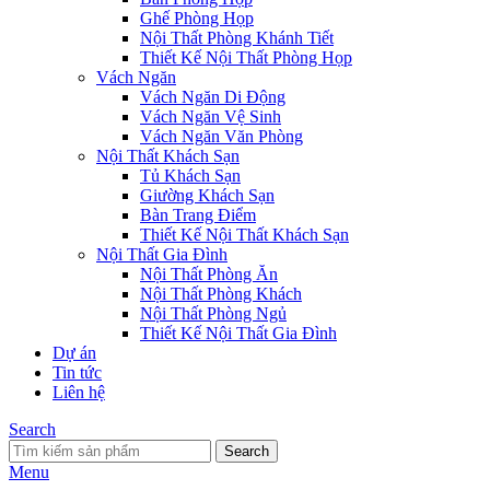
Ghế Phòng Họp
Nội Thất Phòng Khánh Tiết
Thiết Kế Nội Thất Phòng Họp
Vách Ngăn
Vách Ngăn Di Động
Vách Ngăn Vệ Sinh
Vách Ngăn Văn Phòng
Nội Thất Khách Sạn
Tủ Khách Sạn
Giường Khách Sạn
Bàn Trang Điểm
Thiết Kế Nội Thất Khách Sạn
Nội Thất Gia Đình
Nội Thất Phòng Ăn
Nội Thất Phòng Khách
Nội Thất Phòng Ngủ
Thiết Kế Nội Thất Gia Đình
Dự án
Tin tức
Liên hệ
Search
Search
Menu