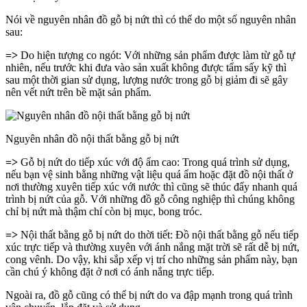
Nói về nguyên nhân đồ gỗ bị nứt thì có thể do một số nguyên nhân
sau:
=>
Do hiện tượng co ngót: Với những sản phẩm được làm từ gỗ tự
nhiên, nếu trước khi đưa vào sản xuất không được tẩm sấy kỹ thì
sau một thời gian sử dụng, lượng nước trong gỗ bị giảm đi sẽ gây
nên vết nứt trên bề mặt sản phẩm.
Nguyên nhân đồ nội thất bằng gỗ bị nứt
=>
Gỗ bị nứt do tiếp xúc với độ ẩm cao: Trong quá trình sử dụng,
nếu bạn vệ sinh bằng những vật liệu quá ẩm hoặc đặt đồ nội thất ở
nơi thường xuyên tiếp xúc với nước thì cũng sẽ thúc đẩy nhanh quá
trình bị nứt của gỗ. Với những đồ gỗ công nghiệp thì chúng không
chỉ bị nứt mà thậm chí còn bị mục, bong tróc.
=>
Nội thất bằng gỗ bị nứt do thời tiết: Đồ nội thất bằng gỗ nếu tiếp
xúc trực tiếp và thường xuyên với ánh nắng mặt trời sẽ rất dễ bị nứt,
cong vênh. Do vậy, khi sắp xếp vị trí cho những sản phẩm này, bạn
cần chú ý không đặt ở nơi có ánh nắng trực tiếp.
Ngoài ra, đồ gỗ cũng có thể bị nứt do va đập mạnh trong quá trình