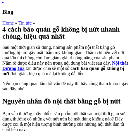
Blog
Home
»
Tin tức
»
4 cách bảo quản gỗ không bị nứt nhanh
chóng, hiệu quả nhất
Sau một thời gian sử dụng, những sản phẩm nội thất bằng gỗ
thường bị nứt gây mất thẩm mỹ không gian. Thậm chí nếu vết nứt
quá lớn thì chúng còn làm giảm giá trị công năng của sản phẩm.
Nắm rõ được điều này nên trong nội dung bài viết sau đây,
Nội thất
Dương Gia
xin được chia sẻ một số
cách bảo quản gỗ không bị
nứt
đơn giản, hiệu quả mà lại không đắt tiền.
Nếu bạn cũng quan tâm tới vấn đề này thì hãy cùng tham khảo ngay
sau đây nhé.
Nguyên nhân đồ nội thất bằng gỗ bị nứt
Bạn vẫn thường thấy nhiều sản phẩm nội thất sau một thời gian sử
dụng thường có những vết nứt trên bề mặt đúng không nào? Đây
được coi là một hiện tượng bình thường của những nội thất làm từ
chất liệu này.