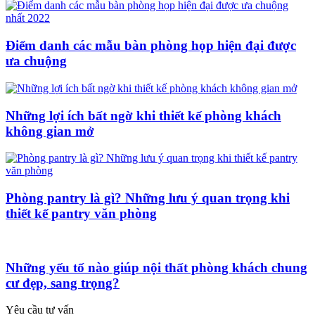
Điểm danh các mẫu bàn phòng họp hiện đại được
ưa chuộng
Những lợi ích bất ngờ khi thiết kế phòng khách
không gian mở
Phòng pantry là gì? Những lưu ý quan trọng khi
thiết kế pantry văn phòng
Những yếu tố nào giúp nội thất phòng khách chung
cư đẹp, sang trọng?
Yêu cầu tư vấn