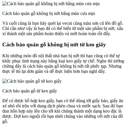
Cách bảo quản gỗ không bị nứt bằng mùn cưa mịn
Và cuối cùng là bạn hãy quét lại vecni cùng màu sơn cũ lên đồ gỗ.
Chỉ cần như vậy là bạn đã có thể biến từ một sản phẩm bị nứt, xấu
xí thành một sản phẩm hoàn thiện và mới hoàn toàn rồi đấy.
Cách bảo quản gỗ không bị nứt từ keo giấy
Khi những món đồ nội thất nhà bạn bị nứt thì bạn cũng có thể tự
khắc phục tình trạng này bằng loại keo giấy tự chế. Nghe thì tưởng
chừng đây là cách bảo quản gỗ không bị nứt rất phức tạp. Nhưng
thực tế thì lại đơn giản và dễ thực hiện hơn bạn nghĩ đấy.
Cách bảo quản gỗ từ keo giấy
Để có được hỗ hợp keo giấy, bạn có thể dùng tới giấy báo, giấy ăn
xé nhỏ rồi trộn với dung dịch phèn chua và nước sạch. Sau đó bạn
đun hỗn hợp này lên cho tới khi chúng thành một dạng keo đặc là
được. Đợi keo nguội rồi bạn nhét chúng vào những vết nứt của đồ
gỗ.