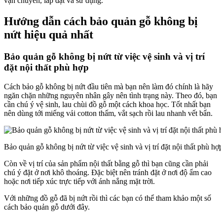
vận chuyển, lắp đặt và sử dụng.
Hướng dẫn cách bảo quản gỗ không bị
nứt hiệu quả nhất
Bảo quản gỗ không bị nứt từ việc vệ sinh và vị trí
đặt nội thất phù hợp
Cách bảo gỗ không bị nứt đầu tiên mà bạn nên làm đó chính là hãy
ngăn chặn những nguyên nhân gây nên tình trạng này. Theo đó, bạn
cần chú ý vệ sinh, lau chùi đồ gỗ một cách khoa học. Tốt nhất bạn
nên dùng tới miếng vải cotton thấm, vắt sạch rồi lau nhanh vết bẩn.
Bảo quản gỗ không bị nứt từ việc vệ sinh và vị trí đặt nội thất phù hợ
Còn về vị trí của sản phẩm nội thất bằng gỗ thì bạn cũng cần phải
chú ý đặt ở nơi khô thoáng. Đặc biệt nên tránh đặt ở nơi độ ẩm cao
hoặc nơi tiếp xúc trực tiếp với ánh nắng mặt trời.
Với những đồ gỗ đã bị nứt rồi thì các bạn có thể tham khảo một số
cách bảo quản gỗ dưới đây.