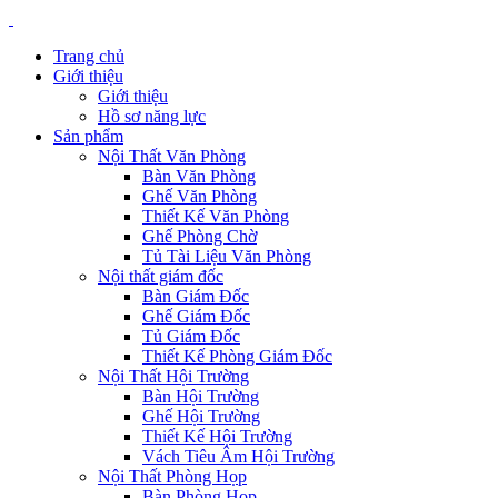
Trang chủ
Giới thiệu
Giới thiệu
Hồ sơ năng lực
Sản phẩm
Nội Thất Văn Phòng
Bàn Văn Phòng
Ghế Văn Phòng
Thiết Kế Văn Phòng
Ghế Phòng Chờ
Tủ Tài Liệu Văn Phòng
Nội thất giám đốc
Bàn Giám Đốc
Ghế Giám Đốc
Tủ Giám Đốc
Thiết Kế Phòng Giám Đốc
Nội Thất Hội Trường
Bàn Hội Trường
Ghế Hội Trường
Thiết Kế Hội Trường
Vách Tiêu Âm Hội Trường
Nội Thất Phòng Họp
Bàn Phòng Họp