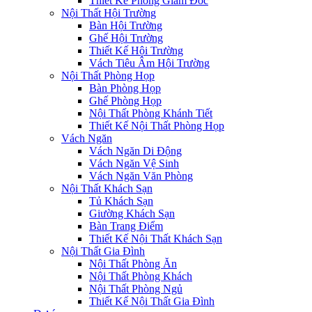
Thiết Kế Phòng Giám Đốc
Nội Thất Hội Trường
Bàn Hội Trường
Ghế Hội Trường
Thiết Kế Hội Trường
Vách Tiêu Âm Hội Trường
Nội Thất Phòng Họp
Bàn Phòng Họp
Ghế Phòng Họp
Nội Thất Phòng Khánh Tiết
Thiết Kế Nội Thất Phòng Họp
Vách Ngăn
Vách Ngăn Di Động
Vách Ngăn Vệ Sinh
Vách Ngăn Văn Phòng
Nội Thất Khách Sạn
Tủ Khách Sạn
Giường Khách Sạn
Bàn Trang Điểm
Thiết Kế Nội Thất Khách Sạn
Nội Thất Gia Đình
Nội Thất Phòng Ăn
Nội Thất Phòng Khách
Nội Thất Phòng Ngủ
Thiết Kế Nội Thất Gia Đình