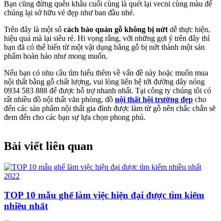
Bạn cũng đừng quên khâu cuối cùng là quét lại vecni cùng màu để
chúng lại sở hữu vẻ đẹp như ban đầu nhé.
Trên đây là một số
cách bảo quản gỗ không bị nứt
dễ thực hiện,
hiệu quả mà lại siêu rẻ. Hi vọng rằng, với những gợi ý trên đây thì
bạn đã có thể biến từ một vật dụng bằng gỗ bị nứt thành một sản
phẩm hoàn hảo như mong muốn.
Nếu bạn có nhu cầu tìm hiểu thêm về vấn đề này hoặc muốn mua
nội thất bằng gỗ chất lượng, vui lòng liên hệ tới đường dây nóng
0934 583 888 để được hỗ trợ nhanh nhất. Tại công ty chúng tôi có
rất nhiều đồ nội thất văn phòng, đồ
nội thất hội trường đẹp
cho
đến các sản phẩm nội thất gia đình được làm từ gỗ nên chắc chắn sẽ
đem đến cho các bạn sự lựa chọn phong phú.
Bài viết liên quan
TOP 10 mẫu ghế làm việc hiện đại được tìm kiếm
nhiều nhất