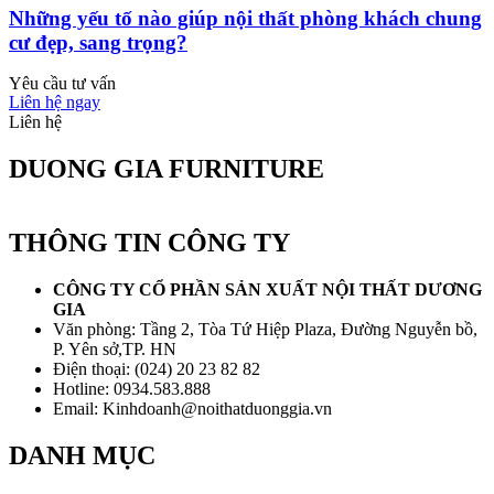
Những yếu tố nào giúp nội thất phòng khách chung
cư đẹp, sang trọng?
Yêu cầu tư vấn
Liên hệ ngay
Liên hệ
DUONG GIA FURNITURE
THÔNG TIN CÔNG TY
CÔNG TY CỔ PHẦN SẢN XUẤT NỘI THẤT DƯƠNG
GIA
Văn phòng: Tầng 2, Tòa Tứ Hiệp Plaza, Đường Nguyễn bồ,
P. Yên sở,TP. HN
Điện thoại: (024) 20 23 82 82
Hotline: 0934.583.888
Email: Kinhdoanh@noithatduonggia.vn
DANH MỤC