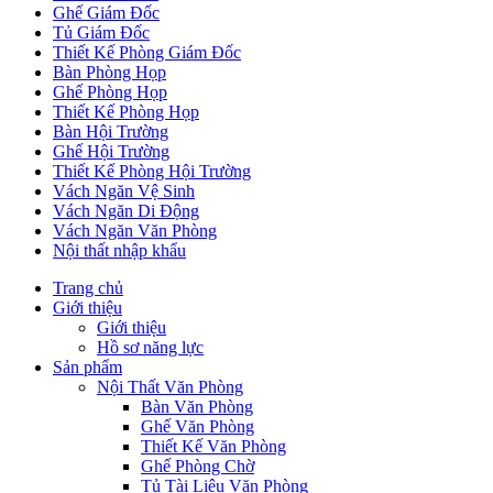
Ghế Giám Đốc
Tủ Giám Đốc
Thiết Kế Phòng Giám Đốc
Bàn Phòng Họp
Ghế Phòng Họp
Thiết Kế Phòng Họp
Bàn Hội Trường
Ghế Hội Trường
Thiết Kế Phòng Hội Trường
Vách Ngăn Vệ Sinh
Vách Ngăn Di Động
Vách Ngăn Văn Phòng
Nội thất nhập khẩu
Trang chủ
Giới thiệu
Giới thiệu
Hồ sơ năng lực
Sản phẩm
Nội Thất Văn Phòng
Bàn Văn Phòng
Ghế Văn Phòng
Thiết Kế Văn Phòng
Ghế Phòng Chờ
Tủ Tài Liệu Văn Phòng