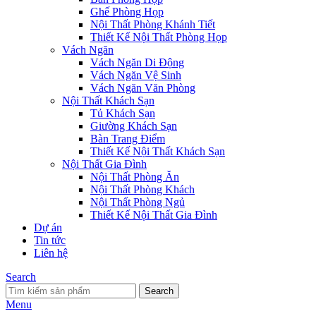
Ghế Phòng Họp
Nội Thất Phòng Khánh Tiết
Thiết Kế Nội Thất Phòng Họp
Vách Ngăn
Vách Ngăn Di Động
Vách Ngăn Vệ Sinh
Vách Ngăn Văn Phòng
Nội Thất Khách Sạn
Tủ Khách Sạn
Giường Khách Sạn
Bàn Trang Điểm
Thiết Kế Nội Thất Khách Sạn
Nội Thất Gia Đình
Nội Thất Phòng Ăn
Nội Thất Phòng Khách
Nội Thất Phòng Ngủ
Thiết Kế Nội Thất Gia Đình
Dự án
Tin tức
Liên hệ
Search
Search
Menu