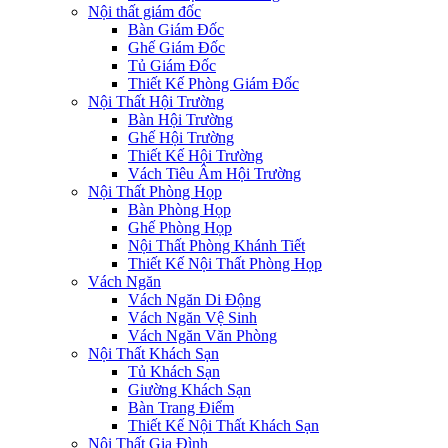
Nội thất giám đốc
Bàn Giám Đốc
Ghế Giám Đốc
Tủ Giám Đốc
Thiết Kế Phòng Giám Đốc
Nội Thất Hội Trường
Bàn Hội Trường
Ghế Hội Trường
Thiết Kế Hội Trường
Vách Tiêu Âm Hội Trường
Nội Thất Phòng Họp
Bàn Phòng Họp
Ghế Phòng Họp
Nội Thất Phòng Khánh Tiết
Thiết Kế Nội Thất Phòng Họp
Vách Ngăn
Vách Ngăn Di Động
Vách Ngăn Vệ Sinh
Vách Ngăn Văn Phòng
Nội Thất Khách Sạn
Tủ Khách Sạn
Giường Khách Sạn
Bàn Trang Điểm
Thiết Kế Nội Thất Khách Sạn
Nội Thất Gia Đình