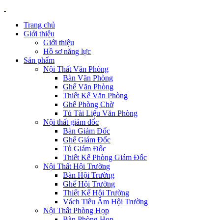
Trang chủ
Giới thiệu
Giới thiệu
Hồ sơ năng lực
Sản phẩm
Nội Thất Văn Phòng
Bàn Văn Phòng
Ghế Văn Phòng
Thiết Kế Văn Phòng
Ghế Phòng Chờ
Tủ Tài Liệu Văn Phòng
Nội thất giám đốc
Bàn Giám Đốc
Ghế Giám Đốc
Tủ Giám Đốc
Thiết Kế Phòng Giám Đốc
Nội Thất Hội Trường
Bàn Hội Trường
Ghế Hội Trường
Thiết Kế Hội Trường
Vách Tiêu Âm Hội Trường
Nội Thất Phòng Họp
Bàn Phòng Họp