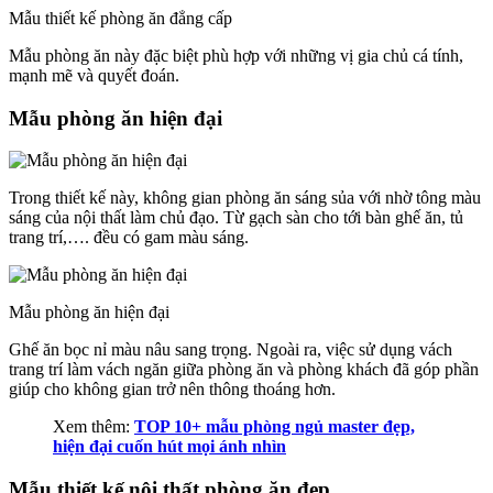
Mẫu thiết kế phòng ăn đẳng cấp
Mẫu phòng ăn này đặc biệt phù hợp với những vị gia chủ cá tính,
mạnh mẽ và quyết đoán.
Mẫu phòng ăn hiện đại
Trong thiết kế này, không gian phòng ăn sáng sủa với nhờ tông màu
sáng của nội thất làm chủ đạo. Từ gạch sàn cho tới bàn ghế ăn, tủ
trang trí,…. đều có gam màu sáng.
Mẫu phòng ăn hiện đại
Ghế ăn bọc nỉ màu nâu sang trọng. Ngoài ra, việc sử dụng vách
trang trí làm vách ngăn giữa phòng ăn và phòng khách đã góp phần
giúp cho không gian trở nên thông thoáng hơn.
Xem thêm:
TOP 10+ mẫu phòng ngủ master đẹp,
hiện đại cuốn hút mọi ánh nhìn
Mẫu thiết kế nội thất phòng ăn đẹp