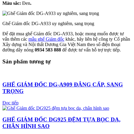
Màu sắc:
Đen
.
Ghế Giám đốc DG-A933 uy nghiêm, sang trọng
Để đặt mua ghế Giám đốc DG-A933, hoặc mong muốn được tư
vấn thêm các
mẫu ghế Giám đốc
khác, hãy liên hệ công ty Cổ phần
Xây dựng và Nội thất Dương Gia Việt Nam theo số điện thoại
đường dây nóng
0934 583 888
để được tư vấn hỗ trợ trực tiếp.
Sản phẩm tương tự
GHẾ GIÁM ĐỐC DG-A909 ĐẲNG CẤP, SANG
TRỌNG
Đọc tiếp
GHẾ GIÁM ĐỐC DG925 ĐỆM TỰA BỌC DA,
CHÂN HÌNH SAO