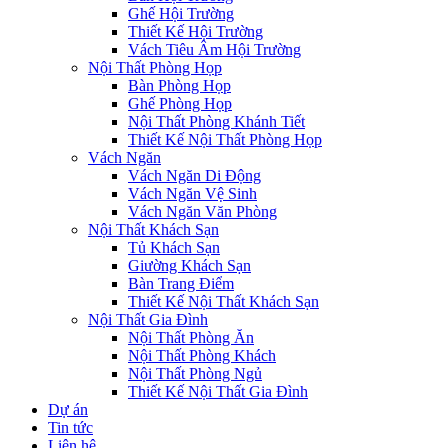
Ghế Hội Trường
Thiết Kế Hội Trường
Vách Tiêu Âm Hội Trường
Nội Thất Phòng Họp
Bàn Phòng Họp
Ghế Phòng Họp
Nội Thất Phòng Khánh Tiết
Thiết Kế Nội Thất Phòng Họp
Vách Ngăn
Vách Ngăn Di Động
Vách Ngăn Vệ Sinh
Vách Ngăn Văn Phòng
Nội Thất Khách Sạn
Tủ Khách Sạn
Giường Khách Sạn
Bàn Trang Điểm
Thiết Kế Nội Thất Khách Sạn
Nội Thất Gia Đình
Nội Thất Phòng Ăn
Nội Thất Phòng Khách
Nội Thất Phòng Ngủ
Thiết Kế Nội Thất Gia Đình
Dự án
Tin tức
Liên hệ