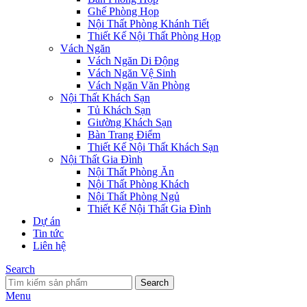
Ghế Phòng Họp
Nội Thất Phòng Khánh Tiết
Thiết Kế Nội Thất Phòng Họp
Vách Ngăn
Vách Ngăn Di Động
Vách Ngăn Vệ Sinh
Vách Ngăn Văn Phòng
Nội Thất Khách Sạn
Tủ Khách Sạn
Giường Khách Sạn
Bàn Trang Điểm
Thiết Kế Nội Thất Khách Sạn
Nội Thất Gia Đình
Nội Thất Phòng Ăn
Nội Thất Phòng Khách
Nội Thất Phòng Ngủ
Thiết Kế Nội Thất Gia Đình
Dự án
Tin tức
Liên hệ
Search
Search
Menu