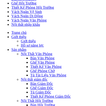
Ghế Hội Trường
Thiết Kế Phòng Hội Trường
Vách Ngăn Vệ Sinh
Vách Ngăn Di Động
Vách Ngăn Văn Phòng
Nội thất nhập khẩu
Trang chủ
Giới thiệu
Giới thiệu
Hồ sơ năng lực
Sản phẩm
Nội Thất Văn Phòng
Bàn Văn Phòng
Ghế Văn Phòng
Thiết Kế Văn Phòng
Ghế Phòng Chờ
Tủ Tài Liệu Văn Phòng
Nội thất giám đốc
Bàn Giám Đốc
Ghế Giám Đốc
Tủ Giám Đốc
Thiết Kế Phòng Giám Đốc
Nội Thất Hội Trường
Bàn Hội Trường