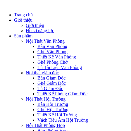
Trang chủ
Giới thiệu
Giới thiệu
Hồ sơ năng lực
Sản phẩm
Nội Thất Văn Phòng
Bàn Văn Phòng
Ghế Văn Phòng
Thiết Kế Văn Phòng
Ghế Phòng Chờ
Tủ Tài Liệu Văn Phòng
Nội thất giám đốc
Bàn Giám Đốc
Ghế Giám Đốc
Tủ Giám Đốc
Thiết Kế Phòng Giám Đốc
Nội Thất Hội Trường
Bàn Hội Trường
Ghế Hội Trường
Thiết Kế Hội Trường
Vách Tiêu Âm Hội Trường
Nội Thất Phòng Họp
Bàn Phòng Họp