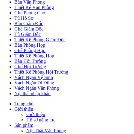
Bàn Văn Phòng
Thiết Kế Văn Phòng
Ghế Phòng Chờ
Tủ Hồ Sơ
Bàn Giám Đốc
Ghế Giám Đốc
Tủ Giám Đốc
Thiết Kế Phòng Giám Đốc
Bàn Phòng Họp
Ghế Phòng Họp
Thiết Kế Phòng Họp
Bàn Hội Trường
Ghế Hội Trường
Thiết Kế Phòng Hội Trường
Vách Ngăn Vệ Sinh
Vách Ngăn Di Động
Vách Ngăn Văn Phòng
Nội thất nhập khẩu
Trang chủ
Giới thiệu
Giới thiệu
Hồ sơ năng lực
Sản phẩm
Nội Thất Văn Phòng