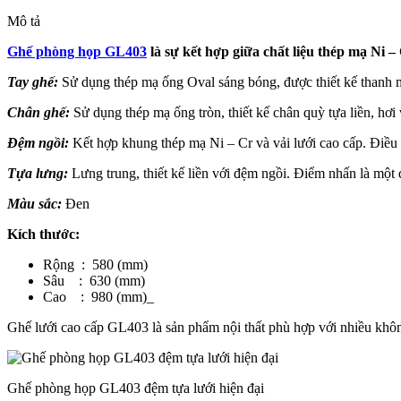
Mô tả
Ghế phòng họp GL403
là sự kết hợp giữa chất liệu thép mạ Ni – 
Tay ghế:
Sử dụng thép mạ ống Oval sáng bóng, được thiết kế thanh 
Chân ghế:
Sử dụng thép mạ ống tròn, thiết kế chân quỳ tựa liền, hơi
Đệm ngồi:
Kết hợp khung thép mạ Ni – Cr và vải lưới cao cấp. Điều n
Tựa lưng:
Lưng trung, thiết kế liền với đệm ngồi. Điểm nhấn là một
Màu sắc:
Đen
Kích thước:
Rộng : 580 (mm)
Sâu : 630 (mm)
Cao : 980 (mm)_
Ghế lưới cao cấp GL403 là sản phẩm nội thất phù hợp với nhiều khôn
Ghế phòng họp GL403 đệm tựa lưới hiện đại