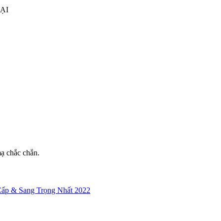
ẠI
mạ chắc chắn.
ấp & Sang Trọng Nhất 2022