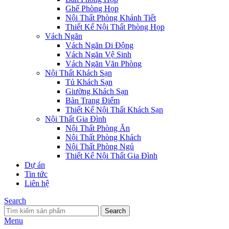
Ghế Phòng Họp
Nội Thất Phòng Khánh Tiết
Thiết Kế Nội Thất Phòng Họp
Vách Ngăn
Vách Ngăn Di Động
Vách Ngăn Vệ Sinh
Vách Ngăn Văn Phòng
Nội Thất Khách Sạn
Tủ Khách Sạn
Giường Khách Sạn
Bàn Trang Điểm
Thiết Kế Nội Thất Khách Sạn
Nội Thất Gia Đình
Nội Thất Phòng Ăn
Nội Thất Phòng Khách
Nội Thất Phòng Ngủ
Thiết Kế Nội Thất Gia Đình
Dự án
Tin tức
Liên hệ
Search
Search
Menu