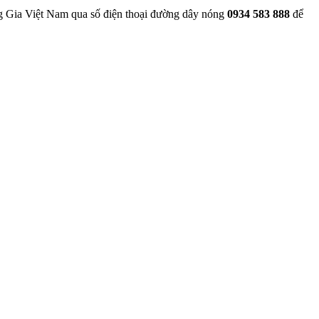
ng Gia Việt Nam qua số điện thoại đường dây nóng
0934 583 888
để