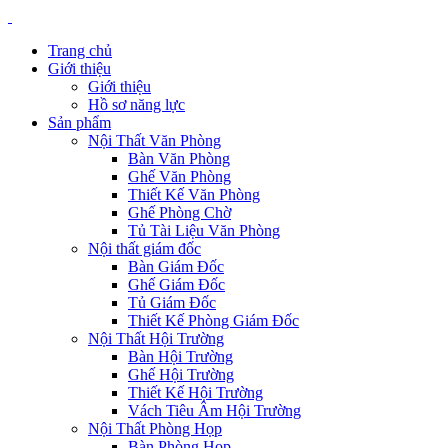
Trang chủ
Giới thiệu
Giới thiệu
Hồ sơ năng lực
Sản phẩm
Nội Thất Văn Phòng
Bàn Văn Phòng
Ghế Văn Phòng
Thiết Kế Văn Phòng
Ghế Phòng Chờ
Tủ Tài Liệu Văn Phòng
Nội thất giám đốc
Bàn Giám Đốc
Ghế Giám Đốc
Tủ Giám Đốc
Thiết Kế Phòng Giám Đốc
Nội Thất Hội Trường
Bàn Hội Trường
Ghế Hội Trường
Thiết Kế Hội Trường
Vách Tiêu Âm Hội Trường
Nội Thất Phòng Họp
Bàn Phòng Họp