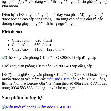
ngả phù hợp với vóc dáng và tư thế người ngồi. Chân ghế bằng hợp
kim nhôm.
Đệm tựa:
Đệm ngồi dùng lớp mút dày vừa phải. Mặt ngồi và tựa
được bọc da cao cấp sang trọng. Tựa lưng cao có tựa đầu và các
đường cong giúp nâng đỡ thắt lưng người ngồi.
Kích thước:
Chiều rộng: 620 (mm)
Chiều sâu: 650 (mm)
Chiều cao: 1150 – 1225 (mm)
Ghế xoay văn phòng Giám đốc GX206B-D vip đẳng cấp
Để đặt mua ghế xoay văn phòng Giám đốc GX206B-D hoặc mong
muốn được tư vấn thêm các
mẫu ghế Giám đốc
khác, xin vui lòng
liên hệ Nội thất Dương Gia Việt Nam theo số điện thoại đường dây
nóng 0934 583 888 để được tư vấn hỗ trợ trực tiếp.
Sản phẩm tương tự