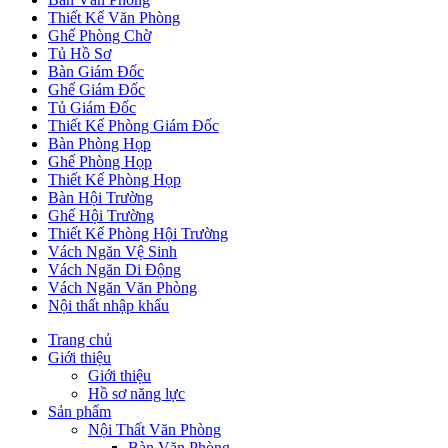
Thiết Kế Văn Phòng
Ghế Phòng Chờ
Tủ Hồ Sơ
Bàn Giám Đốc
Ghế Giám Đốc
Tủ Giám Đốc
Thiết Kế Phòng Giám Đốc
Bàn Phòng Họp
Ghế Phòng Họp
Thiết Kế Phòng Họp
Bàn Hội Trường
Ghế Hội Trường
Thiết Kế Phòng Hội Trường
Vách Ngăn Vệ Sinh
Vách Ngăn Di Động
Vách Ngăn Văn Phòng
Nội thất nhập khẩu
Trang chủ
Giới thiệu
Giới thiệu
Hồ sơ năng lực
Sản phẩm
Nội Thất Văn Phòng
Bàn Văn Phòng