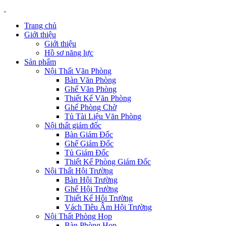
Trang chủ
Giới thiệu
Giới thiệu
Hồ sơ năng lực
Sản phẩm
Nội Thất Văn Phòng
Bàn Văn Phòng
Ghế Văn Phòng
Thiết Kế Văn Phòng
Ghế Phòng Chờ
Tủ Tài Liệu Văn Phòng
Nội thất giám đốc
Bàn Giám Đốc
Ghế Giám Đốc
Tủ Giám Đốc
Thiết Kế Phòng Giám Đốc
Nội Thất Hội Trường
Bàn Hội Trường
Ghế Hội Trường
Thiết Kế Hội Trường
Vách Tiêu Âm Hội Trường
Nội Thất Phòng Họp
Bàn Phòng Họp