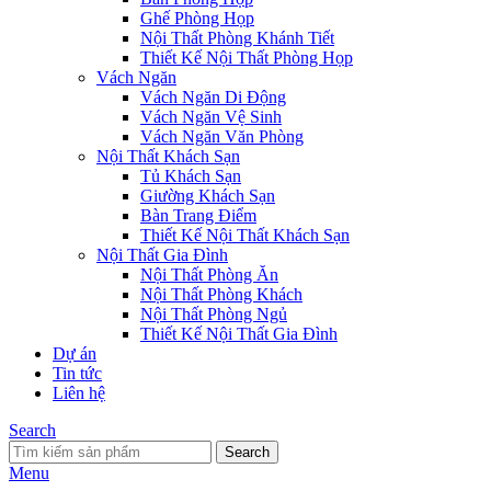
Ghế Phòng Họp
Nội Thất Phòng Khánh Tiết
Thiết Kế Nội Thất Phòng Họp
Vách Ngăn
Vách Ngăn Di Động
Vách Ngăn Vệ Sinh
Vách Ngăn Văn Phòng
Nội Thất Khách Sạn
Tủ Khách Sạn
Giường Khách Sạn
Bàn Trang Điểm
Thiết Kế Nội Thất Khách Sạn
Nội Thất Gia Đình
Nội Thất Phòng Ăn
Nội Thất Phòng Khách
Nội Thất Phòng Ngủ
Thiết Kế Nội Thất Gia Đình
Dự án
Tin tức
Liên hệ
Search
Search
Menu