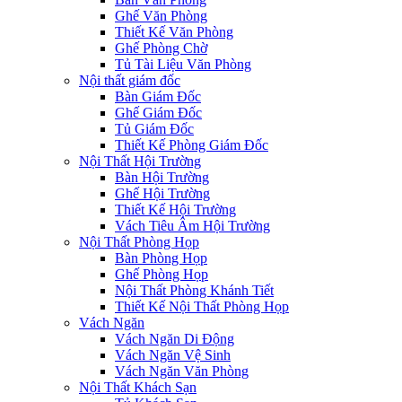
Ghế Văn Phòng
Thiết Kế Văn Phòng
Ghế Phòng Chờ
Tủ Tài Liệu Văn Phòng
Nội thất giám đốc
Bàn Giám Đốc
Ghế Giám Đốc
Tủ Giám Đốc
Thiết Kế Phòng Giám Đốc
Nội Thất Hội Trường
Bàn Hội Trường
Ghế Hội Trường
Thiết Kế Hội Trường
Vách Tiêu Âm Hội Trường
Nội Thất Phòng Họp
Bàn Phòng Họp
Ghế Phòng Họp
Nội Thất Phòng Khánh Tiết
Thiết Kế Nội Thất Phòng Họp
Vách Ngăn
Vách Ngăn Di Động
Vách Ngăn Vệ Sinh
Vách Ngăn Văn Phòng
Nội Thất Khách Sạn