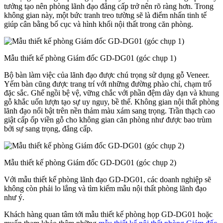
tưởng tạo nên phòng lãnh đạo đẳng cấp trở nên rõ ràng hơn. Trong
không gian này, một bức tranh treo tường sẽ là điểm nhấn tinh tế
giúp cân bằng bố cục và hình khối nội thất trong căn phòng.
Mẫu thiết kế phòng Giám đốc GD-DG01 (góc chụp 1)
Bộ bàn làm việc của lãnh đạo được chú trọng sử dụng gỗ Veneer.
Yếm bàn cũng được trang trí với những đường phào chỉ, chạm trổ
đặc sắc. Ghế ngồi bệ vệ, vững chắc với phần đệm dày dạn và khung
gỗ khắc uốn lượn tạo sự uy nguy, bề thế. Không gian nội thất phòng
lãnh đạo nổi bật trên nền thảm màu xám sang trọng. Trần thạch cao
giật cấp ốp viền gỗ cho không gian căn phòng như được bao trùm
bởi sự sang trọng, đẳng cấp.
Mẫu thiết kế phòng Giám đốc GD-DG01 (góc chụp 2)
Với mẫu thiết kế phòng lãnh đạo GD-DG01, các doanh nghiệp sẽ
không còn phải lo lắng và tìm kiếm mẫu nội thất phòng lãnh đạo
như ý.
Khách hàng quan tâm tới mẫu thiết kế phòng họp GD-DG01 hoặc