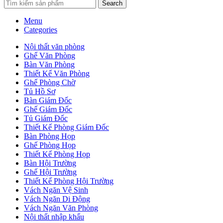
Search
Menu
Categories
Nội thất văn phòng
Ghế Văn Phòng
Bàn Văn Phòng
Thiết Kế Văn Phòng
Ghế Phòng Chờ
Tủ Hồ Sơ
Bàn Giám Đốc
Ghế Giám Đốc
Tủ Giám Đốc
Thiết Kế Phòng Giám Đốc
Bàn Phòng Họp
Ghế Phòng Họp
Thiết Kế Phòng Họp
Bàn Hội Trường
Ghế Hội Trường
Thiết Kế Phòng Hội Trường
Vách Ngăn Vệ Sinh
Vách Ngăn Di Động
Vách Ngăn Văn Phòng
Nội thất nhập khẩu