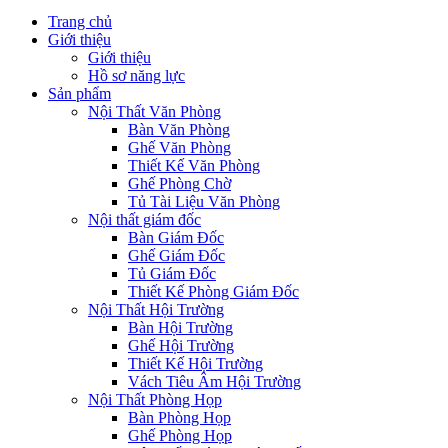
Trang chủ
Giới thiệu
Giới thiệu
Hồ sơ năng lực
Sản phẩm
Nội Thất Văn Phòng
Bàn Văn Phòng
Ghế Văn Phòng
Thiết Kế Văn Phòng
Ghế Phòng Chờ
Tủ Tài Liệu Văn Phòng
Nội thất giám đốc
Bàn Giám Đốc
Ghế Giám Đốc
Tủ Giám Đốc
Thiết Kế Phòng Giám Đốc
Nội Thất Hội Trường
Bàn Hội Trường
Ghế Hội Trường
Thiết Kế Hội Trường
Vách Tiêu Âm Hội Trường
Nội Thất Phòng Họp
Bàn Phòng Họp
Ghế Phòng Họp