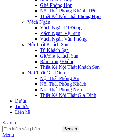
Ghế Phòng Họp
Nội Thất Phòng Khánh Tiết
Thiết Kế Nội Thất Phòng Họp
Vách Ngăn
Vách Ngăn Di Động
Vách Ngăn Vệ Sinh
Vách Ngăn Văn Phòng
Nội Thất Khách Sạn
Tủ Khách Sạn
Giường Khách Sạn
Bàn Trang Điểm
Thiết Kế Nội Thất Khách Sạn
Nội Thất Gia Đình
Nội Thất Phòng Ăn
Nội Thất Phòng Khách
Nội Thất Phòng Ngủ
Thiết Kế Nội Thất Gia Đình
Dự án
Tin tức
Liên hệ
Search
Search
Menu