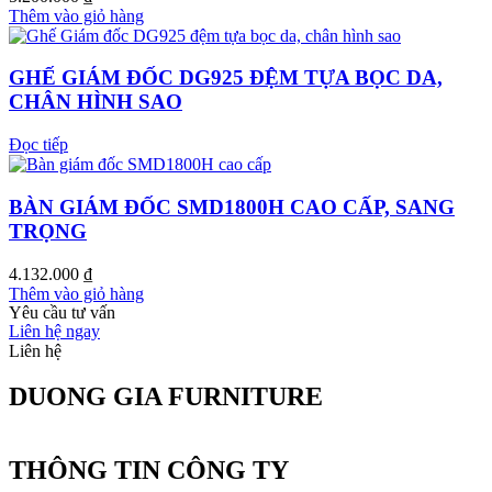
Thêm vào giỏ hàng
GHẾ GIÁM ĐỐC DG925 ĐỆM TỰA BỌC DA,
CHÂN HÌNH SAO
Đọc tiếp
BÀN GIÁM ĐỐC SMD1800H CAO CẤP, SANG
TRỌNG
4.132.000
₫
Thêm vào giỏ hàng
Yêu cầu tư vấn
Liên hệ ngay
Liên hệ
DUONG GIA FURNITURE
THÔNG TIN CÔNG TY