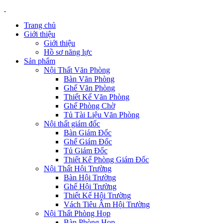
Trang chủ
Giới thiệu
Giới thiệu
Hồ sơ năng lực
Sản phẩm
Nội Thất Văn Phòng
Bàn Văn Phòng
Ghế Văn Phòng
Thiết Kế Văn Phòng
Ghế Phòng Chờ
Tủ Tài Liệu Văn Phòng
Nội thất giám đốc
Bàn Giám Đốc
Ghế Giám Đốc
Tủ Giám Đốc
Thiết Kế Phòng Giám Đốc
Nội Thất Hội Trường
Bàn Hội Trường
Ghế Hội Trường
Thiết Kế Hội Trường
Vách Tiêu Âm Hội Trường
Nội Thất Phòng Họp
Bàn Phòng Họp