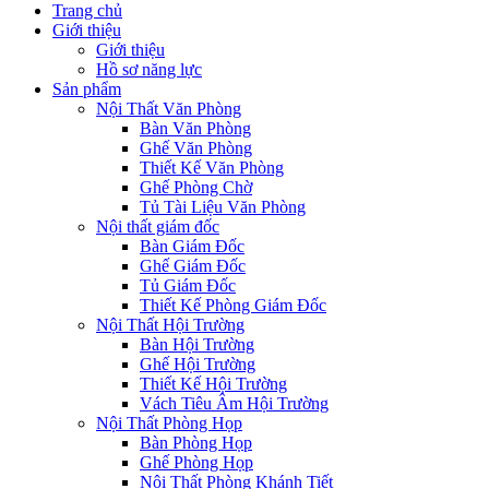
Trang chủ
Giới thiệu
Giới thiệu
Hồ sơ năng lực
Sản phẩm
Nội Thất Văn Phòng
Bàn Văn Phòng
Ghế Văn Phòng
Thiết Kế Văn Phòng
Ghế Phòng Chờ
Tủ Tài Liệu Văn Phòng
Nội thất giám đốc
Bàn Giám Đốc
Ghế Giám Đốc
Tủ Giám Đốc
Thiết Kế Phòng Giám Đốc
Nội Thất Hội Trường
Bàn Hội Trường
Ghế Hội Trường
Thiết Kế Hội Trường
Vách Tiêu Âm Hội Trường
Nội Thất Phòng Họp
Bàn Phòng Họp
Ghế Phòng Họp
Nội Thất Phòng Khánh Tiết