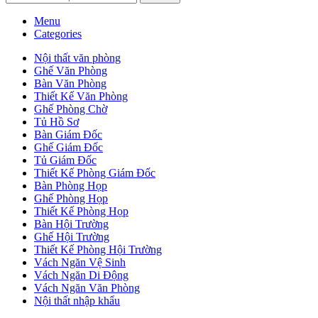
Menu
Categories
Nội thất văn phòng
Ghế Văn Phòng
Bàn Văn Phòng
Thiết Kế Văn Phòng
Ghế Phòng Chờ
Tủ Hồ Sơ
Bàn Giám Đốc
Ghế Giám Đốc
Tủ Giám Đốc
Thiết Kế Phòng Giám Đốc
Bàn Phòng Họp
Ghế Phòng Họp
Thiết Kế Phòng Họp
Bàn Hội Trường
Ghế Hội Trường
Thiết Kế Phòng Hội Trường
Vách Ngăn Vệ Sinh
Vách Ngăn Di Động
Vách Ngăn Văn Phòng
Nội thất nhập khẩu