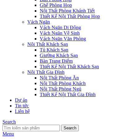
Ghế Phòng Họp
Nội Thất Phòng Khánh Tiết
Thiết Kế Nội Thất Phòng Họp
Vách Ngăn
Vách Ngăn Di Động
Vách Ngăn Vệ Sinh
Vách Ngăn Văn Phòng
Nội Thất Khách Sạn
Tủ Khách Sạn
Giường Khách Sạn
Bàn Trang Điểm
Thiết Kế Nội Thất Khách Sạn
Nội Thất Gia Đình
Nội Thất Phòng Ăn
Nội Thất Phòng Khách
Nội Thất Phòng Ngủ
Thiết Kế Nội Thất Gia Đình
Dự án
Tin tức
Liên hệ
Search
Search
Menu