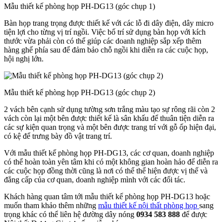
Mẫu thiết kế phòng họp PH-DG13 (góc chụp 1)
Bàn họp trang trọng được thiết kế với các lỗ đi dây điện, dây micro
tiện lợi cho từng vị trí ngồi. Việc bố trí sử dụng bàn họp với kích
thước vừa phải còn có thể giúp các doanh nghiệp sắp xếp thêm
hàng ghế phía sau để đảm bảo chỗ ngồi khi diễn ra các cuộc họp,
hội nghị lớn.
Mẫu thiết kế phòng họp PH-DG13 (góc chụp 2)
2 vách bên cạnh sử dụng tường sơn trắng màu tạo sự rông rãi còn 2
vách còn lại một bên được thiết kế là sân khấu để thuân tiện diễn ra
các sự kiện quan trọng và một bên được trang trí với gỗ ốp hiện đại,
có kệ để trưng bày đồ vật trang trí.
Với mẫu thiết kế phòng họp PH-DG13, các cơ quan, doanh nghiệp
có thể hoàn toàn yên tâm khi có một không gian hoàn hảo để diễn ra
các cuộc họp đồng thời cũng là nơi có thể thể hiện được vị thế và
đẳng cấp của cơ quan, doanh nghiệp mình với các đối tác.
Khách hàng quan tâm tới mẫu thiết kế phòng họp PH-DG13 hoặc
muốn tham khảo thêm những
mẫu thiết kế nội thất phòng họp
sang
trọng khác có thể liên hệ đường dây nóng
0934 583 888
để được