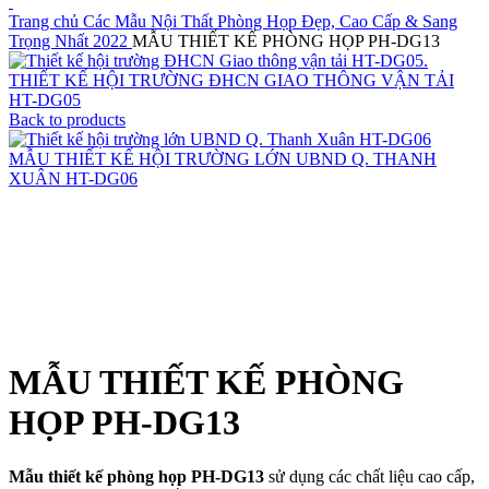
Trang chủ
Các Mẫu Nội Thất Phòng Họp Đẹp, Cao Cấp & Sang
Trọng Nhất 2022
MẪU THIẾT KẾ PHÒNG HỌP PH-DG13
THIẾT KẾ HỘI TRƯỜNG ĐHCN GIAO THÔNG VẬN TẢI
HT-DG05
Back to products
MẪU THIẾT KẾ HỘI TRƯỜNG LỚN UBND Q. THANH
XUÂN HT-DG06
Click to enlarge
MẪU THIẾT KẾ PHÒNG
HỌP PH-DG13
Mẫu thiết kế phòng họp PH-DG13
sử dụng các chất liệu cao cấp,