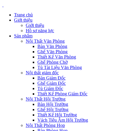
Trang chủ
Giới thiệu
Giới thiệu
Hồ sơ năng lực
Sản phẩm
Nội Thất Văn Phòng
Bàn Văn Phòng
Ghế Văn Phòng
Thiết Kế Văn Phòng
Ghế Phòng Chờ
Tủ Tài Liệu Văn Phòng
Nội thất giám đốc
Bàn Giám Đốc
Ghế Giám Đốc
Tủ Giám Đốc
Thiết Kế Phòng Giám Đốc
Nội Thất Hội Trường
Bàn Hội Trường
Ghế Hội Trường
Thiết Kế Hội Trường
Vách Tiêu Âm Hội Trường
Nội Thất Phòng Họp
Bàn Phòng Họp