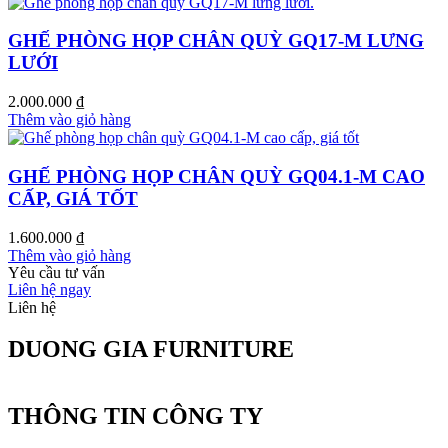
GHẾ PHÒNG HỌP CHÂN QUỲ GQ17-M LƯNG
LƯỚI
2.000.000
₫
Thêm vào giỏ hàng
GHẾ PHÒNG HỌP CHÂN QUỲ GQ04.1-M CAO
CẤP, GIÁ TỐT
1.600.000
₫
Thêm vào giỏ hàng
Yêu cầu tư vấn
Liên hệ ngay
Liên hệ
DUONG GIA FURNITURE
THÔNG TIN CÔNG TY