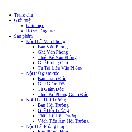
Trang chủ
Giới thiệu
Giới thiệu
Hồ sơ năng lực
Sản phẩm
Nội Thất Văn Phòng
Bàn Văn Phòng
Ghế Văn Phòng
Thiết Kế Văn Phòng
Ghế Phòng Chờ
Tủ Tài Liệu Văn Phòng
Nội thất giám đốc
Bàn Giám Đốc
Ghế Giám Đốc
Tủ Giám Đốc
Thiết Kế Phòng Giám Đốc
Nội Thất Hội Trường
Bàn Hội Trường
Ghế Hội Trường
Thiết Kế Hội Trường
Vách Tiêu Âm Hội Trường
Nội Thất Phòng Họp
Bàn Phòng Họp