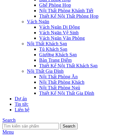
Ghế Phòng Họp
Nội Thất Phòng Khánh Tiết
Thiết Kế Nội Thất Phòng Họp
Vách Ngăn
Vách Ngăn Di Động
Vách Ngăn Vệ Sinh
Vách Ngăn Văn Phòng
Nội Thất Khách Sạn
Tủ Khách Sạn
Giường Khách Sạn
Bàn Trang Điểm
Thiết Kế Nội Thất Khách Sạn
Nội Thất Gia Đình
Nội Thất Phòng Ăn
Nội Thất Phòng Khách
Nội Thất Phòng Ngủ
Thiết Kế Nội Thất Gia Đình
Dự án
Tin tức
Liên hệ
Search
Search
Menu