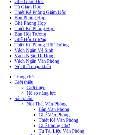
Ghế Giám Đốc
Tủ Giám Đốc
Thiết Kế Phòng Giám Đốc
Bàn Phòng Họp
Ghế Phòng Họp
Thiết Kế Phòng Họp
Bàn Hội Trường
Ghế Hội Trường
Thiết Kế Phòng Hội Trường
Vách Ngăn Vệ Sinh
Vách Ngăn Di Động
Vách Ngăn Văn Phòng
Nội thất nhập khẩu
Trang chủ
Giới thiệu
Giới thiệu
Hồ sơ năng lực
Sản phẩm
Nội Thất Văn Phòng
Bàn Văn Phòng
Ghế Văn Phòng
Thiết Kế Văn Phòng
Ghế Phòng Chờ
Tủ Tài Liệu Văn Phòng