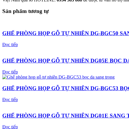
Sản phẩm tương tự
GHẾ PHÒNG HỌP GỖ TỰ NHIÊN DG-BGC50 S
Đọc tiếp
GHẾ PHÒNG HỌP GỖ TỰ NHIÊN DG05E BỌC D
Đọc tiếp
GHẾ PHÒNG HỌP GỖ TỰ NHIÊN DG-BGC53 BỌ
Đọc tiếp
GHẾ PHÒNG HỌP GỖ TỰ NHIÊN DG01E SANG
Đọc tiếp