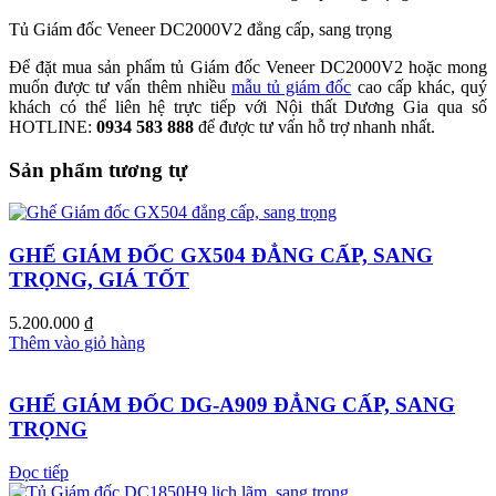
Tủ Giám đốc Veneer DC2000V2 đẳng cấp, sang trọng
Để đặt mua sản phẩm tủ Giám đốc Veneer DC2000V2 hoặc mong
muốn được tư vấn thêm nhiều
mẫu tủ giám đốc
cao cấp khác, quý
khách có thể liên hệ trực tiếp với Nội thất Dương Gia qua số
HOTLINE:
0934 583 888
để được tư vấn hỗ trợ nhanh nhất.
Sản phẩm tương tự
GHẾ GIÁM ĐỐC GX504 ĐẲNG CẤP, SANG
TRỌNG, GIÁ TỐT
5.200.000
₫
Thêm vào giỏ hàng
GHẾ GIÁM ĐỐC DG-A909 ĐẲNG CẤP, SANG
TRỌNG
Đọc tiếp