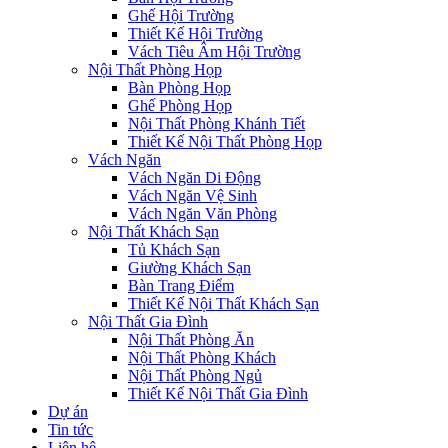
Ghế Hội Trường
Thiết Kế Hội Trường
Vách Tiêu Âm Hội Trường
Nội Thất Phòng Họp
Bàn Phòng Họp
Ghế Phòng Họp
Nội Thất Phòng Khánh Tiết
Thiết Kế Nội Thất Phòng Họp
Vách Ngăn
Vách Ngăn Di Động
Vách Ngăn Vệ Sinh
Vách Ngăn Văn Phòng
Nội Thất Khách Sạn
Tủ Khách Sạn
Giường Khách Sạn
Bàn Trang Điểm
Thiết Kế Nội Thất Khách Sạn
Nội Thất Gia Đình
Nội Thất Phòng Ăn
Nội Thất Phòng Khách
Nội Thất Phòng Ngủ
Thiết Kế Nội Thất Gia Đình
Dự án
Tin tức
Liên hệ