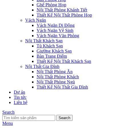
Ghế Phòng Họp
Nội Thất Phòng Khánh Tiết
Thiết Kế Nội Thất Phòng Họp
Vách Ngăn
Vách Ngăn Di Động
Vách Ngăn Vệ Sinh
Vách Ngăn Văn Phòng
Nội Thất Khách Sạn
Tủ Khách Sạn
Giường Khách Sạn
Bàn Trang Điểm
Thiết Kế Nội Thất Khách Sạn
Nội Thất Gia Đình
Nội Thất Phòng Ăn
Nội Thất Phòng Khách
Nội Thất Phòng Ngủ
Thiết Kế Nội Thất Gia Đình
Dự án
Tin tức
Liên hệ
Search
Search
Menu