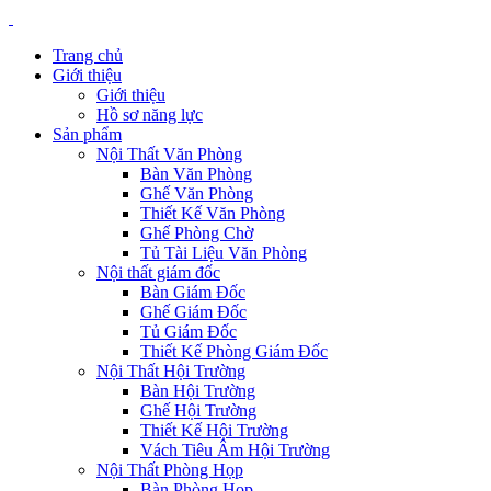
Trang chủ
Giới thiệu
Giới thiệu
Hồ sơ năng lực
Sản phẩm
Nội Thất Văn Phòng
Bàn Văn Phòng
Ghế Văn Phòng
Thiết Kế Văn Phòng
Ghế Phòng Chờ
Tủ Tài Liệu Văn Phòng
Nội thất giám đốc
Bàn Giám Đốc
Ghế Giám Đốc
Tủ Giám Đốc
Thiết Kế Phòng Giám Đốc
Nội Thất Hội Trường
Bàn Hội Trường
Ghế Hội Trường
Thiết Kế Hội Trường
Vách Tiêu Âm Hội Trường
Nội Thất Phòng Họp
Bàn Phòng Họp