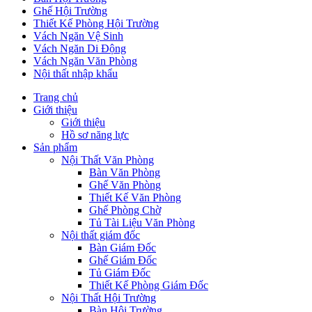
Ghế Hội Trường
Thiết Kế Phòng Hội Trường
Vách Ngăn Vệ Sinh
Vách Ngăn Di Động
Vách Ngăn Văn Phòng
Nội thất nhập khẩu
Trang chủ
Giới thiệu
Giới thiệu
Hồ sơ năng lực
Sản phẩm
Nội Thất Văn Phòng
Bàn Văn Phòng
Ghế Văn Phòng
Thiết Kế Văn Phòng
Ghế Phòng Chờ
Tủ Tài Liệu Văn Phòng
Nội thất giám đốc
Bàn Giám Đốc
Ghế Giám Đốc
Tủ Giám Đốc
Thiết Kế Phòng Giám Đốc
Nội Thất Hội Trường
Bàn Hội Trường