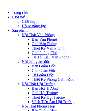
Trang chủ
Giới thiệu
Giới thiệu
Hồ sơ năng lực
Sản phẩm
Nội Thất Văn Phòng
Bàn Văn Phòng
Ghế Văn Phòng
Thiết Kế Văn Phòng
Ghế Phòng Chờ
Tủ Tài Liệu Văn Phòng
Nội thất giám đốc
Bàn Giám Đốc
Ghế Giám Đốc
Tủ Giám Đốc
Thiết Kế Phòng Giám Đốc
Nội Thất Hội Trường
Bàn Hội Trường
Ghế Hội Trường
Thiết Kế Hội Trường
Vách Tiêu Âm Hội Trường
Nội Thất Phòng Họp
Bàn Phòng Họp