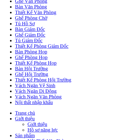
Ghế Văn Phòng
Bàn Văn Phòng
Thiết Kế Văn Phòng
Ghế Phòng Chờ
Tủ Hồ Sơ
Bàn Giám Đốc
Ghế Giám Đốc
Tủ Giám Đốc
Thiết Kế Phòng Giám Đốc
Bàn Phòng Họp
Ghế Phòng Họp
Thiết Kế Phòng Họp
Bàn Hội Trường
Ghế Hội Trường
Thiết Kế Phòng Hội Trường
Vách Ngăn Vệ Sinh
Vách Ngăn Di Động
Vách Ngăn Văn Phòng
Nội thất nhập khẩu
Trang chủ
Giới thiệu
Giới thiệu
Hồ sơ năng lực
Sản phẩm