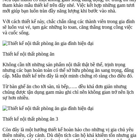
tham khảo mẫu thiết kế trên đây nhé. Việc kết hợp những gam tươi
mới giúp bạn luôn tràn đầy năng lượng khi bước vào nhà.
Với cách thiết kế này, chắc chắn rằng các thành viên trong gia đình
sẽ luôn vui vẻ, tạm gác những lo toan, căng thẳng trong công việc
và cuốc sống.
Thiết kế nội thất phòng ăn
Không cần tới những sản phẩm nội thất thật bề thế, trịnh trọng
nhưng các bạn hoàn toàn có thể sở hữu phòng ăn sang trọng, đẳng
cấp. Mẫu thiết kế trên đây là một minh chứng rõ ràng cho điều đó.
Từ bàn ghế ăn cho tới sàn, tủ bếp,….. đều khá đơn giản nhưng
chúng được tận dụng gam màu ghi chì nên không gian trở nên lịch
sự hơn nhiều.
Thiết kế nội thất phòng ăn 3
Còn đây là một hướng thiết kế hoàn hảo cho những vị gia chủ yêu
thiên nhiên, cây cảnh. Dù diện tích căn hộ khá khiêm tốn nhưng gia