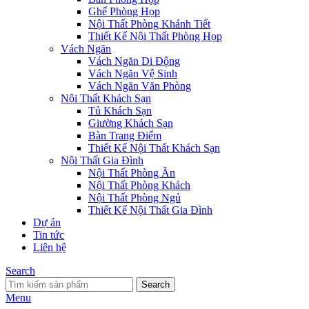
Ghế Phòng Họp
Nội Thất Phòng Khánh Tiết
Thiết Kế Nội Thất Phòng Họp
Vách Ngăn
Vách Ngăn Di Động
Vách Ngăn Vệ Sinh
Vách Ngăn Văn Phòng
Nội Thất Khách Sạn
Tủ Khách Sạn
Giường Khách Sạn
Bàn Trang Điểm
Thiết Kế Nội Thất Khách Sạn
Nội Thất Gia Đình
Nội Thất Phòng Ăn
Nội Thất Phòng Khách
Nội Thất Phòng Ngủ
Thiết Kế Nội Thất Gia Đình
Dự án
Tin tức
Liên hệ
Search
Search
Menu