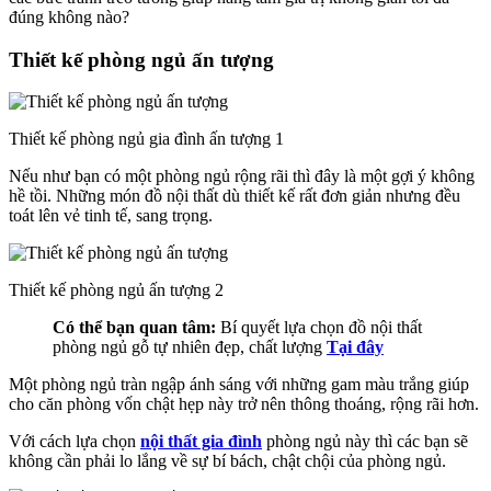
đúng không nào?
Thiết kế phòng ngủ ấn tượng
Thiết kế phòng ngủ gia đình ấn tượng 1
Nếu như bạn có một phòng ngủ rộng rãi thì đây là một gợi ý không
hề tồi. Những món đồ nội thất dù thiết kế rất đơn giản nhưng đều
toát lên vẻ tinh tế, sang trọng.
Thiết kế phòng ngủ ấn tượng 2
Có thể bạn quan tâm:
Bí quyết lựa chọn đồ nội thất
phòng ngủ gỗ tự nhiên đẹp, chất lượng
Tại đây
Một phòng ngủ tràn ngập ánh sáng với những gam màu trắng giúp
cho căn phòng vốn chật hẹp này trở nên thông thoáng, rộng rãi hơn.
Với cách lựa chọn
nội thất gia đình
phòng ngủ này thì các bạn sẽ
không cần phải lo lắng về sự bí bách, chật chội của phòng ngủ.