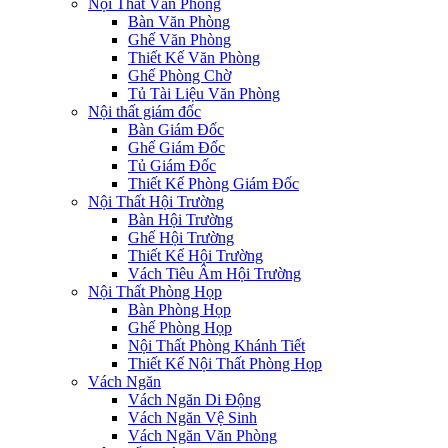
Nội Thất Văn Phòng
Bàn Văn Phòng
Ghế Văn Phòng
Thiết Kế Văn Phòng
Ghế Phòng Chờ
Tủ Tài Liệu Văn Phòng
Nội thất giám đốc
Bàn Giám Đốc
Ghế Giám Đốc
Tủ Giám Đốc
Thiết Kế Phòng Giám Đốc
Nội Thất Hội Trường
Bàn Hội Trường
Ghế Hội Trường
Thiết Kế Hội Trường
Vách Tiêu Âm Hội Trường
Nội Thất Phòng Họp
Bàn Phòng Họp
Ghế Phòng Họp
Nội Thất Phòng Khánh Tiết
Thiết Kế Nội Thất Phòng Họp
Vách Ngăn
Vách Ngăn Di Động
Vách Ngăn Vệ Sinh
Vách Ngăn Văn Phòng