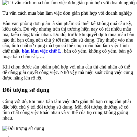
Tư vấn cách mua bàn làm việc đơn giản phù hợp với doanh nghiệp
Bàn văn phòng đơn giản là sản phẩm có thiết kế không quá cầu kỳ,
kiểu cách. Dù vậy nhưng trên thị trường hiện nay có rất nhiều mẫu
mã, kiểu dáng khác nhau. Do đó, trước khi quyết định mua mẫu bàn
nào thì bạn cũng nên chú ý tới nhu cầu sử dụng. Tùy thuộc vào nhu
cầu, tính chất sử dụng mà bạn có thể chọn mẫu bàn làm việc hình
chữ nhật,
bàn làm việc chữ L
, bàn có yếm, không có yếm, bàn gỗ
hoặc bàn chân sắt,….
Khi chọn được sản phẩm phù hợp với nhu cầu thì chủ nhân có thể
dễ dàng giải quyết công việc. Nhờ vậy mà hiệu suất công việc cũng
được nâng lên rõ rệt.
Đối tượng sử dụng
Cùng với đó, khi mua bàn làm việc đơn giản thì bạn cũng cần phải
đặc biệt chú ý tới đối tượng sử dụng. Mỗi đối tượng thường sẽ có
tính chất công việc khác nhau và vị thế của họ cũng không giống
nhau.