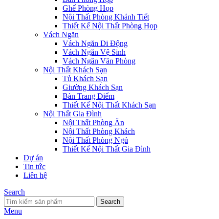
Ghế Phòng Họp
Nội Thất Phòng Khánh Tiết
Thiết Kế Nội Thất Phòng Họp
Vách Ngăn
Vách Ngăn Di Động
Vách Ngăn Vệ Sinh
Vách Ngăn Văn Phòng
Nội Thất Khách Sạn
Tủ Khách Sạn
Giường Khách Sạn
Bàn Trang Điểm
Thiết Kế Nội Thất Khách Sạn
Nội Thất Gia Đình
Nội Thất Phòng Ăn
Nội Thất Phòng Khách
Nội Thất Phòng Ngủ
Thiết Kế Nội Thất Gia Đình
Dự án
Tin tức
Liên hệ
Search
Search
Menu