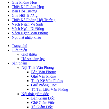
Ghế Phòng Họp
Thiết Kế Phòng Họp
Bàn Hội Trường
Ghế Hội Trường
Thiết Kế Phòng Hội Trường
Vách Ngăn Vệ Sinh
Vách Ngăn Di Động
Vách Ngăn Văn Phòng
Nội thất nhập khẩu
Trang chủ
Giới thiệu
Giới thiệu
Hồ sơ năng lực
Sản phẩm
Nội Thất Văn Phòng
Bàn Văn Phòng
Ghế Văn Phòng
Thiết Kế Văn Phòng
Ghế Phòng Chờ
Tủ Tài Liệu Văn Phòng
Nội thất giám đốc
Bàn Giám Đốc
Ghế Giám Đốc
Tủ Giám Đốc