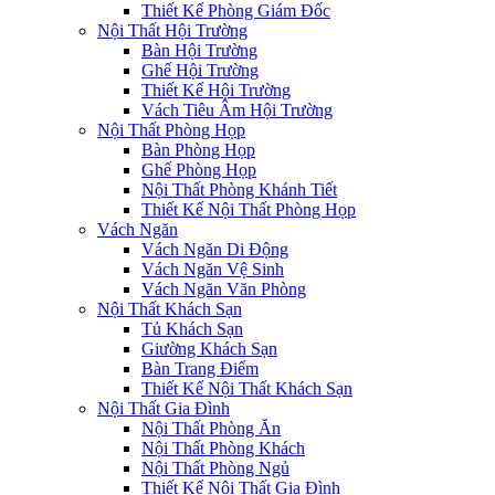
Thiết Kế Phòng Giám Đốc
Nội Thất Hội Trường
Bàn Hội Trường
Ghế Hội Trường
Thiết Kế Hội Trường
Vách Tiêu Âm Hội Trường
Nội Thất Phòng Họp
Bàn Phòng Họp
Ghế Phòng Họp
Nội Thất Phòng Khánh Tiết
Thiết Kế Nội Thất Phòng Họp
Vách Ngăn
Vách Ngăn Di Động
Vách Ngăn Vệ Sinh
Vách Ngăn Văn Phòng
Nội Thất Khách Sạn
Tủ Khách Sạn
Giường Khách Sạn
Bàn Trang Điểm
Thiết Kế Nội Thất Khách Sạn
Nội Thất Gia Đình
Nội Thất Phòng Ăn
Nội Thất Phòng Khách
Nội Thất Phòng Ngủ
Thiết Kế Nội Thất Gia Đình