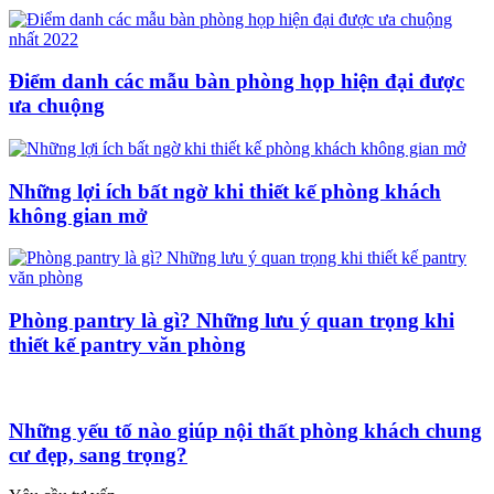
Điểm danh các mẫu bàn phòng họp hiện đại được
ưa chuộng
Những lợi ích bất ngờ khi thiết kế phòng khách
không gian mở
Phòng pantry là gì? Những lưu ý quan trọng khi
thiết kế pantry văn phòng
Những yếu tố nào giúp nội thất phòng khách chung
cư đẹp, sang trọng?