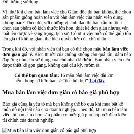
Đối tượng sử dụng
Ví như khi chọn bàn làm việc cho Giám đốc thì bạn không thể chọn
sản phẩm giống hoàn toàn với bàn làm việc của nhân viên đúng
không nào? Theo đó, với những vị lãnh đạo thì bạn cần ưu tiên
chọn sản phẩm có kích thước lớn hơn, thiết kế đơn giản nhưng vẫn
toát lên được vẻ sang trọng, lịch sự. Có như vậy mới có thể giúp tôn
lên giá trị không gian, thể hiện quyền lực của chủ nhân.
Trong khi đó, với nhân viên thì bạn có thể chọn mẫu
bàn làm việc
đơn giản
giá rẻ. Kích thước của chúng không cần quá lớn, đảm bảo
đáp ứng nhu cầu sử dụng của chủ nhân là được. Bàn nhân viên nên
được thiết kế gọn gàng, không quá cầu kỳ, rườm rà.
Có thể bạn quan tâm:
16 mẫu bàn làm việc dài 2m
nếu không sở hữu bạn sẽ “tiếc hùi hụi”
Tại đây
Mua bàn làm việc đơn giản có báo giá phù hợp
Báo giá cũng là yếu tố mà bạn không thể bỏ qua khi mua bất kể
món đồ nội thất nào cho doanh nghiệp. Theo đó, khi mua bàn làm
việc thì bạn cần chọn sản phẩm có mức giá phù hợp với điều kiện
tài chính của doanh nghiệp.