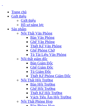
Trang chủ
Giới thiệu
Giới thiệu
Hồ sơ năng lực
Sản phẩm
Nội Thất Văn Phòng
Bàn Văn Phòng
Ghế Văn Phòng
Thiết Kế Văn Phòng
Ghế Phòng Chờ
Tủ Tài Liệu Văn Phòng
Nội thất giám đốc
Bàn Giám Đốc
Ghế Giám Đốc
Tủ Giám Đốc
Thiết Kế Phòng Giám Đốc
Nội Thất Hội Trường
Bàn Hội Trường
Ghế Hội Trường
Thiết Kế Hội Trường
Vách Tiêu Âm Hội Trường
Nội Thất Phòng Họp
Bàn Phòng Họp