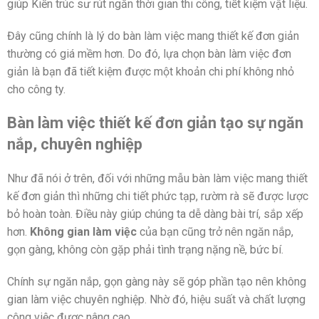
giúp Kiến trúc sư rút ngắn thời gian thi công, tiết kiệm vật liệu.
Đây cũng chính là lý do bàn làm việc mang thiết kế đơn giản
thường có giá mềm hơn. Do đó, lựa chọn bàn làm việc đơn
giản là bạn đã tiết kiệm được một khoản chi phí không nhỏ
cho công ty.
Bàn làm việc thiết kế đơn giản tạo sự ngăn
nắp, chuyên nghiệp
Như đã nói ở trên, đối với những mẫu bàn làm việc mang thiết
kế đơn giản thì những chi tiết phức tạp, rườm rà sẽ được lược
bỏ hoàn toàn. Điều này giúp chúng ta dễ dàng bài trí, sắp xếp
hơn.
Không gian làm việc
của bạn cũng trở nên ngăn nắp,
gọn gàng, không còn gặp phải tình trạng nặng nề, bức bí.
Chính sự ngăn nắp, gọn gàng này sẽ góp phần tạo nên không
gian làm việc chuyên nghiệp. Nhờ đó, hiệu suất và chất lượng
công việc được nâng cao.