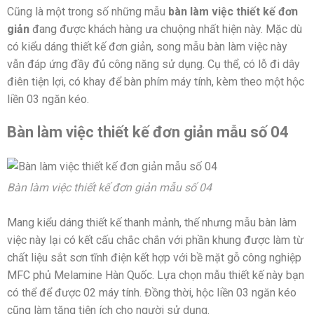
Cũng là một trong số những mẫu
bàn làm việc thiết kế đơn
giản
đang được khách hàng ưa chuộng nhất hiện này. Mặc dù
có kiểu dáng thiết kế đơn giản, song mẫu bàn làm việc này
vẫn đáp ứng đầy đủ công năng sử dụng. Cụ thể, có lỗ đi dây
điên tiện lợi, có khay để bàn phím máy tính, kèm theo một hộc
liền 03 ngăn kéo.
Bàn làm việc thiết kế đơn giản mẫu số 04
Bàn làm việc thiết kế đơn giản mẫu số 04
Mang kiểu dáng thiết kế thanh mảnh, thế nhưng mẫu bàn làm
việc này lại có kết cấu chắc chắn với phần khung được làm từ
chất liệu sắt sơn tĩnh điện kết hợp với bề mặt gỗ công nghiệp
MFC phủ Melamine Hàn Quốc. Lựa chọn mẫu thiết kế này bạn
có thể để được 02 máy tính. Đồng thời, hộc liền 03 ngăn kéo
cũng làm tăng tiện ích cho người sử dụng.