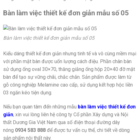
Bàn làm việc thiết kế đơn giản mẫu số 05
Bàn làm việc thiết kế đơn giản mẫu số 05
Kiểu dáng thiết kế đơn giản nhưng tinh tế và vô cùng mềm mại
với phần mặt bàn được uốn lượng cách điệu. Phần chân bàn
sử dụng ống oval 30×70, thăng giằng ống hộp 20×40 đỡ mặt
bàn để tạo sự vững chãi, chắc chắn. Sản phẩm được làm từ
gỗ công nghiệp Melamine cao cấp, sử dụng kết hợp hộc liền
03 ngăn kéo tiện dụng.
Nếu bạn quan tâm đến những mẫu
bàn làm việc thiết kế đơn
giản
, xin vui lòng liên hệ công ty Cổ phần Xây dựng và Nội
thất Dương Gia Việt Nam qua số điện thoại đường dây
nóng
0934 583 888
để được tư vấn cụ thể, chi tiết về dòng
sản phẩm nội thất này.