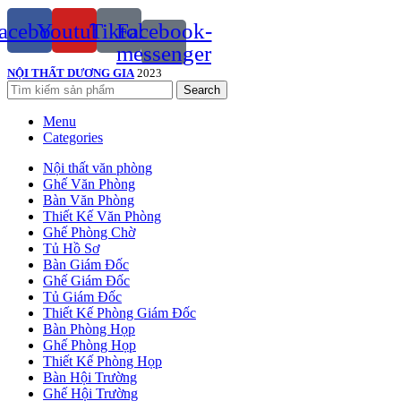
acebook
Youtube
Tiktok
Facebook-
messenger
NỘI THẤT DƯƠNG GIA
2023
Search
Menu
Categories
Nội thất văn phòng
Ghế Văn Phòng
Bàn Văn Phòng
Thiết Kế Văn Phòng
Ghế Phòng Chờ
Tủ Hồ Sơ
Bàn Giám Đốc
Ghế Giám Đốc
Tủ Giám Đốc
Thiết Kế Phòng Giám Đốc
Bàn Phòng Họp
Ghế Phòng Họp
Thiết Kế Phòng Họp
Bàn Hội Trường
Ghế Hội Trường