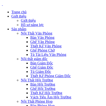
Trang chủ
Giới thiệu
Giới thiệu
Hồ sơ năng lực
Sản phẩm
Nội Thất Văn Phòng
Bàn Văn Phòng
Ghế Văn Phòng
Thiết Kế Văn Phòng
Ghế Phòng Chờ
Tủ Tài Liệu Văn Phòng
Nội thất giám đốc
Bàn Giám Đốc
Ghế Giám Đốc
Tủ Giám Đốc
Thiết Kế Phòng Giám Đốc
Nội Thất Hội Trường
Bàn Hội Trường
Ghế Hội Trường
Thiết Kế Hội Trường
Vách Tiêu Âm Hội Trường
Nội Thất Phòng Họp
Bàn Phòng Họp