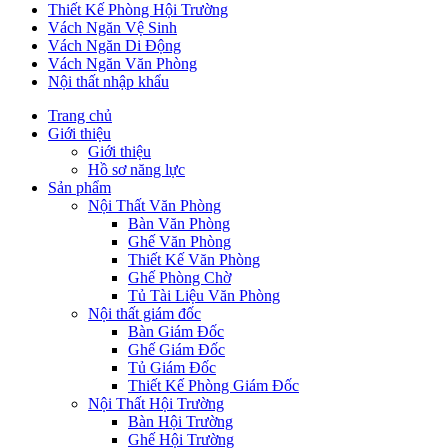
Thiết Kế Phòng Hội Trường
Vách Ngăn Vệ Sinh
Vách Ngăn Di Động
Vách Ngăn Văn Phòng
Nội thất nhập khẩu
Trang chủ
Giới thiệu
Giới thiệu
Hồ sơ năng lực
Sản phẩm
Nội Thất Văn Phòng
Bàn Văn Phòng
Ghế Văn Phòng
Thiết Kế Văn Phòng
Ghế Phòng Chờ
Tủ Tài Liệu Văn Phòng
Nội thất giám đốc
Bàn Giám Đốc
Ghế Giám Đốc
Tủ Giám Đốc
Thiết Kế Phòng Giám Đốc
Nội Thất Hội Trường
Bàn Hội Trường
Ghế Hội Trường