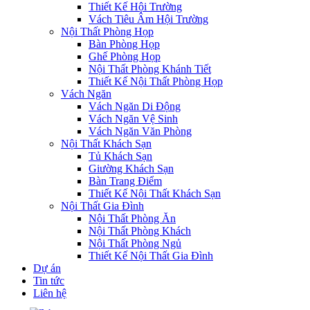
Thiết Kế Hội Trường
Vách Tiêu Âm Hội Trường
Nội Thất Phòng Họp
Bàn Phòng Họp
Ghế Phòng Họp
Nội Thất Phòng Khánh Tiết
Thiết Kế Nội Thất Phòng Họp
Vách Ngăn
Vách Ngăn Di Động
Vách Ngăn Vệ Sinh
Vách Ngăn Văn Phòng
Nội Thất Khách Sạn
Tủ Khách Sạn
Giường Khách Sạn
Bàn Trang Điểm
Thiết Kế Nội Thất Khách Sạn
Nội Thất Gia Đình
Nội Thất Phòng Ăn
Nội Thất Phòng Khách
Nội Thất Phòng Ngủ
Thiết Kế Nội Thất Gia Đình
Dự án
Tin tức
Liên hệ