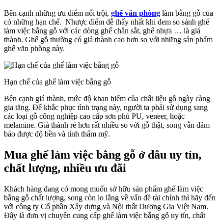
Bên cạnh những ưu điểm nổi trội,
ghế văn phòng
làm bằng gỗ của
có những hạn chế. Nhược điểm dễ thấy nhất khi đem so sánh ghế
làm việc bằng gỗ với các dòng ghế chân sắt, ghế nhựa … là giá
thành. Ghế gỗ thường có giá thành cao hơn so với những sản phẩm
ghế văn phòng này.
Hạn chế của ghế làm việc bằng gỗ
Bên cạnh giá thành, mức độ khan hiếm của chất liệu gỗ ngày càng
gia tăng. Để khắc phục tình trạng này, người ta phải sử dụng sang
các loại gỗ công nghiệp cao cấp sơn phủ PU, veneer, hoặc
melamine. Giá thành rẻ hơn rất nhiều so với gỗ thật, song vẫn đảm
bảo được độ bền và tính thẩm mỹ.
Mua ghế làm việc bằng gỗ ở đâu uy tín,
chất lượng, nhiều ưu đãi
Khách hàng đang có mong muốn sở hữu sản phẩm ghế làm việc
bằng gỗ chất lượng, song còn lo lắng về vấn đề tài chính thì hãy đến
với công ty Cổ phần Xây dựng và Nội thất Dương Gia Việt Nam.
Đây là đơn vị chuyên cung cấp ghế làm việc bằng gỗ uy tín, chất