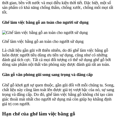
thời gian, bền với nước và mọi điều kiện thời tiết. Đặc biệt, một số
sản phẩm có khả năng chống thấm, chống xước, chống mối mọt rất
tốt.
Ghế làm việc bằng gỗ an toàn cho người sử dụng
Ghế làm việc bằng gỗ an toàn cho người sử dụng
Là chất liệu gần gũi với thiên nhiên, do đó ghế làm việc bằng gỗ
luôn được người tiêu dùng ưu tiên sự dụng, cũng như có những
đánh giá tích cực. Tất cả mọi đối tượng có thể sử dụng ghế gỗ bởi
dòng sản phẩm nội thất văn phòng này được đánh giá rất an toàn.
Gần gỗ văn phòng gũi song sang trọng và đẳng cấp
Ghế gỗ khơi gợi sự quen thuộc, gần gũi đối với mỗi chúng ta. Song,
chất liệu này cũng làm toát lên được giá trị vượt bậc của nó, sự sang
trọng và đẳng cấp. Do đó, ghế làm việc bằng gỗ không chỉ tạo cảm
giác thoải mái nhất cho người sử dụng mà còn giúp họ khẳng định
giá trị con người.
Hạn chế của ghế làm việc bằng gỗ