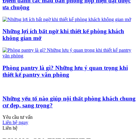
Điểm danh các mẫu bàn phòng họp hiện đại được
ưa chuộng
Những lợi ích bất ngờ khi thiết kế phòng khách
không gian mở
Phòng pantry là gì? Những lưu ý quan trọng khi
thiết kế pantry văn phòng
Những yếu tố nào giúp nội thất phòng khách chung
cư đẹp, sang trọng?
Yêu cầu tư vấn
Liên hệ ngay
Liên hệ