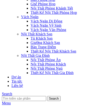
Ghế Phòng Họp
Nội Thất Phòng Khánh Tiết
Thiết Kế Nội Thất Phòng Họp
Vách Ngăn
Vách Ngăn Di Động
Vách Ngăn Vệ Sinh
Vách Ngăn Văn Phòng
Nội Thất Khách Sạn
Tủ Khách Sạn
Giường Khách Sạn
Bàn Trang Điểm
Thiết Kế Nội Thất Khách Sạn
Nội Thất Gia Đình
Nội Thất Phòng Ăn
Nội Thất Phòng Khách
Nội Thất Phòng Ngủ
Thiết Kế Nội Thất Gia Đình
Dự án
Tin tức
Liên hệ
Search
Search
Menu