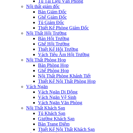
Tủ Tài Liệu Văn Phòng
Nội thất giám đốc
Bàn Giám Đốc
Ghế Giám Đốc
Tủ Giám Đốc
Thiết Kế Phòng Giám Đốc
Nội Thất Hội Trường
Bàn Hội Trường
Ghế Hội Trường
Thiết Kế Hội Trường
Vách Tiêu Âm Hội Trường
Nội Thất Phòng Họp
Bàn Phòng Họp
Ghế Phòng Họp
Nội Thất Phòng Khánh Tiết
Thiết Kế Nội Thất Phòng Họp
Vách Ngăn
Vách Ngăn Di Động
Vách Ngăn Vệ Sinh
Vách Ngăn Văn Phòng
Nội Thất Khách Sạn
Tủ Khách Sạn
Giường Khách Sạn
Bàn Trang Điểm
Thiết Kế Nội Thất Khách Sạn