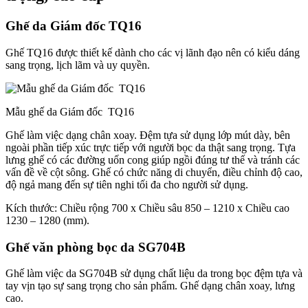
Ghế da Giám đốc TQ16
Ghế TQ16 được thiết kế dành cho các vị lãnh đạo nên có kiểu dáng
sang trọng, lịch lãm và uy quyền.
Mẫu ghế da Giám đốc TQ16
Ghế làm việc dạng chân xoay. Đệm tựa sử dụng lớp mút dày, bên
ngoài phần tiếp xúc trực tiếp với người bọc da thật sang trọng. Tựa
lưng ghế có các đường uốn cong giúp ngồi đúng tư thế và tránh các
vấn đề về cột sông. Ghế có chức năng di chuyển, điều chỉnh độ cao,
độ ngả mang đến sự tiên nghi tối đa cho người sử dụng.
Kích thước: Chiều rộng 700 x Chiều sâu 850 – 1210 x Chiều cao
1230 – 1280 (mm).
Ghế văn phòng bọc da SG704B
Ghế làm việc da SG704B sử dụng chất liệu da trong bọc đệm tựa và
tay vịn tạo sự sang trọng cho sản phẩm. Ghế dạng chân xoay, lưng
cao.