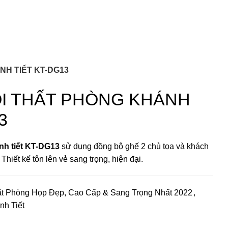
NH TIẾT KT-DG13
ỘI THẤT PHÒNG KHÁNH
3
ánh tiết KT-DG13
sử dụng đồng bộ ghế 2 chủ tọa và khách
 Thiết kế tôn lên vẻ sang trọng, hiện đại.
t Phòng Họp Đẹp, Cao Cấp & Sang Trọng Nhất 2022
,
nh Tiết