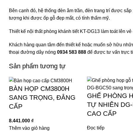
Bên cạnh đó, hệ thống đèn âm trần, đèn trang trí được sắp 
tượng khi được ốp gỗ đẹp mắt, có tính thẩm mỹ.
Thiết kế nội thất phòng khánh tiết KT-DG13 làm toát lên vẻ 
Khách hàng quan tâm đến thiết kế hoặc muốn sở hữu nh
thoại đường dây nóng
0934 583 888
để được tư vấn trực t
Sản phẩm tương tự
BÀN HỌP CM3800H
GHẾ PHÒNG 
SANG TRỌNG, ĐẲNG
TỰ NHIÊN DG
CẤP
CAO CẤP
8.441.000
₫
Đọc tiếp
Thêm vào giỏ hàng