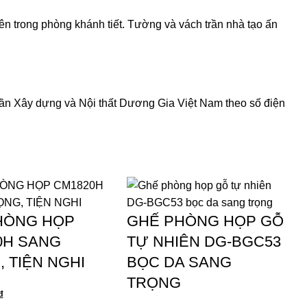
bên trong phòng khánh tiết. Tường và vách trần nhà tạo ấn
hần Xây dựng và Nội thất Dương Gia Việt Nam theo số điện
HÒNG HỌP
GHẾ PHÒNG HỌP GỖ
0H SANG
TỰ NHIÊN DG-BGC53
 TIỆN NGHI
BỌC DA SANG
TRỌNG
₫