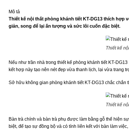
Mô tả
Thiết kế nội thất phòng khánh tiết KT-DG13
thích hợp v
giản, song để lại ấn tượng và sức lôi cuốn đặc biệt.
Thiết kế nộ
Nếu như trần nhà trong thiết kế phòng khánh tiết KT-DG13 
kết hợp này tạo nên nét đẹp vừa thanh lịch, lại vừa trang trọ
Sở hữu không gian phòng khánh tiết KT-DG13 chắc chắn th
Thiết kế nộ
Bàn trà chính và bàn trà phụ được làm bằng gỗ thể hiện sự
biệt, để tạo sự đồng bộ và có tính liên kết với bàn làm vi