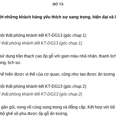
MÔ TẢ
ới những khách hàng yêu thích sự sang trọng, hiện đại và 
i thất phòng khánh tiết KT-DG13 (góc chụp 1)
sử dụng trần thạch cao ốp gỗ với gam màu nhã nhặn, thanh lịch 
ng, lịch sự.
ể hiện được vị thế của cơ quan, cũng như tạo được ấn tượng t
i thất phòng khánh tiết KT-DG13 (góc chụp 2)
 gần gũi, song vô cùng sang trọng và đẳng cấp. Kết hợp với bộ 
ệc, bộ ghế sô pha được ốp gỗ ấn tượng.