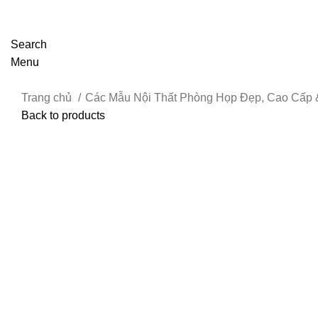
Search
Menu
Trang chủ
Các Mẫu Nội Thất Phòng Họp Đẹp, Cao Cấp 
Back to products
Click to enlarge