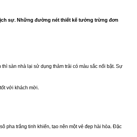
lịch sự. Những đường nét thiết kế tưởng trừng đơn
thì sàn nhà lại sử dụng thảm trải có màu sắc nổi bật. Sự
ốt với khách mời.
sô pha trắng tinh khiến, tạo nên một vẻ đẹp hài hòa. Đặc