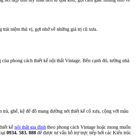
rải niệm thú vị, gợi nhớ về những giá trị cũ xưa.
 của phong cách thiết kế nội thất Vintage. Bên cạnh đó, tường nhà
 trà, ghế, kệ để đồ mang đường nét thiết kế cổ xưa, cộng với màu
hiết kế
nội thất gia đình
theo phong cách Vintage hoặc mong muốn
hoại
0934. 583. 888
để được tư vấn hỗ trợ trực tiếp bởi các Kiến trúc