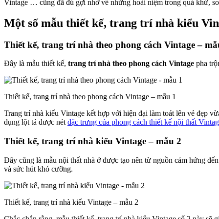
Vintage … cũng đã đủ gợi nhớ về những hoài niệm trong quá khứ, son
Một số mẫu thiết kế, trang trí nhà kiểu Vi
Thiết kế, trang trí nhà theo phong cách Vintage – mẫ
Đây là mẫu thiết kế,
trang trí nhà theo phong cách Vintage
pha trộ
Thiết kế, trang trí nhà theo phong cách Vintage – mẫu 1
Trang trí nhà kiểu Vintage kết hợp với hiện đại làm toát lên vẻ đẹp v
dụng lột tả được nét
đặc trưng của phong cách thiết kế nội thất Vinta
Thiết kế, trang trí nhà kiểu Vintage – mẫu 2
Đây cũng là mẫu nội thất nhà ở được tạo nên từ nguồn cảm hứng đến
và sức hút khó cưỡng.
Thiết kế, trang trí nhà kiểu Vintage – mẫu 2
Chắc chắn rằng, mẫu thiết kế, trang trí nhà kiểu Vintage số 2 này sẽ