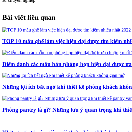
sư chuyên nghiệp.
Bài viết liên quan
TOP 10 mẫu ghế làm việc hiện đại được tìm kiếm nhi
Điểm danh các mẫu bàn phòng họp hiện đại được ư
Những lợi ích bất ngờ khi thiết kế phòng khách khô
Phòng pantry là gì? Những lưu ý quan trọng khi thi