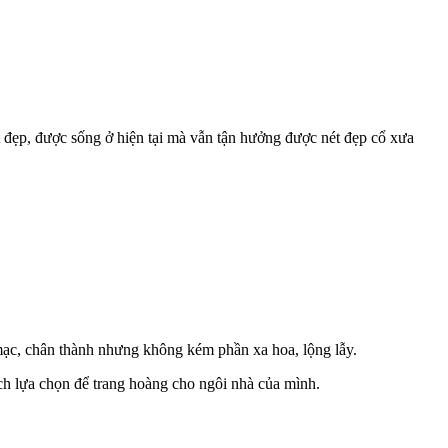
 đẹp, được sống ở hiện tại mà vẫn tận hưởng được nét đẹp cổ xưa
c mạc, chân thành nhưng không kém phần xa hoa, lộng lẫy.
ách lựa chọn để trang hoàng cho ngôi nhà của mình.