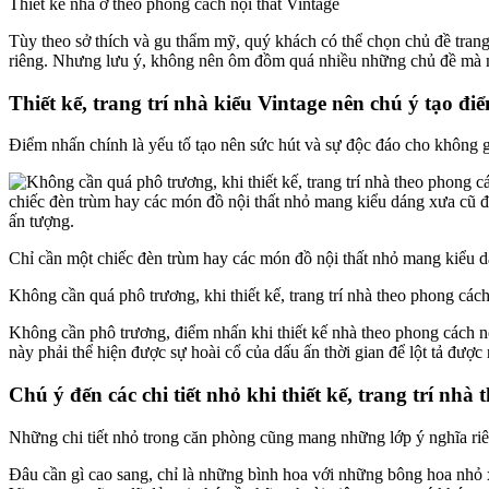
Thiết kế nhà ở theo phong cách nội thất Vintage
Tùy theo sở thích và gu thẩm mỹ, quý khách có thể chọn chủ đề trang
riêng. Nhưng lưu ý, không nên ôm đồm quá nhiều những chủ đề mà mì
Thiết kế, trang trí nhà kiểu Vintage nên chú ý tạo đ
Điểm nhấn chính là yếu tố tạo nên sức hút và sự độc đáo cho không
Chỉ cần một chiếc đèn trùm hay các món đồ nội thất nhỏ mang kiểu 
Không cần quá phô trương, khi thiết kế, trang trí nhà theo phong cá
Không cần phô trương, điểm nhấn khi thiết kế nhà theo phong cách n
này phải thể hiện được sự hoài cổ của dấu ấn thời gian để lột tả được
Chú ý đến các chi tiết nhỏ khi thiết kế, trang trí nhà
Những chi tiết nhỏ trong căn phòng cũng mang những lớp ý nghĩa riê
Đâu cần gì cao sang, chỉ là những bình hoa với những bông hoa nhỏ