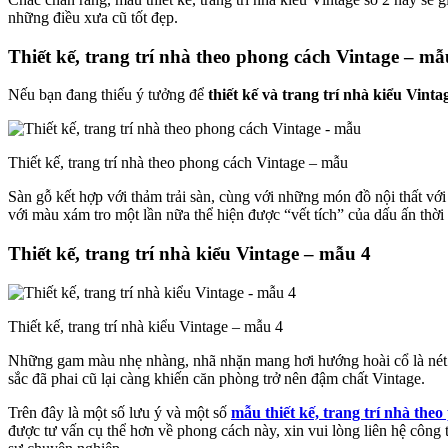
những điều xưa cũ tốt đẹp.
Thiết kế, trang trí nhà theo phong cách Vintage – mẫ
Nếu bạn đang thiếu ý tưởng để
thiết kế và trang trí nhà kiểu Vinta
Thiết kế, trang trí nhà theo phong cách Vintage – mẫu
Sàn gỗ kết hợp với thảm trải sàn, cùng với những món đồ nội thất vớ
với màu xám tro một lần nữa thể hiện được “vết tích” của dấu ấn thời 
Thiết kế, trang trí nhà kiểu Vintage – mẫu 4
Thiết kế, trang trí nhà kiểu Vintage – mẫu 4
Những gam màu nhẹ nhàng, nhã nhặn mang hơi hướng hoài cổ là nét đặc
sắc đã phai cũ lại càng khiến căn phòng trở nên đậm chất Vintage.
Trên đây là một số lưu ý và một số
mẫu thiết kế, trang trí nhà the
được tư vấn cụ thể hơn về phong cách này, xin vui lòng liên hệ côn