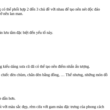
 có thể phối hợp 2 đến 3 chủ đề với nhau để tạo nên nét độc đáo
ở nên lan man.
n lưu tâm đặc biệt đến yếu tố này.
ng kiểu dáng xưa cũ đã có thể tạo nên điểm nhấn ấn tượng.
những chiếc đèn chùm, chân đèn bằng đồng, … Thế nhưng, những món đồ
p dẫn hơn.
ối với màu sắc đẹp, rèm cửa với gam màu đặc trưng của phong cách