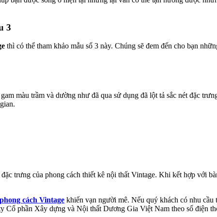
u 3
ge
thì có thể tham khảo mẫu số 3 này. Chúng sẽ đem đến cho bạn những t
i gam màu trầm và dường như đã qua sử dụng đã lột tả sắc nét đặc trưng
gian.
 trưng của phong cách thiết kê nội thất Vintage. Khi kết hợp với bàn
o phong cách Vintage
khiến vạn người mê. Nếu quý khách có nhu cầu t
g ty Cổ phần Xây dựng và Nội thất Dương Gia Việt Nam theo số điện t