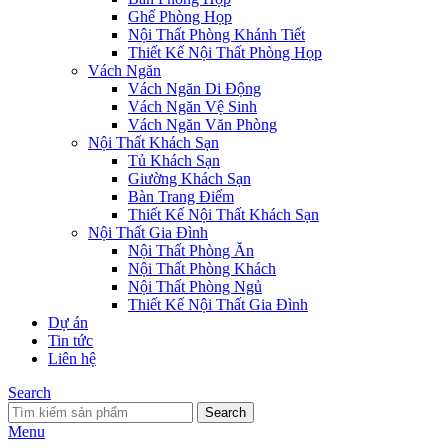
Ghế Phòng Họp
Nội Thất Phòng Khánh Tiết
Thiết Kế Nội Thất Phòng Họp
Vách Ngăn
Vách Ngăn Di Động
Vách Ngăn Vệ Sinh
Vách Ngăn Văn Phòng
Nội Thất Khách Sạn
Tủ Khách Sạn
Giường Khách Sạn
Bàn Trang Điểm
Thiết Kế Nội Thất Khách Sạn
Nội Thất Gia Đình
Nội Thất Phòng Ăn
Nội Thất Phòng Khách
Nội Thất Phòng Ngủ
Thiết Kế Nội Thất Gia Đình
Dự án
Tin tức
Liên hệ
Search
Search
Menu