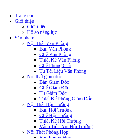
Trang chủ
Giới thiệu
Giới thiệu
Hồ sơ năng lực
Sản phẩm
Nội Thất Văn Phòng
Bàn Văn Phòng
Ghế Văn Phòng
Thiết Kế Văn Phòng
Ghế Phòng Chờ
Tủ Tài Liệu Văn Phòng
Nội thất giám đốc
Bàn Giám Đốc
Ghế Giám Đốc
Tủ Giám Đốc
Thiết Kế Phòng Giám Đốc
Nội Thất Hội Trường
Bàn Hội Trường
Ghế Hội Trường
Thiết Kế Hội Trường
Vách Tiêu Âm Hội Trường
Nội Thất Phòng Họp
Bàn Phòng Họp