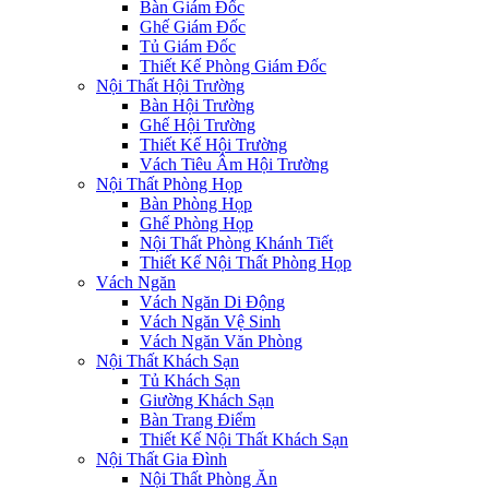
Bàn Giám Đốc
Ghế Giám Đốc
Tủ Giám Đốc
Thiết Kế Phòng Giám Đốc
Nội Thất Hội Trường
Bàn Hội Trường
Ghế Hội Trường
Thiết Kế Hội Trường
Vách Tiêu Âm Hội Trường
Nội Thất Phòng Họp
Bàn Phòng Họp
Ghế Phòng Họp
Nội Thất Phòng Khánh Tiết
Thiết Kế Nội Thất Phòng Họp
Vách Ngăn
Vách Ngăn Di Động
Vách Ngăn Vệ Sinh
Vách Ngăn Văn Phòng
Nội Thất Khách Sạn
Tủ Khách Sạn
Giường Khách Sạn
Bàn Trang Điểm
Thiết Kế Nội Thất Khách Sạn
Nội Thất Gia Đình
Nội Thất Phòng Ăn