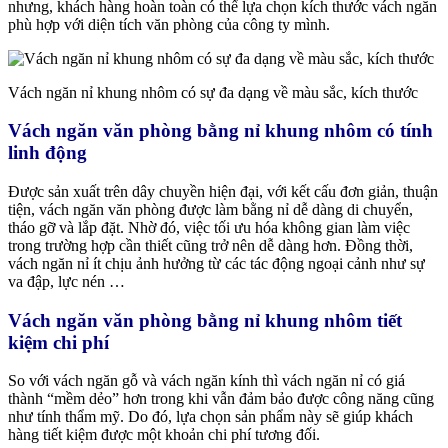
nhưng, khách hàng hoàn toàn có thể lựa chọn kích thước vách ngăn
phù hợp với diện tích văn phòng của công ty mình.
Vách ngăn nỉ khung nhôm có sự đa dạng về màu sắc, kích thước
Vách ngăn văn phòng bằng nỉ khung nhôm có tính
linh động
Được sản xuất trên dây chuyền hiện đại, với kết cấu đơn giản, thuận
tiện, vách ngăn văn phòng được làm bằng nỉ dễ dàng di chuyển,
tháo gỡ và lắp đặt. Nhờ đó, việc tối ưu hóa không gian làm việc
trong trường hợp cần thiết cũng trở nên dễ dàng hơn. Đồng thời,
vách ngăn nỉ ít chịu ảnh hưởng từ các tác động ngoại cảnh như sự
va đập, lực nén …
Vách ngăn văn phòng bằng nỉ khung nhôm tiết
kiệm chi phí
So với vách ngăn gỗ và vách ngăn kính thì vách ngăn nỉ có giá
thành “mềm dẻo” hơn trong khi vẫn đảm bảo được công năng cũng
như tính thẩm mỹ. Do đó, lựa chọn sản phẩm này sẽ giúp khách
hàng tiết kiệm được một khoản chi phí tương đối.