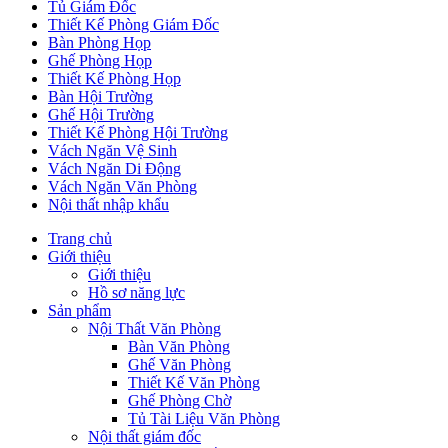
Tủ Giám Đốc
Thiết Kế Phòng Giám Đốc
Bàn Phòng Họp
Ghế Phòng Họp
Thiết Kế Phòng Họp
Bàn Hội Trường
Ghế Hội Trường
Thiết Kế Phòng Hội Trường
Vách Ngăn Vệ Sinh
Vách Ngăn Di Động
Vách Ngăn Văn Phòng
Nội thất nhập khẩu
Trang chủ
Giới thiệu
Giới thiệu
Hồ sơ năng lực
Sản phẩm
Nội Thất Văn Phòng
Bàn Văn Phòng
Ghế Văn Phòng
Thiết Kế Văn Phòng
Ghế Phòng Chờ
Tủ Tài Liệu Văn Phòng
Nội thất giám đốc