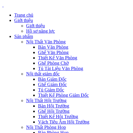
Trang chủ
Giới thiệu
Giới thiệu
Hồ sơ năng lực
Sản phẩm
Nội Thất Văn Phòng
Bàn Văn Phòng
Ghế Văn Phòng
Thiết Kế Văn Phòng
Ghế Phòng Chờ
Tủ Tài Liệu Văn Phòng
Nội thất giám đốc
Bàn Giám Đốc
Ghế Giám Đốc
Tủ Giám Đốc
Thiết Kế Phòng Giám Đốc
Nội Thất Hội Trường
Bàn Hội Trường
Ghế Hội Trường
Thiết Kế Hội Trường
Vách Tiêu Âm Hội Trường
Nội Thất Phòng Họp
Bàn Phòng Họp