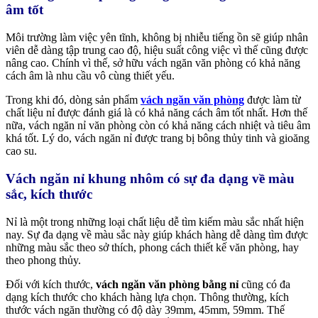
âm tốt
Môi trường làm việc yên tĩnh, không bị nhiễu tiếng ồn sẽ giúp nhân
viên dễ dàng tập trung cao độ, hiệu suất công việc vì thế cũng được
nâng cao. Chính vì thế, sở hữu vách ngăn văn phòng có khả năng
cách âm là nhu cầu vô cùng thiết yếu.
Trong khi đó, dòng sản phẩm
vách ngăn văn phòng
được làm từ
chất liệu nỉ được đánh giá là có khả năng cách âm tốt nhất. Hơn thế
nữa, vách ngăn nỉ văn phòng còn có khả năng cách nhiệt và tiêu âm
khá tốt. Lý do, vách ngăn nỉ được trang bị bông thủy tinh và gioăng
cao su.
Vách ngăn nỉ khung nhôm có sự đa dạng về màu
sắc, kích thước
Nỉ là một trong những loại chất liệu dễ tìm kiếm màu sắc nhất hiện
nay. Sự đa dạng về màu sắc này giúp khách hàng dễ dàng tìm được
những màu sắc theo sở thích, phong cách thiết kế văn phòng, hay
theo phong thủy.
Đối với kích thước,
vách ngăn văn phòng bằng nỉ
cũng có đa
dạng kích thước cho khách hàng lựa chọn. Thông thường, kích
thước vách ngăn thường có độ dày 39mm, 45mm, 59mm. Thế