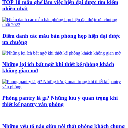
TOP 10 mẫu ghế làm việc hiện đại được tìm kiếm
nhiều nhất
Điểm danh các mẫu bàn phòng họp hiện đại được
ưa chuộng
Những lợi ích bất ngờ khi thiết kế phòng khách
không gian mở
Phòng pantry là gì? Những lưu ý quan trọng khi
thiết kế pantry văn phòng
Những yếu tố nào giúp nội thất phòng khách chung