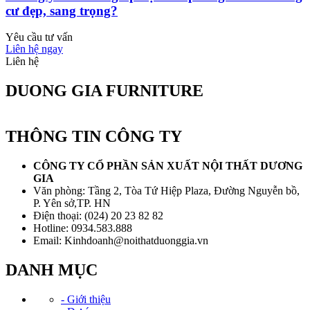
cư đẹp, sang trọng?
Yêu cầu tư vấn
Liên hệ ngay
Liên hệ
DUONG GIA FURNITURE
THÔNG TIN CÔNG TY
CÔNG TY CỔ PHẦN SẢN XUẤT NỘI THẤT DƯƠNG
GIA
Văn phòng: Tầng 2, Tòa Tứ Hiệp Plaza, Đường Nguyễn bồ,
P. Yên sở,TP. HN
Điện thoại: (024) 20 23 82 82
Hotline: 0934.583.888
Email: Kinhdoanh@noithatduonggia.vn
DANH MỤC
- Giới thiệu