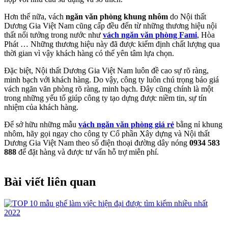
Hơn thế nữa, vách
ngăn văn phòng khung nhôm
do Nội thất
Dương Gia Việt Nam cũng cấp đều đến từ những thương hiệu nội
thất nổi tưởng trong nước như
vách ngăn văn phòng Fami
, Hòa
Phát … Những thương hiệu này đã được kiểm định chất lượng qua
thời gian vì vậy khách hàng có thể yên tâm lựa chọn.
Đặc biệt, Nội thất Dương Gia Việt Nam luôn đề cao sự rõ ràng,
minh bạch với khách hàng. Do vậy, công ty luôn chú trọng báo giá
vách ngăn văn phòng rõ ràng, minh bạch. Đây cũng chính là một
trong những yếu tố giúp công ty tạo dựng được niềm tin, sự tín
nhiệm của khách hàng.
Để sở hữu những mẫu
vách ngăn văn phòng giá rẻ
bằng nỉ khung
nhôm, hãy gọi ngay cho công ty Cổ phần Xây dựng và Nội thất
Dương Gia Việt Nam theo số điện thoại đường dây nóng
0934 583
888
để đặt hàng và được tư vấn hỗ trợ miễn phí.
Bài viết liên quan