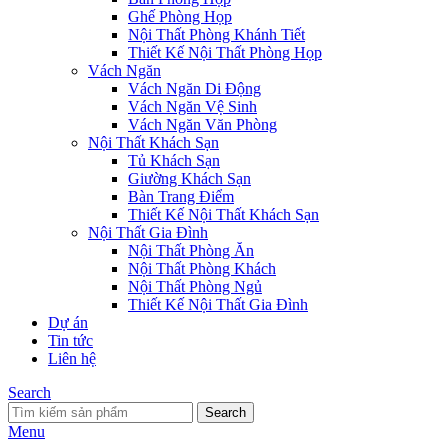
Ghế Phòng Họp
Nội Thất Phòng Khánh Tiết
Thiết Kế Nội Thất Phòng Họp
Vách Ngăn
Vách Ngăn Di Động
Vách Ngăn Vệ Sinh
Vách Ngăn Văn Phòng
Nội Thất Khách Sạn
Tủ Khách Sạn
Giường Khách Sạn
Bàn Trang Điểm
Thiết Kế Nội Thất Khách Sạn
Nội Thất Gia Đình
Nội Thất Phòng Ăn
Nội Thất Phòng Khách
Nội Thất Phòng Ngủ
Thiết Kế Nội Thất Gia Đình
Dự án
Tin tức
Liên hệ
Search
Search
Menu