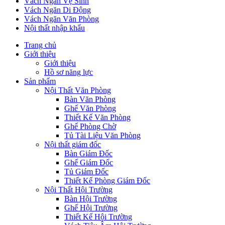
Vách Ngăn Vệ Sinh
Vách Ngăn Di Động
Vách Ngăn Văn Phòng
Nội thất nhập khẩu
Trang chủ
Giới thiệu
Giới thiệu
Hồ sơ năng lực
Sản phẩm
Nội Thất Văn Phòng
Bàn Văn Phòng
Ghế Văn Phòng
Thiết Kế Văn Phòng
Ghế Phòng Chờ
Tủ Tài Liệu Văn Phòng
Nội thất giám đốc
Bàn Giám Đốc
Ghế Giám Đốc
Tủ Giám Đốc
Thiết Kế Phòng Giám Đốc
Nội Thất Hội Trường
Bàn Hội Trường
Ghế Hội Trường
Thiết Kế Hội Trường