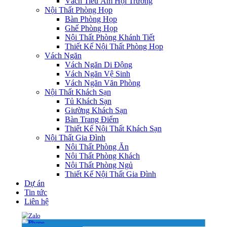
Vách Tiêu Âm Hội Trường
Nội Thất Phòng Họp
Bàn Phòng Họp
Ghế Phòng Họp
Nội Thất Phòng Khánh Tiết
Thiết Kế Nội Thất Phòng Họp
Vách Ngăn
Vách Ngăn Di Động
Vách Ngăn Vệ Sinh
Vách Ngăn Văn Phòng
Nội Thất Khách Sạn
Tủ Khách Sạn
Giường Khách Sạn
Bàn Trang Điểm
Thiết Kế Nội Thất Khách Sạn
Nội Thất Gia Đình
Nội Thất Phòng Ăn
Nội Thất Phòng Khách
Nội Thất Phòng Ngủ
Thiết Kế Nội Thất Gia Đình
Dự án
Tin tức
Liên hệ