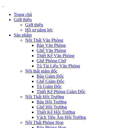
Trang chủ
Giới thiệu
Giới thiệu
Hồ sơ năng lực
Sản phẩm
Nội Thất Văn Phòng
Bàn Văn Phòng
Ghế Văn Phòng
Thiết Kế Văn Phòng
Ghế Phòng Chờ
Tủ Tài Liệu Văn Phòng
Nội thất giám đốc
Bàn Giám Đốc
Ghế Giám Đốc
Tủ Giám Đốc
Thiết Kế Phòng Giám Đốc
Nội Thất Hội Trường
Bàn Hội Trường
Ghế Hội Trường
Thiết Kế Hội Trường
Vách Tiêu Âm Hội Trường
Nội Thất Phòng Họp
Bàn Phòng Họp