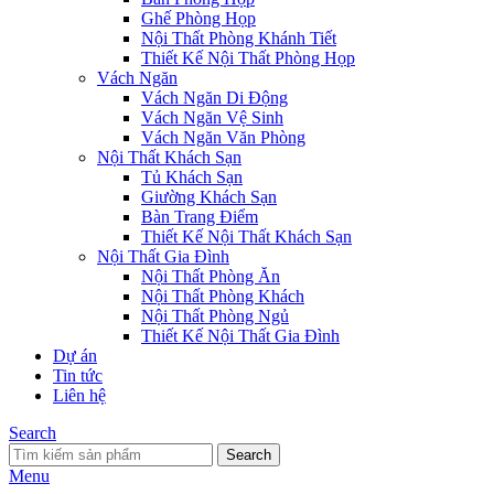
Ghế Phòng Họp
Nội Thất Phòng Khánh Tiết
Thiết Kế Nội Thất Phòng Họp
Vách Ngăn
Vách Ngăn Di Động
Vách Ngăn Vệ Sinh
Vách Ngăn Văn Phòng
Nội Thất Khách Sạn
Tủ Khách Sạn
Giường Khách Sạn
Bàn Trang Điểm
Thiết Kế Nội Thất Khách Sạn
Nội Thất Gia Đình
Nội Thất Phòng Ăn
Nội Thất Phòng Khách
Nội Thất Phòng Ngủ
Thiết Kế Nội Thất Gia Đình
Dự án
Tin tức
Liên hệ
Search
Search
Menu