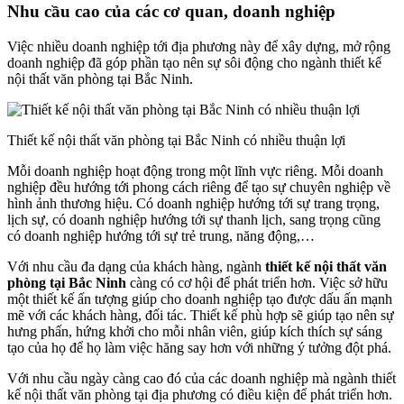
Nhu cầu cao của các cơ quan, doanh nghiệp
Việc nhiều doanh nghiệp tới địa phương này để xây dựng, mở rộng
doanh nghiệp đã góp phần tạo nên sự sôi động cho ngành thiết kế
nội thất văn phòng tại Bắc Ninh.
Thiết kế nội thất văn phòng tại Bắc Ninh có nhiều thuận lợi
Mỗi doanh nghiệp hoạt động trong một lĩnh vực riêng. Mỗi doanh
nghiệp đều hướng tới phong cách riêng để tạo sự chuyên nghiệp về
hình ảnh thương hiệu. Có doanh nghiệp hướng tới sự trang trọng,
lịch sự, có doanh nghiệp hướng tới sự thanh lịch, sang trọng cũng
có doanh nghiệp hướng tới sự trẻ trung, năng động,…
Với nhu cầu đa dạng của khách hàng, ngành
thiết kế nội thất văn
phòng tại Bắc Ninh
càng có cơ hội để phát triển hơn. Việc sở hữu
một thiết kế ấn tượng giúp cho doanh nghiệp tạo được dấu ấn mạnh
mẽ với các khách hàng, đối tác. Thiết kế phù hợp sẽ giúp tạo nên sự
hưng phấn, hứng khởi cho mỗi nhân viên, giúp kích thích sự sáng
tạo của họ để họ làm việc hăng say hơn với những ý tưởng đột phá.
Với nhu cầu ngày càng cao đó của các doanh nghiệp mà ngành thiết
kế nội thất văn phòng tại địa phương có điều kiện để phát triển hơn.