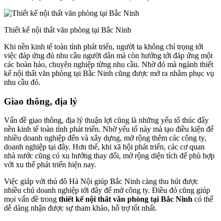
Thiết kế nội thất văn phòng tại Bắc Ninh
Khi nền kinh tế toàn tỉnh phát triển, người ta không chí trọng tới
việc đáp ứng đủ nhu cầu người dân mà còn hướng tới đáp ứng một
các hoàn hảo, chuyên nghiệp từng nhu cầu. Nhờ đó mà ngành thiết
kế nội thất văn phòng tại Bắc Ninh cũng được mở ra nhằm phục vụ
nhu cầu đó.
Giao thông, địa lý
Vấn đề giao thông, địa lý thuận lợi cũng là những yếu tố thúc đẩy
nền kinh tế toàn tỉnh phát triển. Nhờ yếu tố này mà tạo điều kiện để
nhiều doanh nghiệp đến và xây dựng, mở rộng thêm các công ty,
doanh nghiệp tại đây. Hơn thế, khi xã hội phát triển, các cơ quan
nhà nước cũng có xu hướng thay đổi, mở rộng diện tích để phù hợp
với xu thế phát triển hiện nay.
Việc giáp với thủ đô Hà Nội giúp Bắc Ninh càng thu hút được
nhiều chủ doanh nghiệp tới đây để mở công ty. Điều đó cũng giúp
mọi vấn đề trong
thiết kế nội thất văn phòng tại Bắc Ninh
có thể
dễ dàng nhận được sự tham khảo, hỗ trợ tốt nhất.