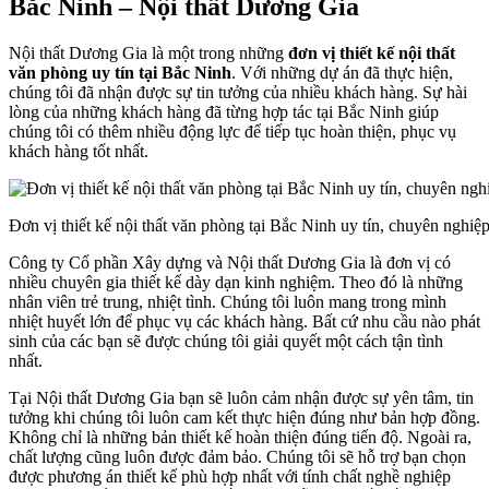
Bắc Ninh – Nội thất Dương Gia
Nội thất Dương Gia là một trong những
đơn vị thiết kế nội thất
văn phòng uy tín tại Bắc Ninh
. Với những dự án đã thực hiện,
chúng tôi đã nhận được sự tin tưởng của nhiều khách hàng. Sự hài
lòng của những khách hàng đã từng hợp tác tại Bắc Ninh giúp
chúng tôi có thêm nhiều động lực để tiếp tục hoàn thiện, phục vụ
khách hàng tốt nhất.
Đơn vị thiết kế nội thất văn phòng tại Bắc Ninh uy tín, chuyên nghiệ
Công ty Cổ phần Xây dựng và Nội thất Dương Gia là đơn vị có
nhiều chuyên gia thiết kế dày dạn kinh nghiệm. Theo đó là những
nhân viên trẻ trung, nhiệt tình. Chúng tôi luôn mang trong mình
nhiệt huyết lớn để phục vụ các khách hàng. Bất cứ nhu cầu nào phát
sinh của các bạn sẽ được chúng tôi giải quyết một cách tận tình
nhất.
Tại Nội thất Dương Gia bạn sẽ luôn cảm nhận được sự yên tâm, tin
tưởng khi chúng tôi luôn cam kết thực hiện đúng như bản hợp đồng.
Không chỉ là những bản thiết kế hoàn thiện đúng tiến độ. Ngoài ra,
chất lượng cũng luôn được đảm bảo. Chúng tôi sẽ hỗ trợ bạn chọn
được phương án thiết kế phù hợp nhất với tính chất nghề nghiệp