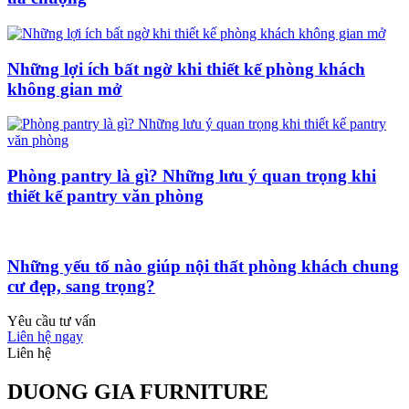
Những lợi ích bất ngờ khi thiết kế phòng khách
không gian mở
Phòng pantry là gì? Những lưu ý quan trọng khi
thiết kế pantry văn phòng
Những yếu tố nào giúp nội thất phòng khách chung
cư đẹp, sang trọng?
Yêu cầu tư vấn
Liên hệ ngay
Liên hệ
DUONG GIA FURNITURE