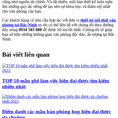
cũng như nguồn tài chính. Và tất nhiên, mỗi bản thiết kế luôn tuân
thủ những quy tắc riêng để tạo nên sự khoa học và thẩm mỹ nhất
cho văn phòng của bạn.
Các khách hàng có nhu cầu hợp tác với đơn vị
thiết kế nội thất văn
phòng tại Bắc Ninh
uy tín có thể liên hệ với chúng tôi theo đường
dây nóng
0934 583 888
để được hỗ trợ tốt nhất. Chúng tôi sẽ giúp
bạn sở hữu những không gian văn phòng độc đáo, ấn tượng tại Bắc
Ninh.
Bài viết liên quan
TOP 10 mẫu ghế làm việc hiện đại được tìm kiếm
nhiều nhất
Điểm danh các mẫu bàn phòng họp hiện đại được
ưa chuộng