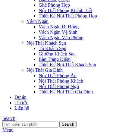
Ghế Phòng Họp
Nội Thất Phòng Khánh Tiết
Thiết Kế Nội Thất Phòng Họp
Vách Ngăn
Vách Ngăn Di Động
Vách Ngăn Vệ Sinh
Vách Ngăn Văn Phòng
Nội Thất Khách Sạn
Tủ Khách Sạn
Giường Khách Sạn
Bàn Trang Điểm
Thiết Kế Nội Thất Khách Sạn
Nội Thất Gia Đình
Nội Thất Phòng Ăn
Nội Thất Phòng Khách
Nội Thất Phòng Ngủ
Thiết Kế Nội Thất Gia Đình
Dự án
Tin tức
Liên hệ
Search
Search
Menu