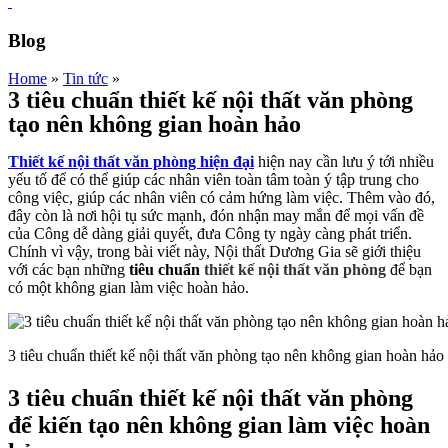
Blog
Home
»
Tin tức
»
3 tiêu chuẩn thiết kế nội thất văn phòng
tạo nên không gian hoàn hảo
Thiết kế nội thất văn phòng hiện đại
hiện nay cần lưu ý tới nhiều
yếu tố để có thể giúp các nhân viên toàn tâm toàn ý tập trung cho
công việc, giúp các nhân viên có cảm hứng làm việc. Thêm vào đó,
đây còn là nơi hội tụ sức mạnh, đón nhận may mắn để mọi vấn đề
của Công dễ dàng giải quyết, đưa Công ty ngày càng phát triển.
Chính vì vậy, trong bài viết này, Nội thất Dương Gia sẽ giới thiệu
với các bạn những
tiêu chuẩn
thiết kế nội thất văn phòng
để bạn
có một không gian làm việc hoàn hảo.
3 tiêu chuẩn thiết kế nội thất văn phòng tạo nên không gian hoàn hảo
3 tiêu chuẩn thiết kế nội thất văn phòng
để kiến tạo nên không gian làm việc hoàn