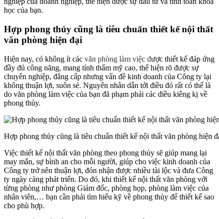
nghiệp của doanh nghiệp, thể hiện được sự đầu tư và tính toán khoa
học của bạn.
Hợp phong thủy cũng là tiêu chuẩn thiết kế nội thất
văn phòng hiện đại
Hiện nay, có không ít các
văn phòng làm việc
đ
ược thiết kế đáp ứng
đầy đủ công năng, mang tính thẩm mỹ cao, thể hiện rõ được sự
chuyên nghiệp, đẳng cấp nhưng vấn đề kinh doanh của Công ty lại
không thuận lợi, suôn sẻ. Nguyên nhân dẫn tới điều đó rất có thể là
do văn phòng làm việc của bạn đã phạm phải các điều kiêng kị về
phong thủy.
Hợp phong thủy cũng là tiêu chuẩn thiết kế nội thất văn phòng hiện đ
Việc thiết kế nội thất văn phòng theo phong thủy sẽ giúp mang lại
may mắn, sự bình an cho mỗi người, giúp cho việc kinh doanh của
Công ty trở nên thuận lợi, đón nhận được nhiều tài lộc và đưa Công
ty ngày càng phát triển. Do đó, khi thiết kế nội thất văn phòng với
từng phòng như phòng Giám đốc, phòng họp, phòng làm việc của
nhân viên,… bạn cần phải tìm hiểu kỹ về phong thủy để thiết kế sao
cho phù hợp.