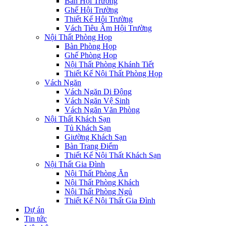
Bàn Hội Trường
Ghế Hội Trường
Thiết Kế Hội Trường
Vách Tiêu Âm Hội Trường
Nội Thất Phòng Họp
Bàn Phòng Họp
Ghế Phòng Họp
Nội Thất Phòng Khánh Tiết
Thiết Kế Nội Thất Phòng Họp
Vách Ngăn
Vách Ngăn Di Động
Vách Ngăn Vệ Sinh
Vách Ngăn Văn Phòng
Nội Thất Khách Sạn
Tủ Khách Sạn
Giường Khách Sạn
Bàn Trang Điểm
Thiết Kế Nội Thất Khách Sạn
Nội Thất Gia Đình
Nội Thất Phòng Ăn
Nội Thất Phòng Khách
Nội Thất Phòng Ngủ
Thiết Kế Nội Thất Gia Đình
Dự án
Tin tức