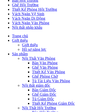
Bàn Hội Trường
Ghế Hội Trường
Thiết Kế Phòng Hội Trường
Vách Ngăn Vệ Sinh
Vách Ngăn Di Động
Vách Ngăn Văn Phòng
Nội thất nhập khẩu
Trang chủ
Giới thiệu
Giới thiệu
Hồ sơ năng lực
Sản phẩm
Nội Thất Văn Phòng
Bàn Văn Phòng
Ghế Văn Phòng
Thiết Kế Văn Phòng
Ghế Phòng Chờ
Tủ Tài Liệu Văn Phòng
Nội thất giám đốc
Bàn Giám Đốc
Ghế Giám Đốc
Tủ Giám Đốc
Thiết Kế Phòng Giám Đốc
Nội Thất Hội Trường