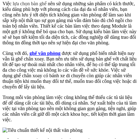
Việc
lựa chọn bàn ghế
nên sử dụng những sản phẩm có kích thước,
kiểu dáng phù hợp với phong cách của đại đa số nhân viên, bạn
cũng nên lưu ý tới diện tích không gian văn phòng để làm sao khi
sắp xếp nội thất tạo sự gọn gàng mà vẫn đảm bảo đủ chỗ ngồi cho
toàn bộ nhân viên. Thiết kế các bàn làm việc theo dạng Module là
một gợi ý không thể bỏ qua cho bạn. Sử dụng kiểu bàn làm việc này
sẽ sẽ bạn tiết kiệm tối đa diện tích, các đồng nghiệp dễ dàng trao đổi
thông tin đồng thời tạo nên sự hiện đại cho văn phòng.
Cùng với đó,
ghế văn phòng
được sử dụng phổ biến nhất hiện nay
vẫn là ghế chân xoay. Bạn nên ưu tiên sử dụng bàn ghế với chất liệu
tốt để tạo sự thoải mái nhất cho nhân viên, để họ có thể tập trung tối
đa cho công việc mà không lo các vấn đề về sức khỏe. Việc sử
dụng ghế chân xoay có bánh xe di chuyển còn giúp các nhân viên
thuận tiện khi muốn thay đổi tư thế, muốn trao đổi công việc hoặc di
chuyển để lấy tài liệu.
Trong mỗi văn phòng làm việc cũng không thể thiếu các tủ tài liệu
để dễ dàng cất các tài liệu, đồ dùng cá nhân. Sự xuất hiện của tủ làm
việc tại văn phòng tạo nên một không gian gọn gàng, tiện nghi, giúp
các nhân viên cất giữ đồ một cách khoa học, tiết kiệm thời gian làm
việc.