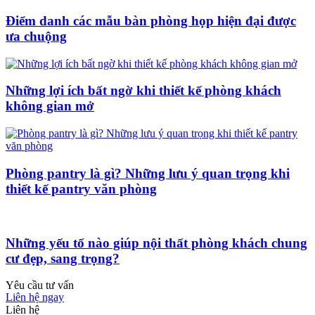
Điểm danh các mẫu bàn phòng họp hiện đại được
ưa chuộng
Những lợi ích bất ngờ khi thiết kế phòng khách
không gian mở
Phòng pantry là gì? Những lưu ý quan trọng khi
thiết kế pantry văn phòng
Những yếu tố nào giúp nội thất phòng khách chung
cư đẹp, sang trọng?
Yêu cầu tư vấn
Liên hệ ngay
Liên hệ