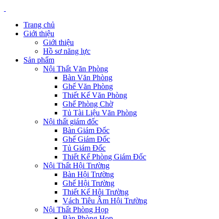
Trang chủ
Giới thiệu
Giới thiệu
Hồ sơ năng lực
Sản phẩm
Nội Thất Văn Phòng
Bàn Văn Phòng
Ghế Văn Phòng
Thiết Kế Văn Phòng
Ghế Phòng Chờ
Tủ Tài Liệu Văn Phòng
Nội thất giám đốc
Bàn Giám Đốc
Ghế Giám Đốc
Tủ Giám Đốc
Thiết Kế Phòng Giám Đốc
Nội Thất Hội Trường
Bàn Hội Trường
Ghế Hội Trường
Thiết Kế Hội Trường
Vách Tiêu Âm Hội Trường
Nội Thất Phòng Họp
Bàn Phòng Họp