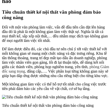
hảo
Tiêu chuẩn thiết kế nội thất văn phòng đảm bảo
công năng
Đối với một văn phòng làm việc, vấn đề đầu tiên cần đặt lên hàng
đầu đó là phải là một không gian làm việc thật sự. Nghĩa là tất cả
mọi thiết kế, sắp xếp nội thất,… đều nhằm mục đích tạo không gian
để mọi người làm việc tốt nhất.
Để làm được điều đó, các chủ đầu tư nên chú ý tới việc thiết kế với
mỗi không gian sẽ mang một chức năng và đặc trưng riêng. Khu lễ
tân thông thoáng, trang trí đẹp mắt tạo dấu ấn doanh nghiệp, phòng
làm việc nhân viên gọn gàng, lối đi lại thuận tiện, dễ dàng kết nối
giữa các thành viên, phòng họp nghiêm trang, yên tĩnh,
phòng Giám
đốc sang trọng,
đẳng cấp,…. Việc phân loại từng không gian này sẽ
giúp bạn đáp ứng được những nhu cầu riêng biệt cho từng khu vực.
Một không gian làm việc có thể hỗ trợ tốt nhất cho công việc trước
tiên phải đảm bảo các yêu cầu về vật chất, cơ sở hạ tầng.
Tiêu chuẩn thiết kế nội thất văn phòng đảm bảo công năng