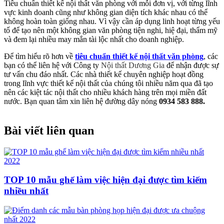
Tiêu chuẩn thiết kế nội thất văn phòng với mỗi đơn vị, với từng lĩnh
vực kinh doanh cũng như không gian diện tích khác nhau có thể
không hoàn toàn giống nhau. Vì vậy cần áp dụng linh hoạt từng yếu
tố để tạo nên một không gian văn phòng tiện nghi, hiệ đại, thẩm mỹ
và đem lại nhiều may mắn tài lộc nhất cho doanh nghiệp.
Để tìm hiểu rõ hơn về
tiêu chuẩn thiết kế nội thất văn phòng
, các
bạn có thể liên hệ với Công ty
Nội thất Dương Gia
để nhận được sự
tư vấn chu đáo nhất. Các nhà thiết kế chuyên nghiệp hoạt đồng
trong lĩnh vực thiết kế nội thất của chúng tôi nhiều năm qua đã tạo
nên các kiệt tác nội thất cho nhiều khách hàng trên mọi miền đất
nước. Bạn quan tâm xin liên hệ đường dây nóng
0934 583 888.
Bài viết liên quan
TOP 10 mẫu ghế làm việc hiện đại được tìm kiếm
nhiều nhất